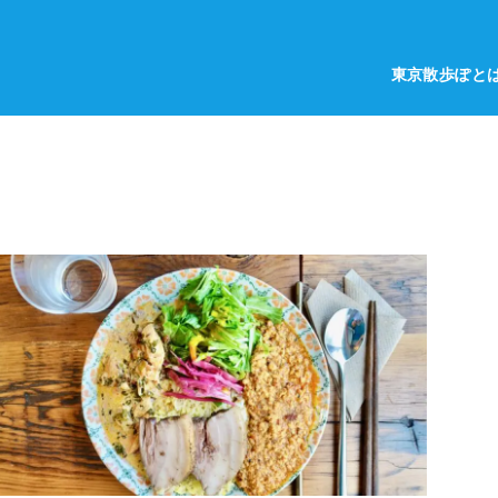
東京散歩ぽと