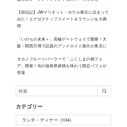
【宿泊記】JWマリオット・ホテル東京に泊まって
みた！エグゼクティブスイート＆ラウンジを大満
喫
「いのちの未来＋」高輪ゲートウェイで開幕！大
阪・関西万博で話題のアンドロイド展示が東京に
タカノフルーツパーラーで「ふくしまの桃フェ
ア」開催！旬の福島県産桃を味わう限定パフェが
登場
カテゴリー
カ
テ