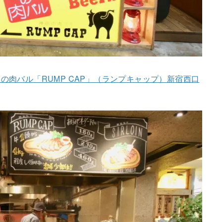
の肉バル「RUMP CAP」（ランプキャップ）新宿西口