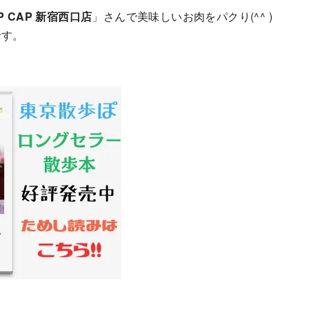
P CAP 新宿西口店
」さんで美味しいお肉をパクり(^^ )
です。