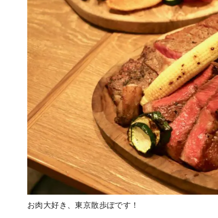
お肉大好き、東京散歩ぽです！