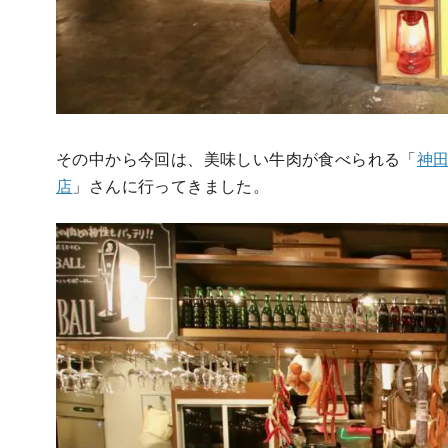
その中から今回は、美味しい牛肉が食べられる「
神田
店
」さんに行ってきました。