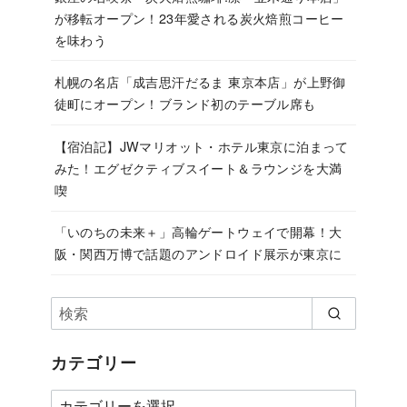
が移転オープン！23年愛される炭火焙煎コーヒー
を味わう
札幌の名店「成吉思汗だるま 東京本店」が上野御
徒町にオープン！ブランド初のテーブル席も
【宿泊記】JWマリオット・ホテル東京に泊まって
みた！エグゼクティブスイート＆ラウンジを大満
喫
「いのちの未来＋」高輪ゲートウェイで開幕！大
阪・関西万博で話題のアンドロイド展示が東京に
カテゴリー
カ