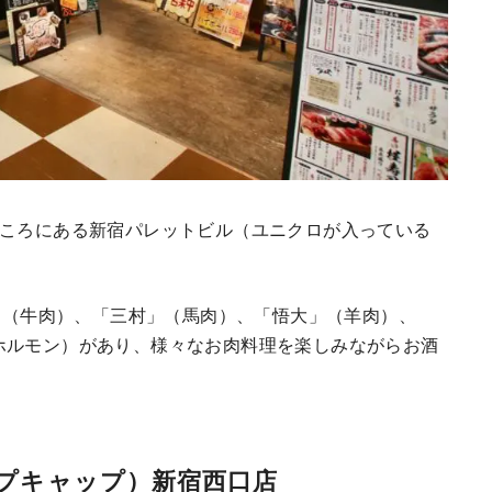
ところにある新宿パレットビル（ユニクロが入っている
P」（牛肉）、「三村」（馬肉）、「悟大」（羊肉）、
ホルモン）があり、様々なお肉料理を楽しみながらお酒
ンプキャップ）新宿西口店