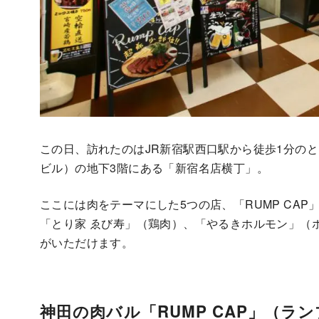
この日、訪れたのはJR新宿駅西口駅から徒歩1分の
ビル）の地下3階にある「新宿名店横丁」。
ここには肉をテーマにした5つの店、「RUMP CA
「とり家 ゑび寿」（鶏肉）、「やるきホルモン」（
がいただけます。
神田の肉バル「RUMP CAP」（ラ