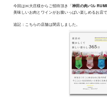
今回は㈱大庄様からご招待頂き「
神田の肉バル RUM
美味しいお肉とワインがお腹いっぱい楽しめるお店
追記：こちらの店舗は閉店しました。