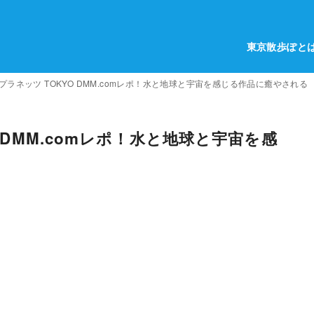
東京散歩ぽと
プラネッツ TOKYO DMM.comレポ！水と地球と宇宙を感じる作品に癒やされる
 DMM.comレポ！水と地球と宇宙を感