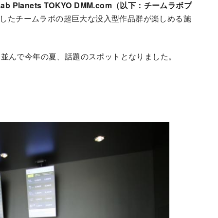
Lab Planets TOKYO DMM.com（以下：チームラボプ
プンしたチームラボの超巨大な没入型作品群が楽しめる施
と並んで今年の夏、話題のスポットとなりました。