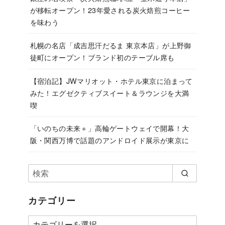
が移転オープン！23年愛される炭火焙煎コーヒー
を味わう
札幌の名店「成吉思汗だるま 東京本店」が上野御
徒町にオープン！ブランド初のテーブル席も
【宿泊記】JWマリオット・ホテル東京に泊まって
みた！エグゼクティブスイート＆ラウンジを大満
喫
「いのちの未来＋」高輪ゲートウェイで開幕！大
阪・関西万博で話題のアンドロイド展示が東京に
カテゴリー
カ