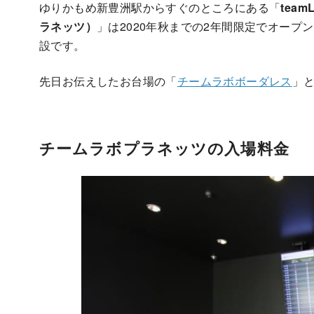
ゆりかもめ新豊洲駅からすぐのところにある「
team
ラネッツ）
」は2020年秋までの2年間限定でオー
設です。
先日お伝えしたお台場の「
チームラボボーダレス
」
チームラボプラネッツの入場料金