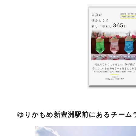
ゆりかもめ新豊洲駅前にあるチームラ