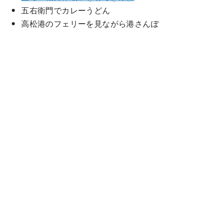
五右衛門でカレーうどん
高松港のフェリーを見ながら港さんぽ