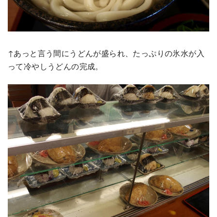
↑あっと言う間にうどんが盛られ、たっぷりの氷水が入
って冷やしうどんの完成。