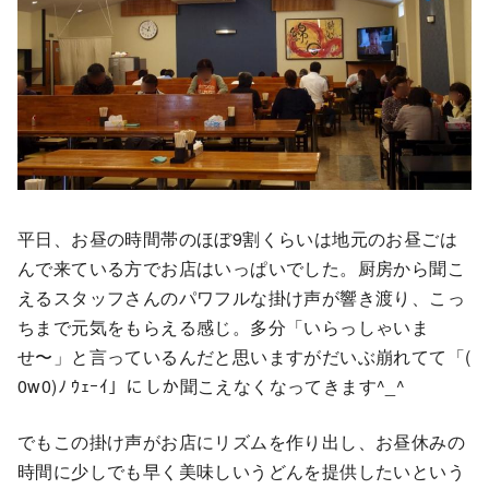
平日、お昼の時間帯のほぼ9割くらいは地元のお昼ごは
んで来ている方でお店はいっぱいでした。厨房から聞こ
えるスタッフさんのパワフルな掛け声が響き渡り、こっ
ちまで元気をもらえる感じ。多分「いらっしゃいま
せ〜」と言っているんだと思いますがだいぶ崩れてて「(
0w0)ﾉ ｳｪｰｲ」にしか聞こえなくなってきます^_^
でもこの掛け声がお店にリズムを作り出し、お昼休みの
時間に少しでも早く美味しいうどんを提供したいという