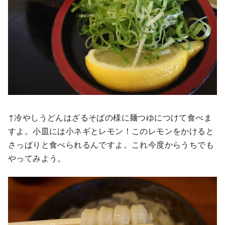
↑冷やしうどんはざるそばの様に麺つゆにつけて食べま
すよ。小皿には小ネギとレモン！このレモンをかけると
さっぱりと食べられるんですよ。これ今度からうちでも
やってみよう。