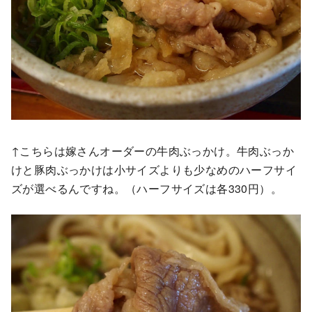
↑こちらは嫁さんオーダーの牛肉ぶっかけ。牛肉ぶっか
けと豚肉ぶっかけは小サイズよりも少なめのハーフサイ
ズが選べるんですね。（ハーフサイズは各330円）。