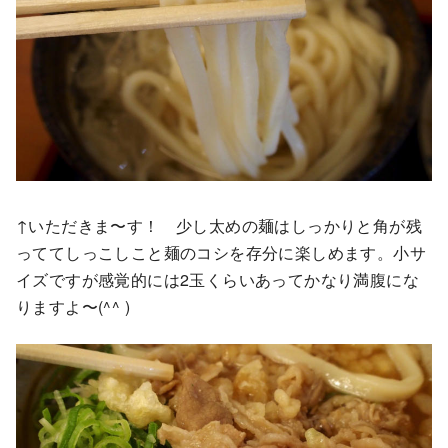
↑いただきま〜す！ 少し太めの麺はしっかりと角が残
っててしっこしこと麺のコシを存分に楽しめます。小サ
イズですが感覚的には2玉くらいあってかなり満腹にな
りますよ〜(^^ )