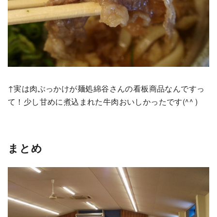
↑実は肉ぶっかけが麺処綿谷さんの看板商品なんですっ
て！少し甘めに煮込まれた牛肉おいしかったです(^^ )
まとめ