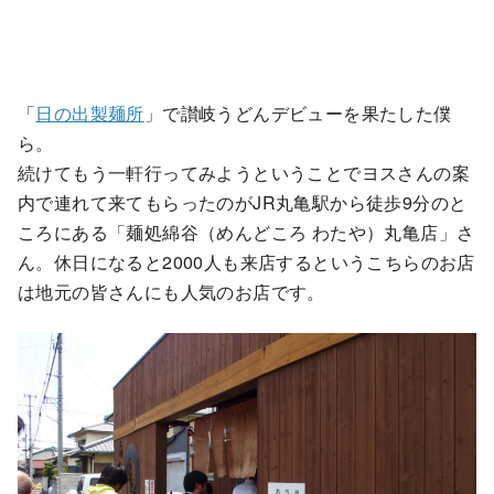
「
日の出製麺所
」で讃岐うどんデビューを果たした僕
ら。
続けてもう一軒行ってみようということでヨスさんの案
内で連れて来てもらったのがJR丸亀駅から徒歩9分のと
ころにある「麺処綿谷（めんどころ わたや）丸亀店」さ
ん。休日になると2000人も来店するというこちらのお店
は地元の皆さんにも人気のお店です。