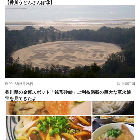
【香川うどんさんぽ③】
2015年6月26日
中国四国
香川県の金運スポット「銭形砂絵」ご利益満載の巨大な寛永通
宝を見てきたよ