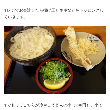
↑レジでお会計したら揚げ玉とネギなどをトッピングし
ていきます。
↑でもってこちらが冷やしうどんの小（290円）。小で