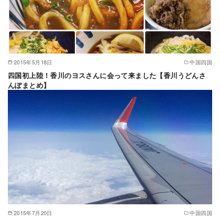
2015年5月18日
中国四国
四国初上陸！香川のヨスさんに会って来ました【香川うどんさ
んぽまとめ】
2015年7月20日
中国四国