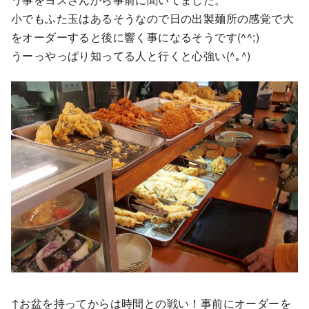
小でもふた玉はあるそうなので日の出製麺所の感覚で大
をオーダーすると後に響く事になるそうです(^^;)
うーっやっぱり知ってる人と行くと心強い(^｡^)
↑お盆を持ってからは時間との戦い！事前にオーダーを