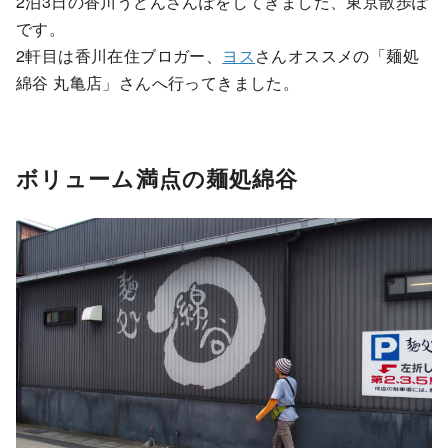
2泊3日の香川うどんさんぽをしてきました、東京散歩ぽ
です。
2軒目は香川在住ブロガー、
ヨス
さんオススメの「麺処
綿谷 丸亀店」さんへ行ってきました。
ボリューム満点の麺処綿谷