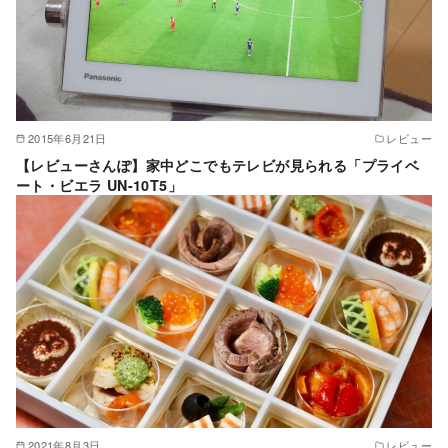
2015年6月21日
レビュー
【レビューさんぽ】家中どこでもテレビが見られる「プライベ
ート・ビエラ UN-10T5」
2021年8月3日
レビュー