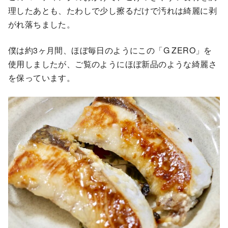
理したあとも、たわしで少し擦るだけで汚れは綺麗に剥
がれ落ちました。
僕は約3ヶ月間、ほぼ毎日のようにこの「G ZERO」を
使用しましたが、ご覧のようにほぼ新品のような綺麗さ
を保っています。