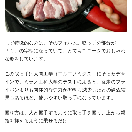
まず特徴的なのは、そのフォルム。取っ手の部分が
「く」の字型になっていて、とてもユニークでおしゃれ
な形をしています、
この取っ手は人間工学（エルゴノミクス）にそったデザ
インで、ミラノ工科大学のテストによると、従来のフラ
イパンよりも肉体的な労力が30%も減少したとの調査結
果もあるほど、使いやすい取っ手になっています。
握り方は、人と握手するように取っ手を握り、上から親
指を抑えるように乗せるだけ。