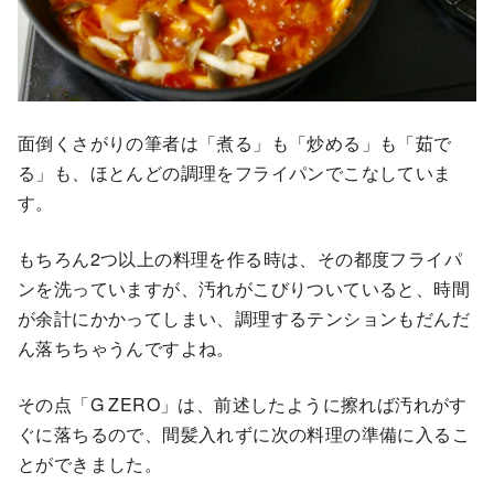
面倒くさがりの筆者は「煮る」も「炒める」も「茹で
る」も、ほとんどの調理をフライパンでこなしていま
す。
もちろん2つ以上の料理を作る時は、その都度フライパ
ンを洗っていますが、汚れがこびりついていると、時間
が余計にかかってしまい、調理するテンションもだんだ
ん落ちちゃうんですよね。
その点「G ZERO」は、前述したように擦れば汚れがす
ぐに落ちるので、間髪入れずに次の料理の準備に入るこ
とができました。