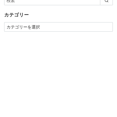
カテゴリー
カ
テ
ゴ
リ
ー