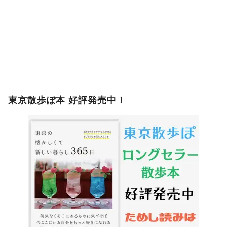
東京散歩ぽ本 好評発売中！