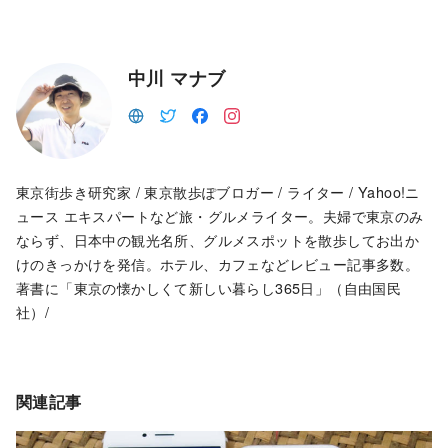
中川 マナブ
東京街歩き研究家 / 東京散歩ぽブロガー / ライター / Yahoo!ニ
ュース エキスパートなど旅・グルメライター。夫婦で東京のみ
ならず、日本中の観光名所、グルメスポットを散歩してお出か
けのきっかけを発信。ホテル、カフェなどレビュー記事多数。
著書に「東京の懐かしくて新しい暮らし365日」（自由国民
社）/
関連記事