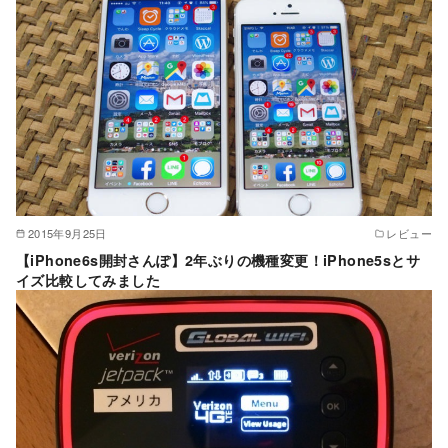
2015年9月25日
レビュー
【iPhone6s開封さんぽ】2年ぶりの機種変更！iPhone5sとサ
イズ比較してみました