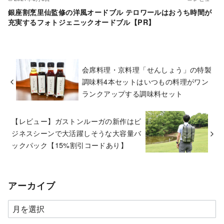
銀座割烹里仙監修の洋風オードブル テロワールはおうち時間が
充実するフォトジェニックオードブル【PR】
会席料理・京料理「せんしょう」の特製
調味料4本セットはいつもの料理がワン
ランクアップする調味料セット
【レビュー】ガストンルーガの新作はビ
ジネスシーンで大活躍しそうな大容量バ
ックパック【15%割引コードあり】
アーカイブ
ア
ー