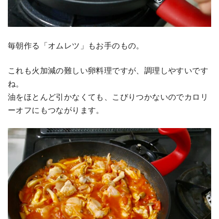
毎朝作る「オムレツ」もお手のもの。
これも火加減の難しい卵料理ですが、調理しやすいです
ね。
油をほとんど引かなくても、こびりつかないのでカロリ
ーオフにもつながります。