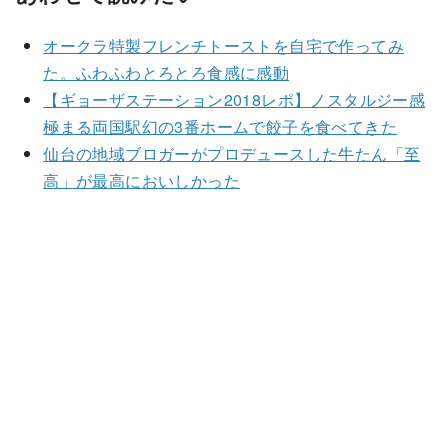
オークラ特製フレンチトーストを自宅で作ってみ
た。ふわふわとろとろ食感に感動
【ギョーザステーション2018レポ】ノスタルジー感
極まる両国駅幻の3番ホームで餃子を食べてきた
仙台の地域ブロガーがプロデュースした牛たん「至
高」が最高においしかった