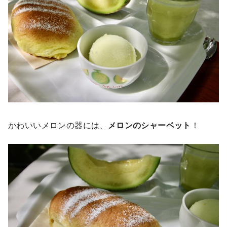
かわいいメロンの器には、
メロンのシャーベット
！