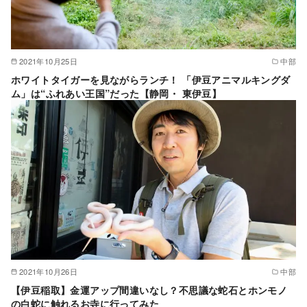
2021年10月25日
中部
ホワイトタイガーを見ながらランチ！ 「伊豆アニマルキングダ
ム」は“ふれあい王国”だった【静岡・ 東伊豆】
2021年10月26日
中部
【伊豆稲取】金運アップ間違いなし？不思議な蛇石とホンモノ
の白蛇に触れるお寺に行ってみた