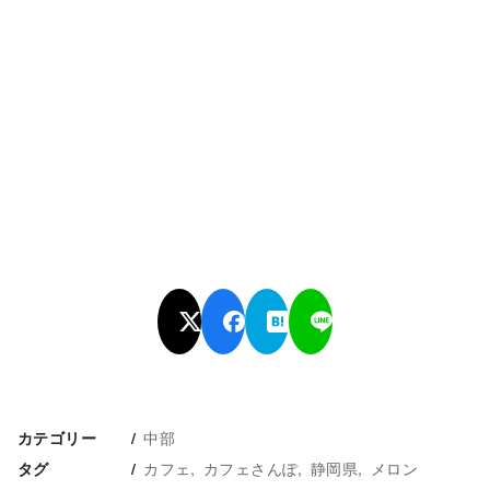
中部
カテゴリー
カフェ
カフェさんぽ
静岡県
メロン
タグ