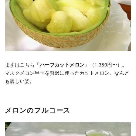
まずはこちら「
ハーフカットメロン
」（1,350円〜）。
マスクメロン半玉を贅沢に使ったカットメロン。なんと
も麗しい姿。
メロンのフルコース