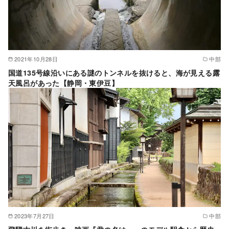
2021年10月28日
中部
国道135号線沿いにある謎のトンネルを抜けると、海が見える露
天風呂があった【静岡・東伊豆】
2023年7月27日
中部