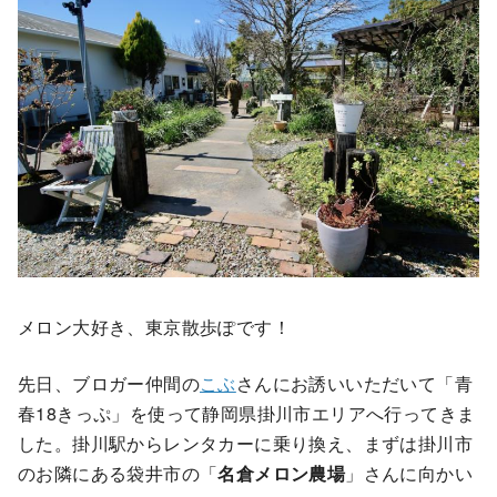
メロン大好き、東京散歩ぽです！
先日、ブロガー仲間の
こぶ
さんにお誘いいただいて「青
春18きっぷ」を使って静岡県掛川市エリアへ行ってきま
した。掛川駅からレンタカーに乗り換え、まずは掛川市
のお隣にある袋井市の「
名倉メロン農場
」さんに向かい