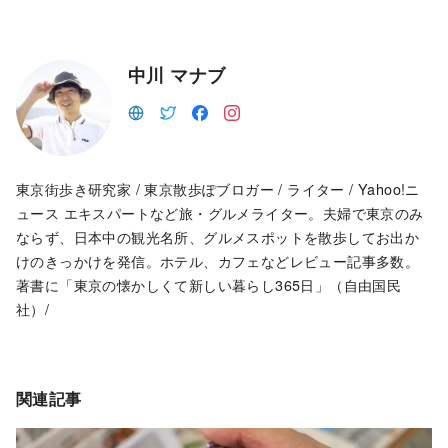
中川 マナブ
東京街歩き研究家 / 東京散歩ぽブロガー / ライター / Yahoo!ニ
ュース エキスパートなど旅・グルメライター。夫婦で東京のみ
ならず、日本中の観光名所、グルメスポットを散歩してお出か
けのきっかけを発信。ホテル、カフェなどレビュー記事多数。
著書に「東京の懐かしくて新しい暮らし365日」（自由国民
社）/
関連記事