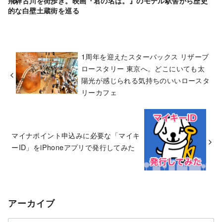
飛騨古川を街歩き。映画『君の名は。』のモデル駅舎から歴史
的な白壁土蔵街を巡る
1周年を迎えたスターバックス リザーブ
ロースタリー 東京へ。どこにいても太
陽光が感じられる気持ちのいいロースタ
リーカフェ
マイナポイント申込みに必要な「マイキ
ーID」をiPhoneアプリで発行してみた
アーカイブ