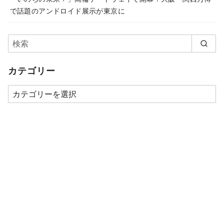
で話題のアンドロイド展示が東京に
カテゴリー
カ
テ
ゴ
リ
ー