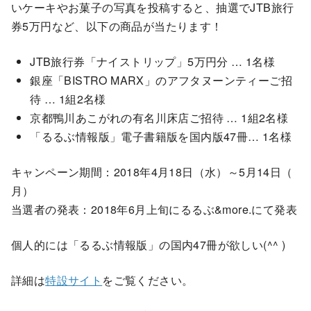
いケーキやお菓子の写真を投稿すると、抽選でJTB旅行
券5万円など、以下の商品が当たります！
JTB旅行券「ナイストリップ」5万円分 … 1名様
銀座「BISTRO MARX」のアフタヌーンティーご招
待 … 1組2名様
京都鴨川あこがれの有名川床店ご招待 … 1組2名様
「るるぶ情報版」電子書籍版を国内版47冊… 1名様
キャンペーン期間：2018年4月18日（水）～5月14日（
月）
当選者の発表：2018年6月上旬にるるぶ&more.
にて発表
個人的には「るるぶ情報版」の国内47冊が欲しい(^^ )
詳細は
特設サイト
をご覧ください。