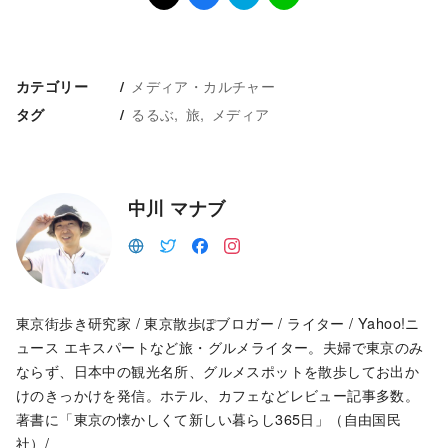
メディア・カルチャー
カテゴリー
るるぶ
旅
メディア
タグ
中川 マナブ
東京街歩き研究家 / 東京散歩ぽブロガー / ライター / Yahoo!ニ
ュース エキスパートなど旅・グルメライター。夫婦で東京のみ
ならず、日本中の観光名所、グルメスポットを散歩してお出か
けのきっかけを発信。ホテル、カフェなどレビュー記事多数。
著書に「東京の懐かしくて新しい暮らし365日」（自由国民
社）/