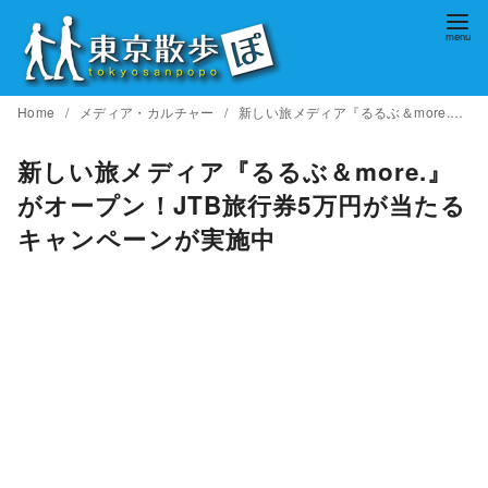
コ
ン
テ
ン
Home
メディア・カルチャー
新しい旅メディア『るるぶ＆more.』がオープン！JTB旅行券5万円が当たるキャンペーンが実施中
ツ
へ
新しい旅メディア『るるぶ＆more.』
移
がオープン！JTB旅行券5万円が当たる
動
キャンペーンが実施中