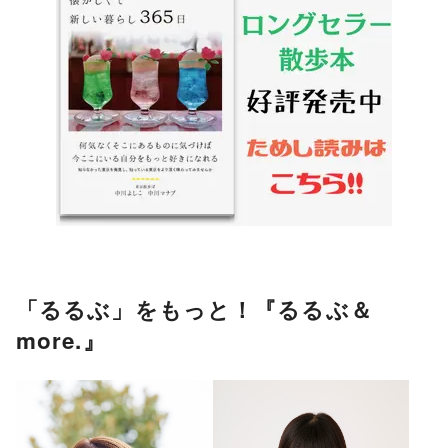
「るるぶ」をもっと！『るるぶ＆
more.』