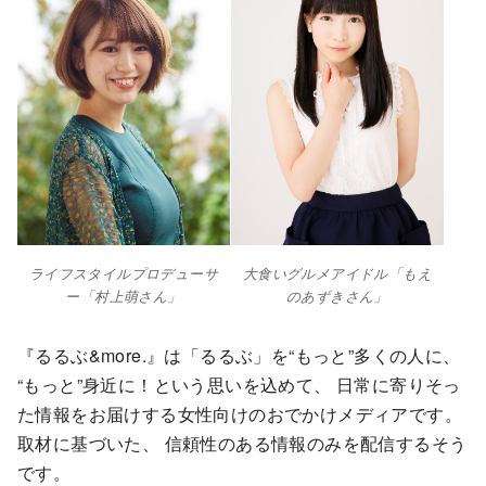
ライフスタイルプロデューサ
大食いグルメアイドル「もえ
ー「村上萌さん」
のあずきさん」
『
るるぶ&more.』は「るるぶ」を“もっと”多くの人に、
“もっと”身近に！という思いを込めて、 日常に寄りそっ
た情報をお届けする女性向けのおでかけメディアです
。
取材に基づいた、 信頼性のある情報のみを配信するそう
です。