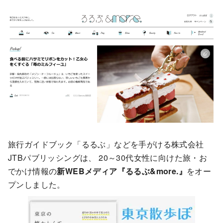
旅行ガイドブック「るるぶ」などを手がける株式会社
JTBパブリッシングは、 20～30代女性に向けた旅・お
でかけ情報の
新WEBメディア『
るるぶ&more.』
をオー
プンしました。