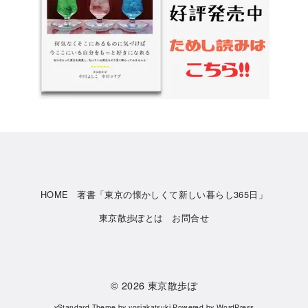
HOME
著書「東京の懐かしくて新しい暮らし365日」
東京散歩ぽとは
お問合せ
© 2026
東京散歩ぽ
yStandard Theme
by
yosiakatsuki
Powered by
WordPress