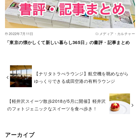
2022年7月11日
メディア・カルチャー
「東京の懐かしくて新しい暮らし365日」の書評・記事まとめ
【ナリタトラべラウンジ】航空機を眺めながら
ゆっくりできる成田空港の有料ラウンジ
【軽井沢スイーツ散歩2018が5月に開催】軽井沢
のフォトジェニックなスイーツを食べ歩き！
アーカイブ