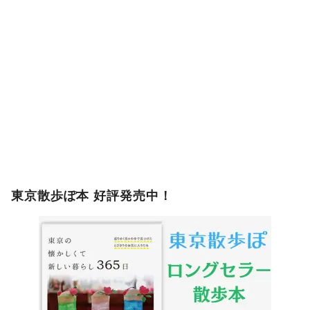
東京散歩ぽ本 好評発売中！