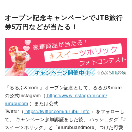
オープン記念キャンペーンでJTB旅行
券5万円などが当たる！
『
るるぶ&more.』オープン記念として、るるぶ&more.
の公式Instagram（
https://www.instagram.com/
rurubucom
）または公式
Twitter（
https://twitter.com/rurubu_
info
）をフォローし
て、 キャンペーン参加認証をした後、 ハッシュタグ「#
スイーツホリック」と「#rurubuandmore」つけた可愛