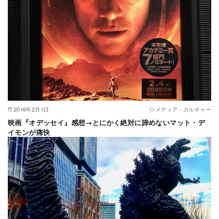
2016年2月1日
メディア・カルチャー
映画『オデッセイ』感想→とにかく絶対に諦めないマット・デ
イモンが痛快