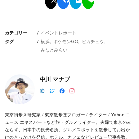
イベントレポート
カテゴリー
横浜
ポケモンGO
ピカチュウ
タグ
みなとみらい
中川 マナブ
東京街歩き研究家 / 東京散歩ぽブロガー / ライター / Yahoo!ニ
ュース エキスパートなど旅・グルメライター。夫婦で東京のみ
ならず、日本中の観光名所、グルメスポットを散歩してお出か
けのきっかけを発信。ホテル、カフェなどレビュー記事多数。