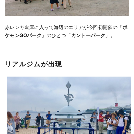
赤レンガ倉庫に入って海辺のエリアが今回初開催の「
ポ
ケモンGOパーク
」のひとつ「
カントーパーク
」。
リアルジムが出現