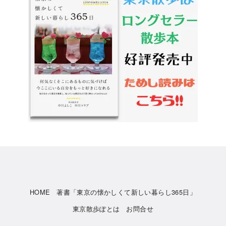
HOME
著書「東京の懐かしくて新しい暮らし365日」
東京散歩ぽとは
お問合せ