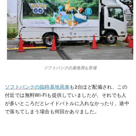
ソフトバンクの基地局も登場
ソフトバンクの臨時基地局車
も2台ほど配備され、この
付近では無料Wi-Fiも提供していましたが、それでも人
が多いところだとレイドバトルに入れなかったり、途中
で落ちてしまう場合も何回かありました。