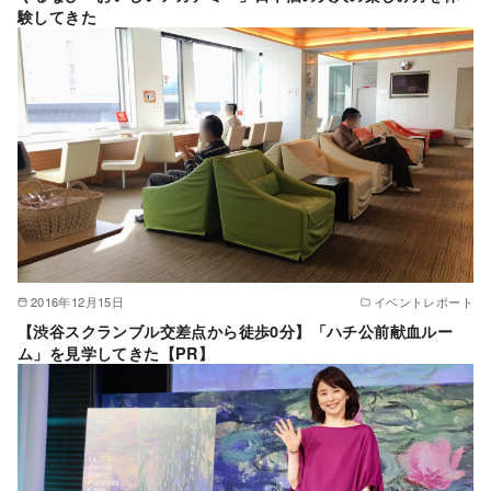
験してきた
2016年12月15日
イベントレポート
【渋谷スクランブル交差点から徒歩0分】「ハチ公前献血ルー
ム」を見学してきた【PR】