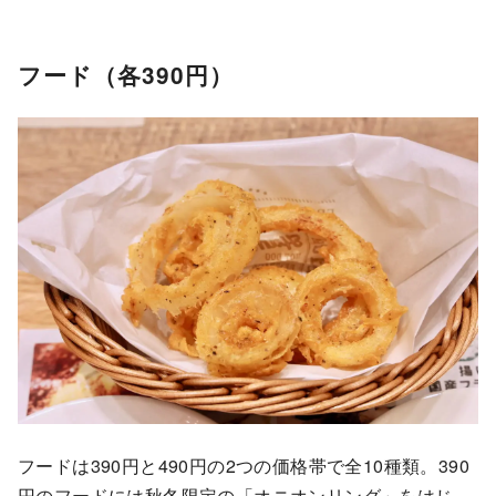
フード（各390円）
フードは390円と490円の2つの価格帯で全10種類。390
円のフードには秋冬限定の「オニオンリング」をはじ