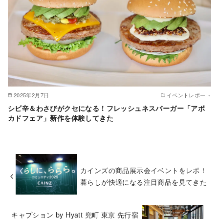
2025年2月7日
イベントレポート
シビ辛＆わさびがクセになる！フレッシュネスバーガー「アボ
カドフェア」新作を体験してきた
カインズの商品展示会イベントをレポ！
暮らしが快適になる注目商品を見てきた
キャプション by Hyatt 兜町 東京 先行宿