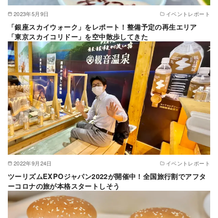
2023年5月9日
イベントレポート
「銀座スカイウォーク」をレポート！整備予定の再生エリア
「東京スカイコリドー」を空中散歩してきた
2022年9月24日
イベントレポート
ツーリズムEXPOジャパン2022が開催中！全国旅行割でアフタ
ーコロナの旅が本格スタートしそう