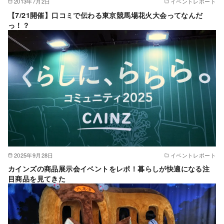
2013年7月2日
イベントレポート
【7/21開催】口コミで伝わる東京競馬場花火大会ってなんだ
っ！？
2025年9月28日
イベントレポート
カインズの商品展示会イベントをレポ！暮らしが快適になる注
目商品を見てきた