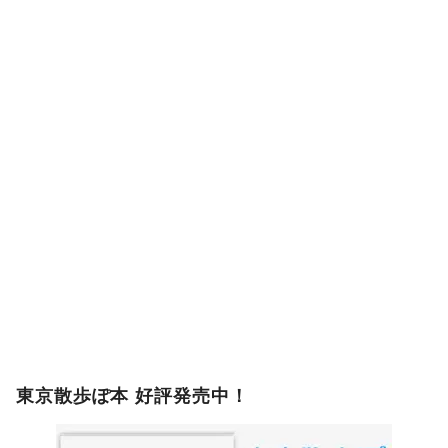
東京散歩ぽ本 好評発売中！