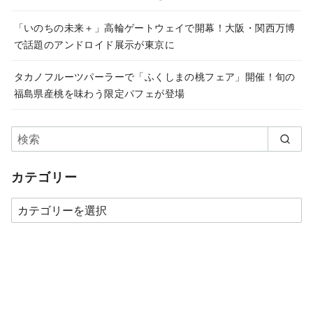
「いのちの未来＋」高輪ゲートウェイで開幕！大阪・関西万博
で話題のアンドロイド展示が東京に
タカノフルーツパーラーで「ふくしまの桃フェア」開催！旬の
福島県産桃を味わう限定パフェが登場
カテゴリー
カ
テ
ゴ
リ
ー