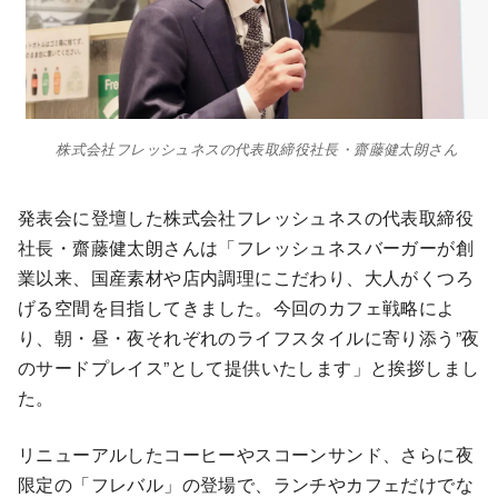
株式会社フレッシュネスの代表取締役社長・齋藤健太朗さん
発表会に登壇した株式会社フレッシュネスの代表取締役
社長・齋藤健太朗さんは「フレッシュネスバーガーが創
業以来、国産素材や店内調理にこだわり、大人がくつろ
げる空間を目指してきました。今回のカフェ戦略によ
り、朝・昼・夜それぞれのライフスタイルに寄り添う”夜
のサードプレイス”として提供いたします」と挨拶しまし
た。
リニューアルしたコーヒーやスコーンサンド、さらに夜
限定の「フレバル」の登場で、ランチやカフェだけでな