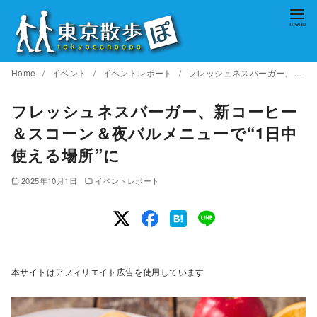
コ
ン
テ
ン
Home
イベント
イベントレポート
フレッシュネスバーガー、新コーヒー＆スコーン＆夜バルメニューで“1日中使える場所”に
ツ
へ
フレッシュネスバーガー、新コーヒー
移
＆スコーン＆夜バルメニューで“1日中
動
使える場所”に
2025年10月1日
イベントレポート
本サイトはアフィリエイト広告を使用しています