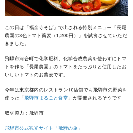
この日は「福全寺そば」で出される特別メニュー「長尾
農園の3色トマト蕎麦（1,200円）」を試食させていただ
きました。
飛騨市河合町で化学肥料、化学合成農薬を使わずにトマ
トを作る「長尾農園」のトマトをたっぷりと使用したお
いしいトマトのお蕎麦です。
今年は東京都内のレストラン10店舗でも飛騨市の野菜を
使った「
飛騨市まるごと食堂
」が開催されるそうです
取材協力：飛騨市
飛騨市公式観光サイト「飛騨の旅」