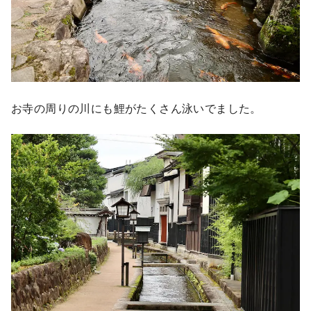
お寺の周りの川にも鯉がたくさん泳いでました。