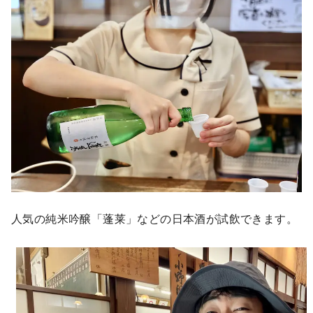
人気の純米吟醸「蓬莱」などの日本酒が試飲できます。