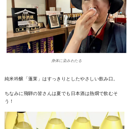
身体に染みわたる
純米吟醸「蓬莱」はすっきりとしたやさしい飲み口。
ちなみに飛騨の皆さんは夏でも日本酒は熱燗で飲むそ
う！