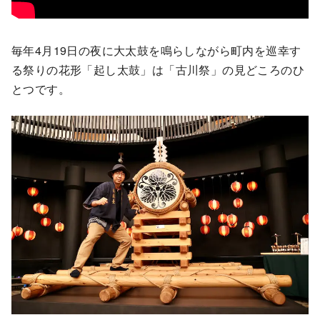
毎年4月19日の夜に大太鼓を鳴らしながら町内を巡幸す
る祭りの花形「起し太鼓」は「古川祭」の見どころのひ
とつです。