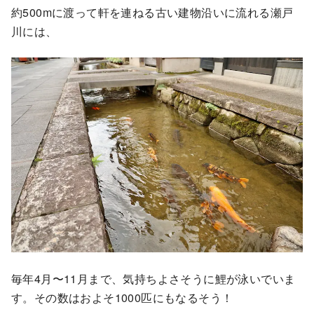
約500mに渡って軒を連ねる古い建物沿いに流れる瀬戸
川には、
毎年4月〜11月まで、気持ちよさそうに鯉が泳いでいま
す。その数はおよそ1000匹にもなるそう！