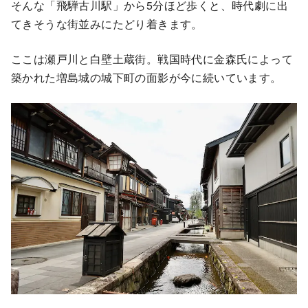
そんな「飛騨古川駅」から5分ほど歩くと、時代劇に出
てきそうな街並みにたどり着きます。
ここは瀬戸川と白壁土蔵街。戦国時代に金森氏によって
築かれた増島城の城下町の面影が今に続いています。