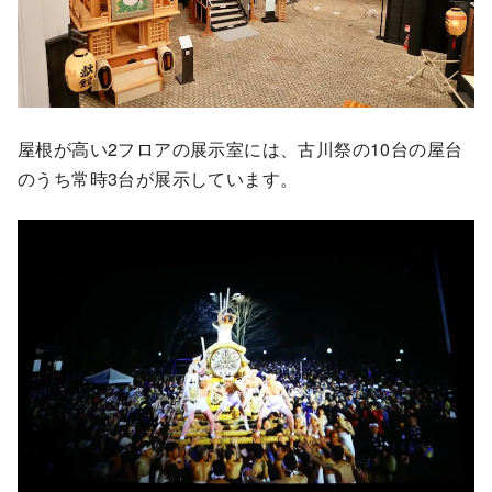
屋根が高い2フロアの展示室には、古川祭の10台の屋台
のうち常時3台が展示しています。