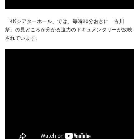
「4Kシアターホール」では、毎時20分おきに「古川
祭」の見どころが分かる迫力のドキュメンタリーが放映
されています。