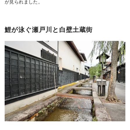
が見られました。
鯉が泳ぐ瀬戸川と白壁土蔵街