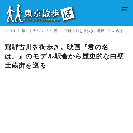
コ
ン
テ
ン
Home
旅・トラベル
中部
飛騨古川を街歩き。映画『君の名は。』のモデル駅舎から歴史的な白壁土蔵街を巡る
ツ
へ
飛騨古川を街歩き。映画『君の名
移
は。』のモデル駅舎から歴史的な白壁
動
土蔵街を巡る