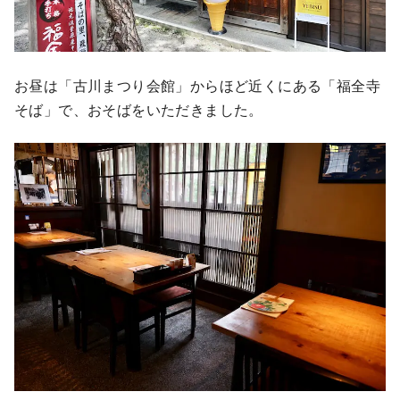
お昼は「古川まつり会館」からほど近くにある「福全寺
そば」で、おそばをいただきました。