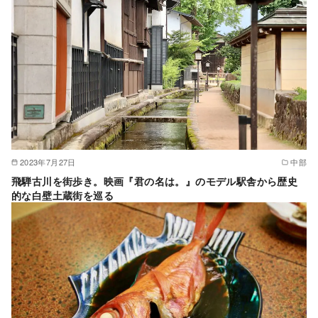
2023年7月27日
中部
飛騨古川を街歩き。映画『君の名は。』のモデル駅舎から歴史
的な白壁土蔵街を巡る