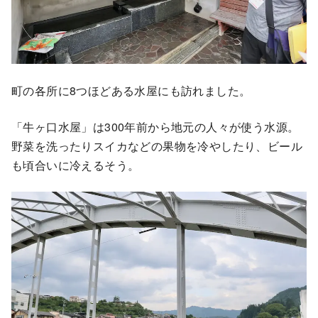
町の各所に8つほどある水屋にも訪れました。
「牛ヶ口水屋」は300年前から地元の人々が使う水源。
野菜を洗ったりスイカなどの果物を冷やしたり、ビール
も頃合いに冷えるそう。