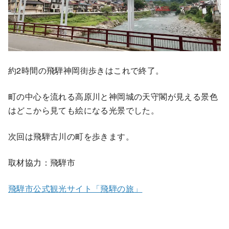
約2時間の飛騨神岡街歩きはこれで終了。
町の中心を流れる高原川と神岡城の天守閣が見える景色
はどこから見ても絵になる光景でした。
次回は飛騨古川の町を歩きます。
取材協力：飛騨市
飛騨市公式観光サイト「飛騨の旅」