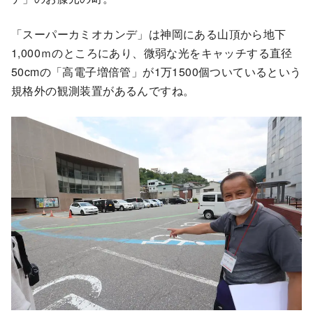
「スーパーカミオカンデ」は神岡にある山頂から地下
1,000ｍのところにあり、微弱な光をキャッチする直径
50cmの「高電子増倍管」が1万1500個ついているという
規格外の観測装置があるんですね。