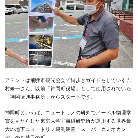
アテンドは飛騨市観光協会で街歩きガイドをしている吉
村修一さん。以前「神岡町役場」として使用されていた
「神岡振興事務所」からスタートです。
神岡町といえば、ニュートリノの研究でノーベル物理学
賞をもたらした東京大学宇宙線研究所が運用する世界最
大の地下ニュートリノ観測装置「スーパーカミオカン
デ」のお膝元の町。