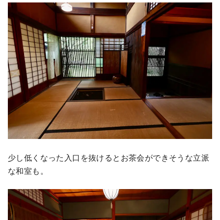
少し低くなった入口を抜けるとお茶会ができそうな立派
な和室も。