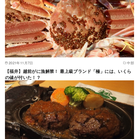
2021年11月7日
中部
【福井】越前がに漁解禁！ 最上級ブランド「極」には、いくら
の値が付いた！？