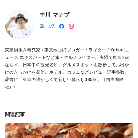
中川 マナブ
東京街歩き研究家 / 東京散歩ぽブロガー / ライター / Yahoo!ニ
ュース エキスパートなど旅・グルメライター。夫婦で東京のみ
ならず、日本中の観光名所、グルメスポットを散歩してお出か
けのきっかけを発信。ホテル、カフェなどレビュー記事多数。
著書に「東京の懐かしくて新しい暮らし365日」（自由国民
社）/
関連記事