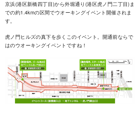
京浜(港区新橋四丁目)から外堀通り(港区虎ノ門二丁目)ま
での約1.4kmの区間でウオーキングイベント開催されま
す。
虎ノ門ヒルズの真下を歩くこのイベント。開通前ならで
はのウオーキングイベントですね！