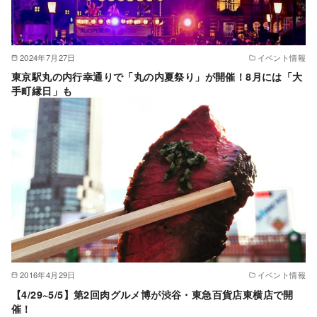
2024年7月27日
イベント情報
東京駅丸の内行幸通りで「丸の内夏祭り」が開催！8月には「大
手町縁日」も
2016年4月29日
イベント情報
【4/29~5/5】第2回肉グルメ博が渋谷・東急百貨店東横店で開
催！