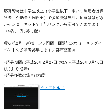
応募資格は中学生以上（小学生以下・車いす利用者は保
護者・介助者の同伴要）で参加費は無料。応募ははがき
かインターネットで下記リンクから応募できますよ！
（4名まで応募可能）
環状第2号（新橋・虎ノ門間）開通記念ウォーキングイ
ベントの参加者募集します／都市整備局
※応募期間は平成26年2月27日(木)から平成26年3月10日
(月)まで(必着)
※応募多数の場合は抽選
虎ノ門ヒルズ