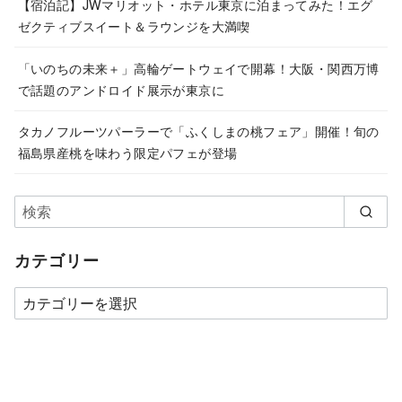
【宿泊記】JWマリオット・ホテル東京に泊まってみた！エグ
ゼクティブスイート＆ラウンジを大満喫
「いのちの未来＋」高輪ゲートウェイで開幕！大阪・関西万博
で話題のアンドロイド展示が東京に
タカノフルーツパーラーで「ふくしまの桃フェア」開催！旬の
福島県産桃を味わう限定パフェが登場
カテゴリー
カ
テ
ゴ
リ
ー