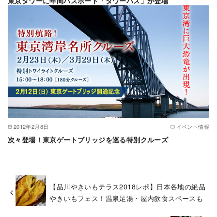
東京タワーに年間パスポート「タワーパス」が登場
2012年2月8日
イベント情報
次々登場！東京ゲートブリッジを巡る特別クルーズ
【品川やきいもテラス2018レポ】日本各地の絶品
やきいもフェス！温泉足湯・屋内飲食スペースも