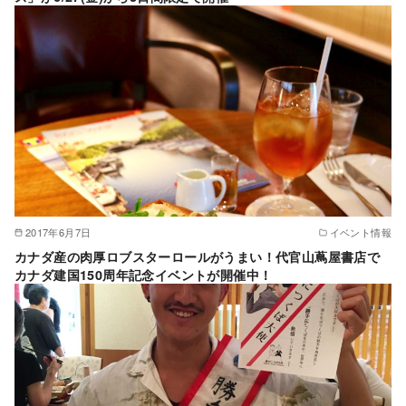
2017年6月7日
イベント情報
カナダ産の肉厚ロブスターロールがうまい！代官山蔦屋書店で
カナダ建国150周年記念イベントが開催中！