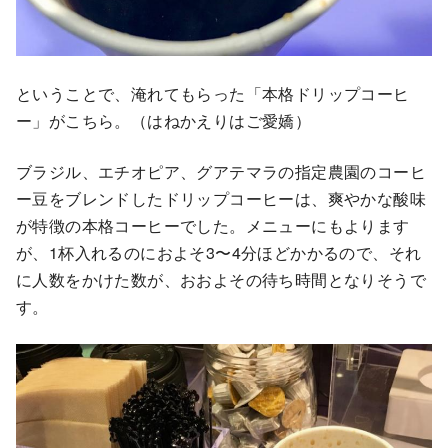
ということで、淹れてもらった「本格ドリップコーヒ
ー」がこちら。（はねかえりはご愛嬌）
ブラジル、エチオピア、グアテマラの指定農園のコーヒ
ー豆をブレンドしたドリップコーヒーは、爽やかな酸味
が特徴の本格コーヒーでした。メニューにもよります
が、1杯入れるのにおよそ3〜4分ほどかかるので、それ
に人数をかけた数が、おおよその待ち時間となりそうで
す。