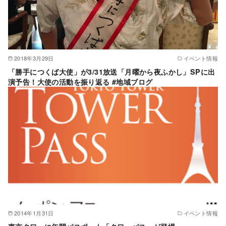
2018年3月29日
イベント情報
「勝手につくば大使」が3/31放送「月曜から夜ふかし」SPに出
演予告！大使の活動を振り返る #地域ブログ
2014年1月31日
イベント情報