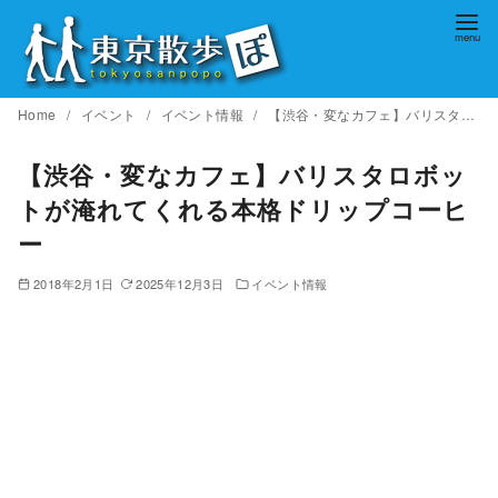
コ
ン
テ
ン
Home
イベント
イベント情報
【渋谷・変なカフェ】バリスタロボットが淹れてくれる本格ドリップコーヒー
ツ
へ
【渋谷・変なカフェ】バリスタロボッ
移
トが淹れてくれる本格ドリップコーヒ
動
ー
2018年2月1日
2025年12月3日
イベント情報