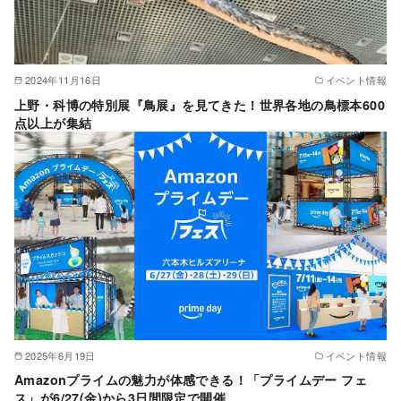
2024年11月16日
イベント情報
上野・科博の特別展『鳥展』を見てきた！世界各地の鳥標本600
点以上が集結
2025年6月19日
イベント情報
Amazonプライムの魅力が体感できる！「プライムデー フェ
ス」が6/27(金)から3日間限定で開催