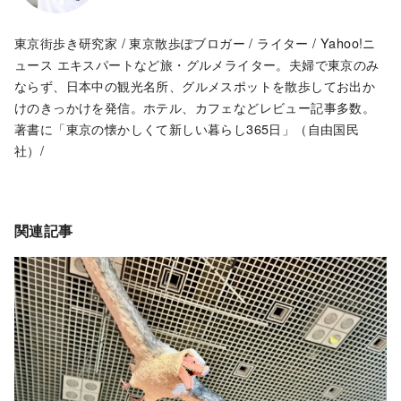
東京街歩き研究家 / 東京散歩ぽブロガー / ライター / Yahoo!ニ
ュース エキスパートなど旅・グルメライター。夫婦で東京のみ
ならず、日本中の観光名所、グルメスポットを散歩してお出か
けのきっかけを発信。ホテル、カフェなどレビュー記事多数。
著書に「東京の懐かしくて新しい暮らし365日」（自由国民
社）/
関連記事