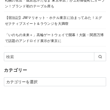
ン！ブランド初のテーブル席も
【宿泊記】JWマリオット・ホテル東京に泊まってみた！エグ
ゼクティブスイート＆ラウンジを大満喫
「いのちの未来＋」高輪ゲートウェイで開幕！大阪・関西万博
で話題のアンドロイド展示が東京に
カテゴリー
カ
テ
ゴ
リ
ー