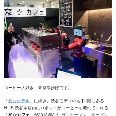
コーヒー大好き、東京散歩ぽです。
「
変なホテル
」に続き、渋谷モディの地下1階にある
H.I.S.渋谷本店内にロボットがコーヒーを淹れてくれる
「
変なカフェ
」が2018年2月1日にオープン。オープン