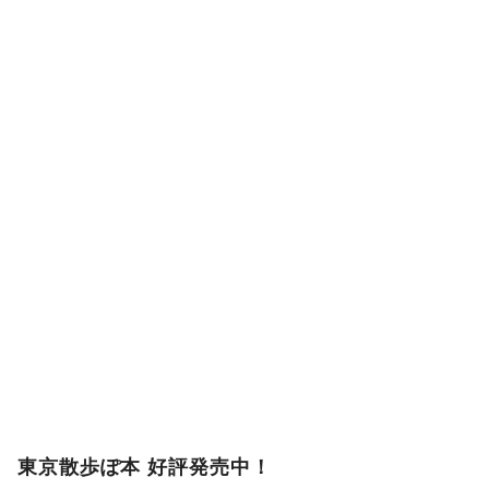
東京散歩ぽ本 好評発売中！