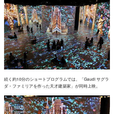
続く約10分のショートプログラムでは、「Gaudi サグラ
ダ・ファミリアを作った天才建築家」が同時上映。