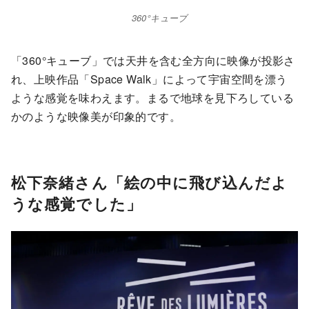
360°キューブ
「360°キューブ」では天井を含む全方向に映像が投影さ
れ、上映作品「Space Walk」によって宇宙空間を漂う
ような感覚を味わえます。まるで地球を見下ろしている
かのような映像美が印象的です。
松下奈緒さん「絵の中に飛び込んだよ
うな感覚でした」