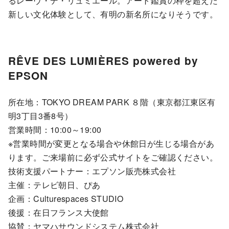
るレーヴ・デ・リュミエール。アート鑑賞の枠を超えた
新しい文化体験として、有明の新名所になりそうです。
RÊVE DES LUMIÈRES powered by
EPSON
所在地：TOKYO DREAM PARK ８階（東京都江東区有
明3丁目3番8号）
営業時間：10:00～19:00
※営業時間が変更となる場合や休館日が生じる場合があ
ります。ご来場前に必ず公式サイトをご確認ください。
技術支援パートナー：エプソン販売株式会社
主催：テレビ朝日、ぴあ
企画：Culturespaces STUDIO
後援：在日フランス大使館
協賛：ヤマハサウンドシステム株式会社