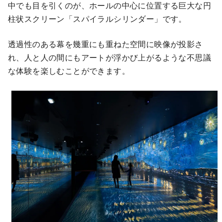
中でも目を引くのが、ホールの中心に位置する巨大な円
柱状スクリーン「スパイラルシリンダー」です。
透過性のある幕を幾重にも重ねた空間に映像が投影さ
れ、人と人の間にもアートが浮かび上がるような不思議
な体験を楽しむことができます。