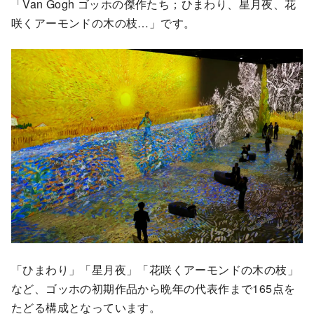
「Van Gogh ゴッホの傑作たち；ひまわり、星月夜、花
咲くアーモンドの木の枝…」です。
「ひまわり」「星月夜」「花咲くアーモンドの木の枝」
など、ゴッホの初期作品から晩年の代表作まで165点を
たどる構成となっています。