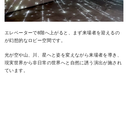
エレベーターで8階へ上がると、まず来場者を迎えるの
が幻想的なロビー空間です。
光が空や山、川、星へと姿を変えながら来場者を導き、
現実世界から非日常の世界へと自然に誘う演出が施され
ています。