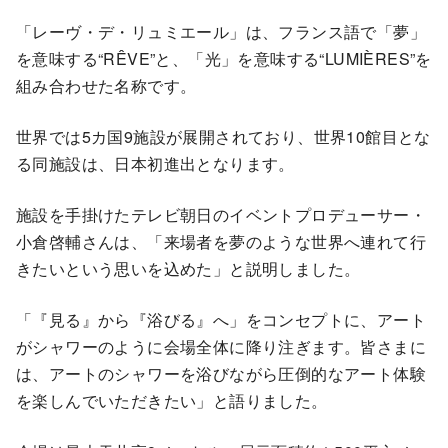
「レーヴ・デ・リュミエール」は、フランス語で「夢」
を意味する“RÊVE”と、「光」を意味する“LUMIÈRES”を
組み合わせた名称です。
世界では5カ国9施設が展開されており、世界10館目とな
る同施設は、日本初進出となります。
施設を手掛けたテレビ朝日のイベントプロデューサー・
小倉啓輔さんは、「来場者を夢のような世界へ連れて行
きたいという思いを込めた」と説明しました。
「『見る』から『浴びる』へ」をコンセプトに、アート
がシャワーのように会場全体に降り注ぎます。皆さまに
は、アートのシャワーを浴びながら圧倒的なアート体験
を楽しんでいただきたい」と語りました。