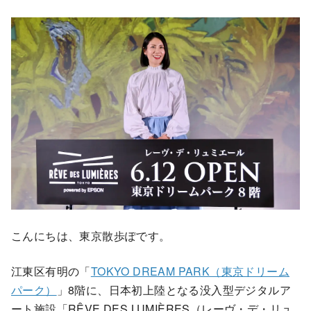
こんにちは、東京散歩ぽです。
江東区有明の「
TOKYO DREAM PARK（東京ドリーム
パーク）
」8階に、日本初上陸となる没入型デジタルア
ート施設「RÊVE DES LUMIÈRES（レーヴ・デ・リュ