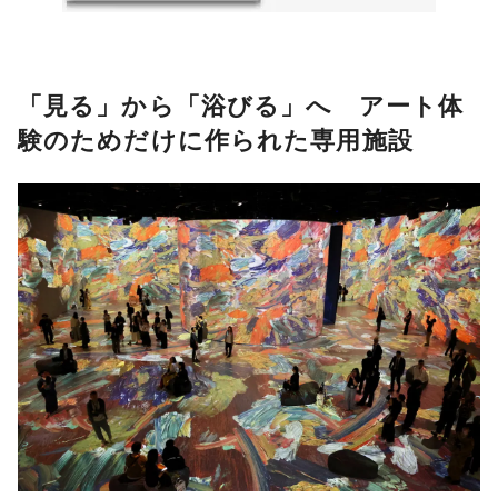
「見る」から「浴びる」へ アート体
験のためだけに作られた専用施設