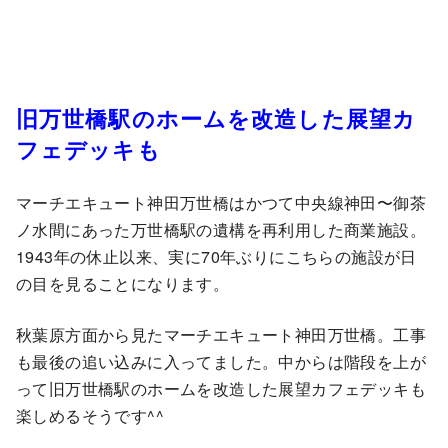
旧万世橋駅のホームを改造した展望カ
フェデッキも
マーチエキュート神田万世橋はかつて中央線神田〜御茶
ノ水間にあった万世橋駅の遺構を再利用した商業施設。
1943年の休止以来、実に70年ぶりにこちらの施設が日
の目を見ることになります。
秋葉原方面から見たマーチエキュート神田万世橋。工事
も最後の追い込みに入ってました。中からは階段を上が
って旧万世橋駅のホームを改造した展望カフェデッキも
楽しめるそうです^^