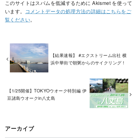
このサイトはスパムを低減するために Akismet を使って
います。
コメントデータの処理方法の詳細はこちらをご
覧ください
。
【結果速報】 #エクストリーム出社 横
浜中華街で朝粥からのサイクリング！
【1/25開催】TOKYOウオーク特別編 伊
豆諸島ウオークin八丈島
アーカイブ