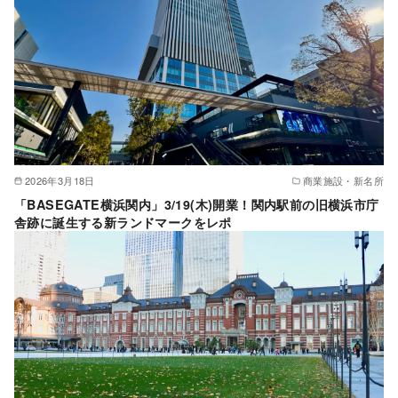
2026年3月18日
商業施設・新名所
「BASEGATE横浜関内」3/19(木)開業！関内駅前の旧横浜市庁
舎跡に誕生する新ランドマークをレポ