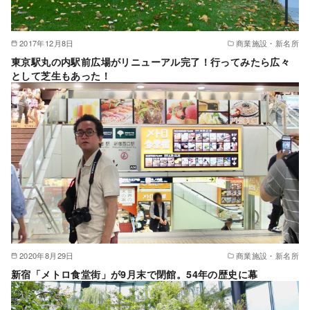
2017年12月8日
商業施設・新名所
東京駅丸の内駅前広場がリニューアル完了！行ってみたら広々
として芝生もあった！
2020年8月29日
商業施設・新名所
新宿「メトロ食堂街」が9月末で閉館。54年の歴史に幕