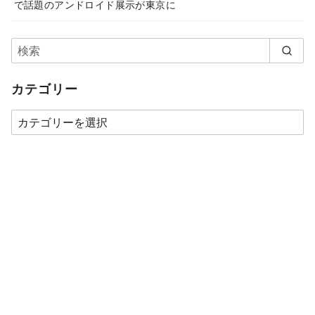
で話題のアンドロイド展示が東京に
カテゴリー
カ
テ
ゴ
リ
ー