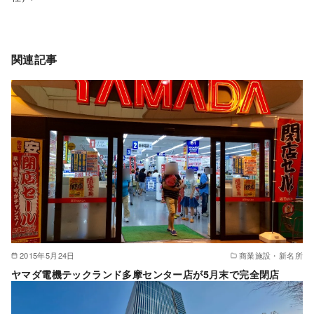
関連記事
2015年5月24日
商業施設・新名所
ヤマダ電機テックランド多摩センター店が5月末で完全閉店