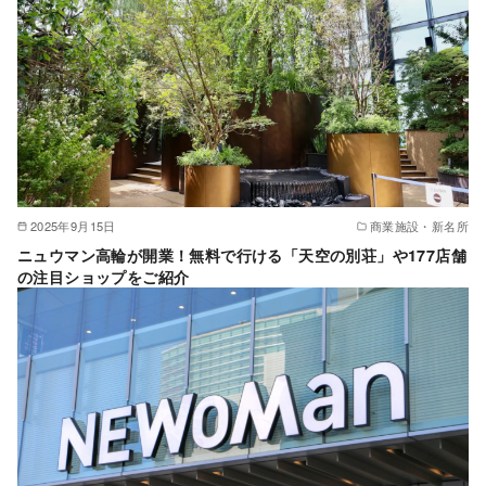
2025年9月15日
商業施設・新名所
ニュウマン高輪が開業！無料で行ける「天空の別荘」や177店舗
の注目ショップをご紹介