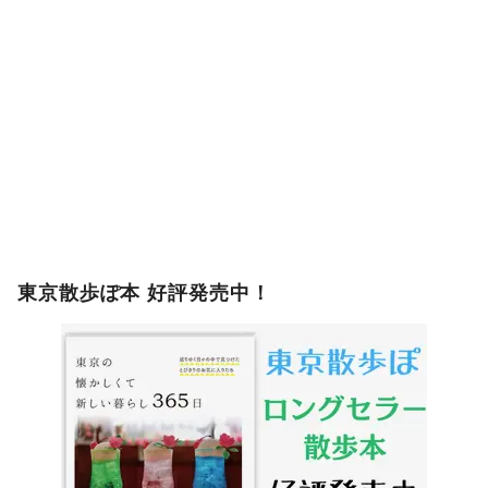
東京散歩ぽ本 好評発売中！