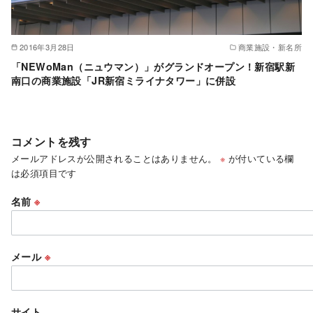
2016年3月28日
商業施設・新名所
「NEWoMan（ニュウマン）」がグランドオープン！新宿駅新
南口の商業施設「JR新宿ミライナタワー」に併設
コメントを残す
メールアドレスが公開されることはありません。
※
が付いている欄
は必須項目です
名前
※
メール
※
サイト