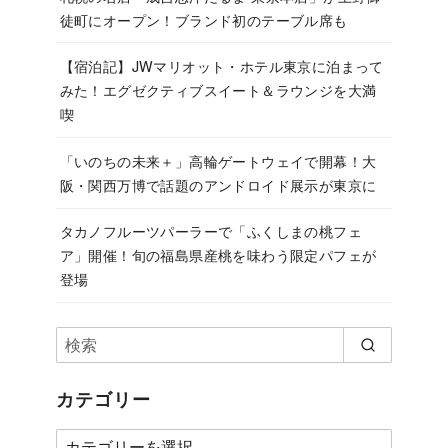
徒町にオープン！ブランド初のテーブル席も
【宿泊記】JWマリオット・ホテル東京に泊まって
みた！エグゼクティブスイート＆ラウンジを大満
喫
「いのちの未来＋」高輪ゲートウェイで開幕！大
阪・関西万博で話題のアンドロイド展示が東京に
タカノフルーツパーラーで「ふくしまの桃フェ
ア」開催！旬の福島県産桃を味わう限定パフェが
登場
カテゴリー
カ