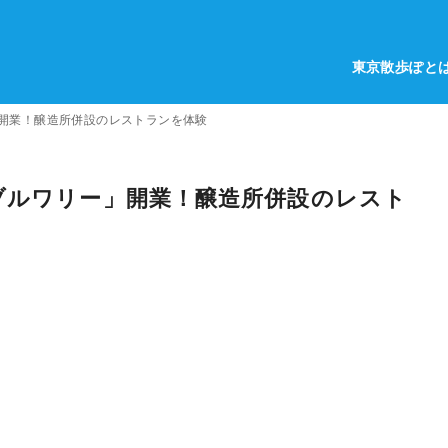
東京散歩ぽと
開業！醸造所併設のレストランを体験
ブルワリー」開業！醸造所併設のレスト