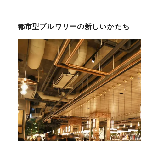
都市型ブルワリーの新しいかたち