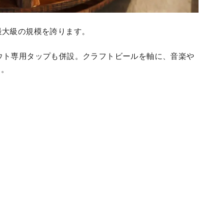
最大級の規模を誇ります。
ウト専用タップも併設。クラフトビールを軸に、音楽や
す。