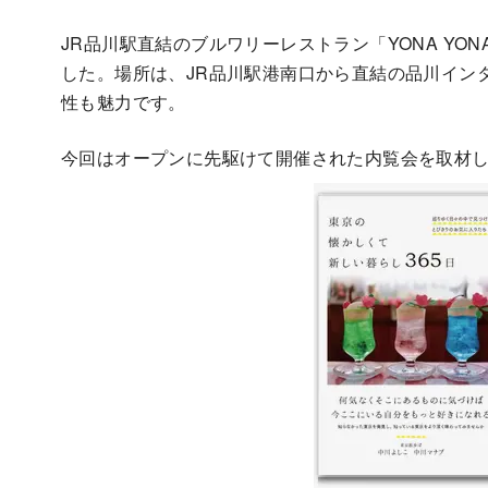
JR品川駅直結のブルワリーレストラン「YONA YONA 
した。場所は、JR品川駅港南口から直結の品川イン
性も魅力です。
今回はオープンに先駆けて開催された内覧会を取材