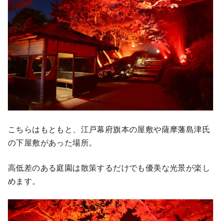
こちらはもともと、江戸幕府旗本の屋敷や薩摩藩島津氏
の下屋敷があった場所。
高低差のある庭園は散策するだけでも優美な光景が楽し
めます。