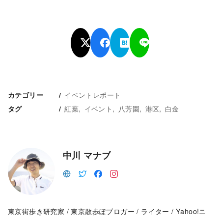
イベントレポート
カテゴリー
紅葉
イベント
八芳園
港区
白金
タグ
中川 マナブ
東京街歩き研究家 / 東京散歩ぽブロガー / ライター / Yahoo!ニ