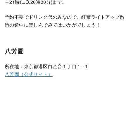
～21時(L.O.20時30分)まで。
予約不要でドリンク代のみなので、紅葉ライトアップ散
策の途中に楽しんでみてはいかがでしょう！
八芳園
所在地：東京都港区白金台１丁目１−１
八芳園（公式サイト）