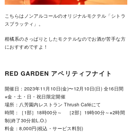
こちらはノンアルコールのオリジナルモクテル「シトラ
スブラッティ」。
柑橘系のさっぱりとしたモクテルなのでお酒が苦手な方
におすすめですよ！
RED GARDEN アペリティフナイト
開催日：2023年11⽉10⽇(金)〜12⽉10⽇(日) 全16日間
※金・土・日・祝日限定開催
場所：八芳園内レストラン Thrush Caféにて
時間：［1部］18時00分～ ［2部］19時00分～※2時間
制(終了30分前L.O.)
料金：8,000円(税込・サービス料別)