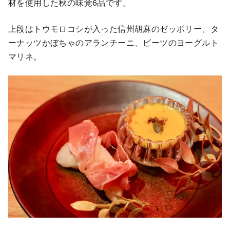
材を使用した秋の味覚6品です。
上段はトウモロコシが入った信州胡麻のゼッポリー、タ
ーナッツかぼちゃのアランチーニ、ビーツのヨーグルト
マリネ。