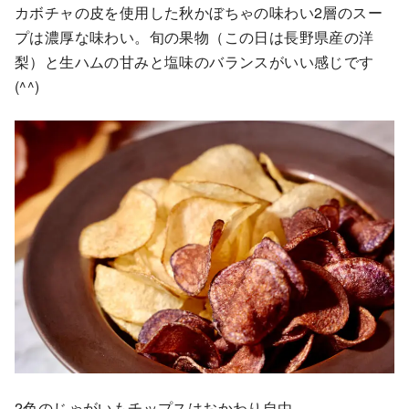
カボチャの皮を使用した秋かぼちゃの味わい2層のスー
プは濃厚な味わい。旬の果物（この日は長野県産の洋
梨）と生ハムの甘みと塩味のバランスがいい感じです
(^^)
2色のじゃがいもチップスはおかわり自由。