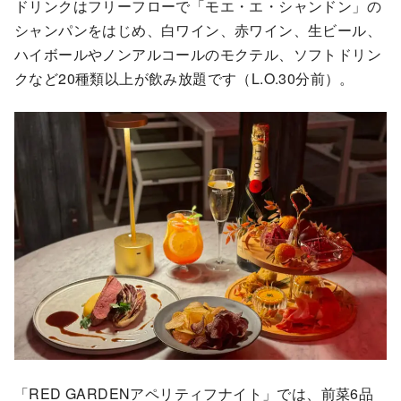
ドリンクはフリーフローで「モエ・エ・シャンドン」の
シャンパンをはじめ、白ワイン、赤ワイン、生ビール、
ハイボールやノンアルコールのモクテル、ソフトドリン
クなど20種類以上が飲み放題です（L.O.30分前）。
「RED GARDENアペリティフナイト」では、前菜6品