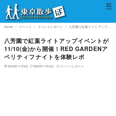
コ
ン
テ
ン
Home
イベント
イベントレポート
八芳園で紅葉ライトアップイベントが11/10(金)から開催！RED GARDENアペリティフナイトを体験レポ
ツ
へ
八芳園で紅葉ライトアップイベントが
移
11/10(金)から開催！RED GARDENア
動
ペリティフナイトを体験レポ
2023年11月9日
2025年11月5日
イベントレポート