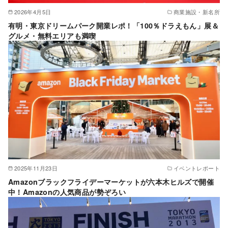
2026年4月5日
商業施設・新名所
有明・東京ドリームパーク開業レポ！「100％ドラえもん」展＆
グルメ・無料エリアも満喫
2025年11月23日
イベントレポート
Amazonブラックフライデーマーケットが六本木ヒルズで開催
中！Amazonの人気商品が勢ぞろい