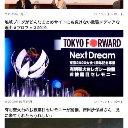
2019年5月6日
イベントレポート
地域ブログがどんなまとめサイトにも負けない最強メディアな
理由 #ブロフェス2019
2022年10月17日
イベントレポート
有明聖火台のお披露目セレモニーが開催。吉田沙保里さん「見
に来てくれたらうれしい」