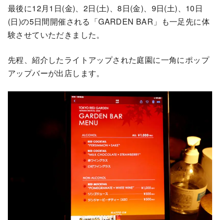
最後に12月1⽇(⾦)、2⽇(⼟)、8⽇(⾦)、9⽇(⼟)、10⽇
(⽇)の5⽇間開催される「GARDEN BAR」も一足先に体
験させていただきました。
先程、紹介したライトアップされた庭園に一角にポップ
アップバーが出店します。