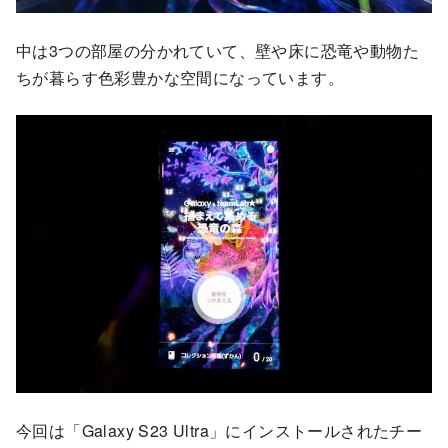
中は3つの部屋の分かれていて、壁や床に恐竜や動物た
ちが暮らす色彩豊かな空間になっています。
今回は「Galaxy S23 Ultra」にインストールされたチー