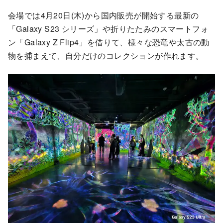
会場では4月20日(木)から国内販売が開始する最新の
「Galaxy S23 シリーズ」や折りたたみのスマートフォ
ン「Galaxy Z Flip4」を借りて、様々な恐竜や太古の動
物を捕まえて、自分だけのコレクションが作れます。