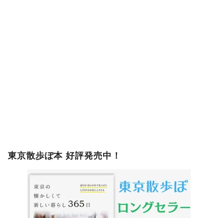
東京散歩ぽ本 好評発売中！