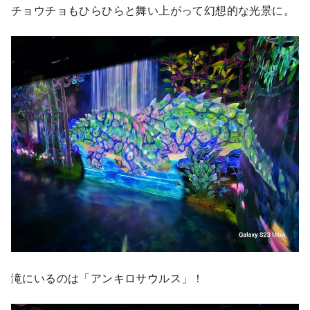
チョウチョもひらひらと舞い上がって幻想的な光景に。
滝にいるのは「アンキロサウルス」！