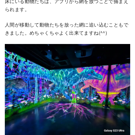
床にいる動物たちは、アプリから網を放つことで捕まえ
られます。
人間が移動して動物たちを放った網に追い込むこともで
きました。めちゃくちゃよく出来てますね(^^)