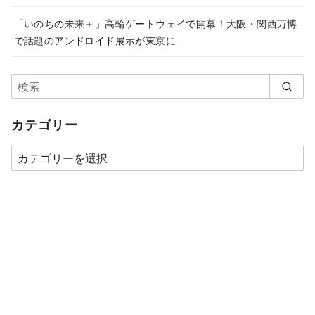
「いのちの未来＋」高輪ゲートウェイで開幕！大阪・関西万博
で話題のアンドロイド展示が東京に
カテゴリー
カ
テ
ゴ
リ
ー