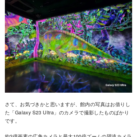
さて、お気づきかと思いますが、館内の写真はお借りし
た「Galaxy S23 Ultra」のカメラで撮影したものばかり
です。
約2億画素の広角カメラと最大100倍ズームの望遠カメラ