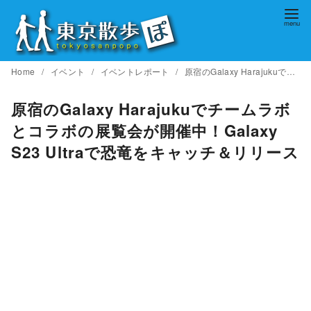
コ
ン
テ
ン
Home
イベント
イベントレポート
原宿のGalaxy Harajukuでチームラボとコラボの展覧会が開催中！Galaxy S23 Ultraで恐竜をキャッチ＆リリース
ツ
へ
原宿のGalaxy Harajukuでチームラボ
移
とコラボの展覧会が開催中！Galaxy
動
S23 Ultraで恐竜をキャッチ＆リリース