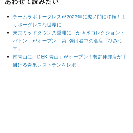
あわせて読みたい
チームラボボーダレスが2023年に虎ノ門に移転！よ
りボーダレスな世界に
東京ミッドタウン八重洲に「かき氷コレクション・
バトン」がオープン！第1弾は谷中の名店「ひみつ
堂」
南青山に「DEK 青山」がオープン！老舗仲卸店が手
掛ける青果レストランをレポ