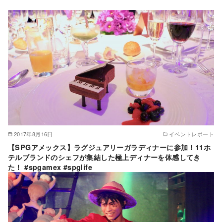
2017年8月16日
イベントレポート
【SPGアメックス】ラグジュアリーガラディナーに参加！11ホ
テルブランドのシェフが集結した極上ディナーを体感してき
た！ #spgamex #spglife