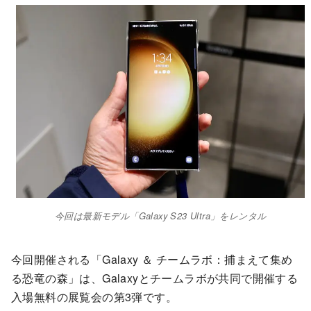
今回は最新モデル「Galaxy S23 Ultra」をレンタル
今回開催される「Galaxy ＆ チームラボ：捕まえて集め
る恐竜の森」は、Galaxyとチームラボが共同で開催する
入場無料の展覧会の第3弾です。