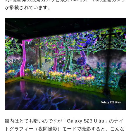
が搭載されています。
館内はとても暗いのですが「Galaxy S23 Ultra」のナイ
トグラフィー（夜間撮影）モードで撮影すると、こんな