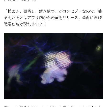
「捕まえ、観察し、解き放つ」がコンセプトなので、捕
まえたあとはアプリ内から恐竜をリリース。壁面に再び
恐竜たちが現れますよ！