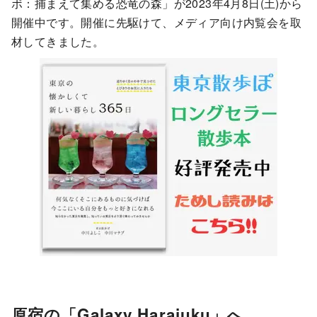
ボ：捕まえて集める恐竜の森」が2023年4月8日(土)から
開催中です。開催に先駆けて、メディア向け内覧会を取
材してきました。
原宿の「Galaxy Harajuku」へ