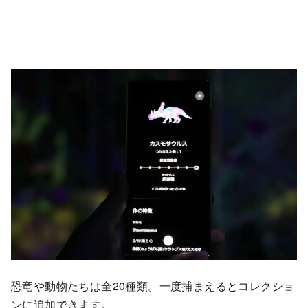
恐竜や動物たちは全20種類。一度捕まえるとコレクショ
ンに追加できます。