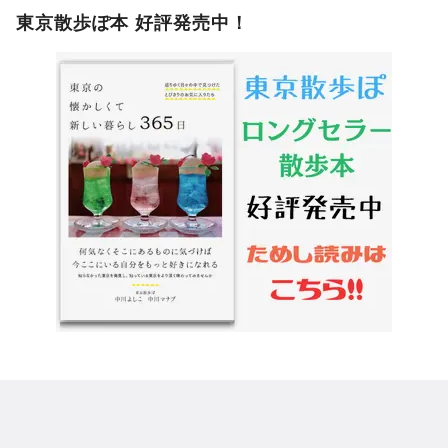
東京散歩ぽ本 好評発売中！