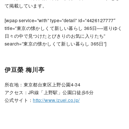
て掲載しています。
[wpap service=”with” type=”detail” id=”4426127777″
title=”東京の懐かしくて新しい暮らし 365日──巡りゆく
日々の中で見つけたとびきりのお気に入りたち”
search=”東京の懐かしくて新しい暮らし 365日”]
伊豆榮 梅川亭
所在地：東京都台東区上野公園4-34
アクセス：JR線「上野駅」公園口徒歩5分
公式サイト：
http://www.izuei.co.jp/