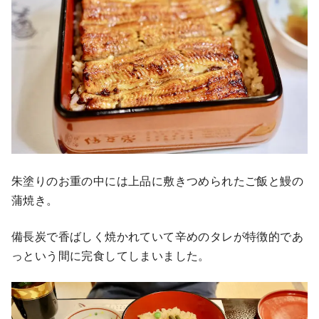
朱塗りのお重の中には上品に敷きつめられたご飯と鰻の
蒲焼き。
備長炭で香ばしく焼かれていて辛めのタレが特徴的であ
っという間に完食してしまいました。