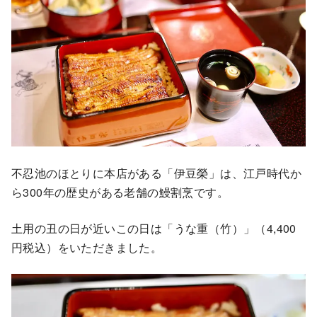
不忍池のほとりに本店がある「伊豆榮」は、江戸時代か
ら300年の歴史がある老舗の鰻割烹です。
土用の丑の日が近いこの日は「うな重（竹）」（4,400
円税込）をいただきました。