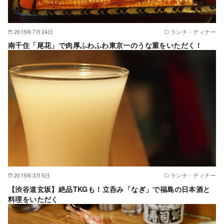
2015年7月24日
ランチ・ディナー
南千住「尾花」で肉厚ふわふわ東京一のうな重をいただく！
2015年3月5日
ランチ・ディナー
【渋谷道玄坂】絶品TKGも！立呑み「なぎ」で福島の日本酒と
料理をいただく