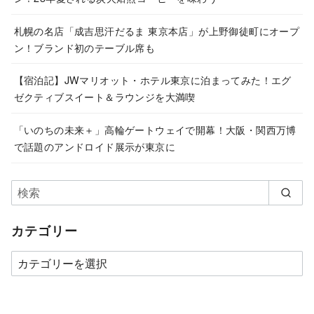
札幌の名店「成吉思汗だるま 東京本店」が上野御徒町にオープ
ン！ブランド初のテーブル席も
【宿泊記】JWマリオット・ホテル東京に泊まってみた！エグ
ゼクティブスイート＆ラウンジを大満喫
「いのちの未来＋」高輪ゲートウェイで開幕！大阪・関西万博
で話題のアンドロイド展示が東京に
カテゴリー
カ
テ
ゴ