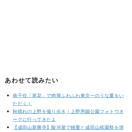
あわせて読みたい
南千住「尾花」で肉厚ふわふわ東京一のうな重をい
ただく！
秋晴れの上野を撮り歩き！上野恩賜公園フォトウオ
ークに行ってきたよ
【成田山新勝寺】駿河屋で鰻重と成田山祇園祭を堪