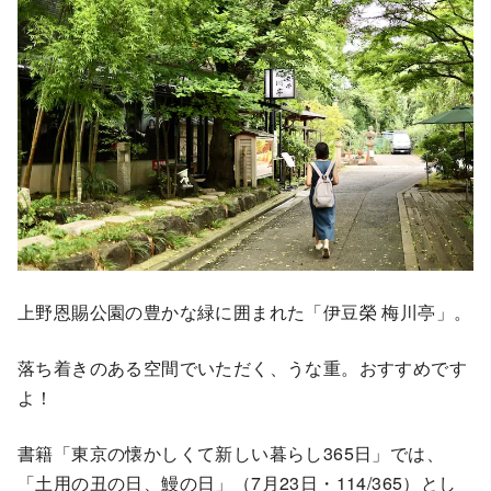
上野恩賜公園の豊かな緑に囲まれた「伊豆榮 梅川亭」。
落ち着きのある空間でいただく、うな重。おすすめです
よ！
書籍「東京の懐かしくて新しい暮らし365日」では、
「土用の丑の日、鰻の日」（7月23日・114/365）とし