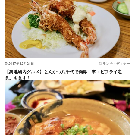
2017年12月21日
ランチ・ディナー
【築地場内グルメ】とんかつ八千代で肉厚「車エビフライ定
食」を食す！