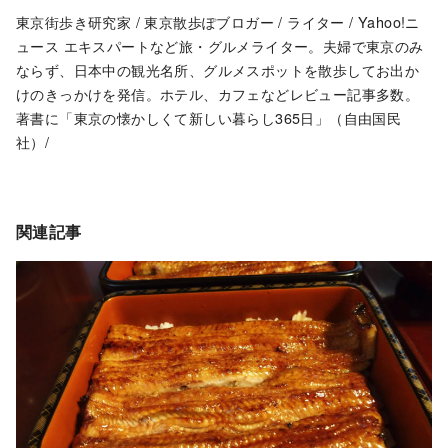
東京街歩き研究家 / 東京散歩ぽブロガー / ライター / Yahoo!ニ
ュース エキスパートなど旅・グルメライター。夫婦で東京のみ
ならず、日本中の観光名所、グルメスポットを散歩してお出か
けのきっかけを発信。ホテル、カフェなどレビュー記事多数。
著書に「東京の懐かしくて新しい暮らし365日」（自由国民
社）/
関連記事