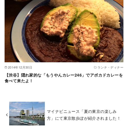
2014年12月30日
ランチ・ディナー
【渋谷】隠れ家的な「もうやんカレー246」でアボカドカレーを
食べて来たよ！
マイナビニュース「夏の東京の楽しみ
方」にて東京散歩ぽが紹介されました！