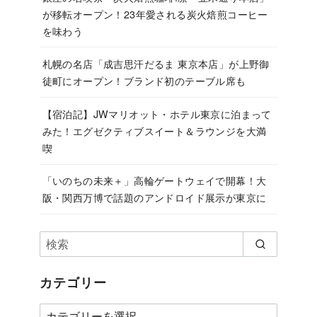
が移転オープン！23年愛される炭火焙煎コーヒー
を味わう
札幌の名店「成吉思汗だるま 東京本店」が上野御
徒町にオープン！ブランド初のテーブル席も
【宿泊記】JWマリオット・ホテル東京に泊まって
みた！エグゼクティブスイート＆ラウンジを大満
喫
「いのちの未来＋」高輪ゲートウェイで開幕！大
阪・関西万博で話題のアンドロイド展示が東京に
カテゴリー
カ