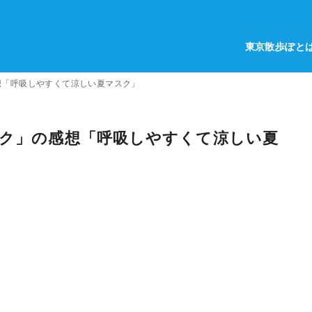
東京散歩ぽと
想「呼吸しやすくて涼しい夏マスク」
スク」の感想「呼吸しやすくて涼しい夏