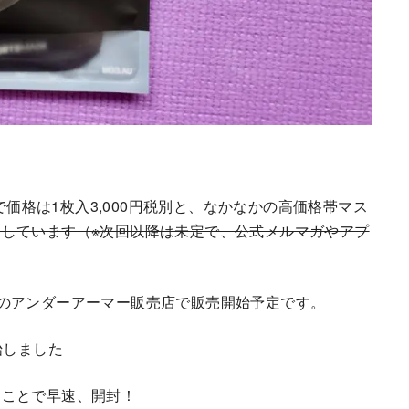
。
4種類で価格は1枚入3,000円税別と、なかなかの高価格帯マス
しています（※次回以降は未定で、公式メルマガやアプ
、一部のアンダーアーマー販売店で販売開始予定です。
始しました
うことで早速、開封！