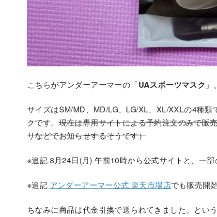
こちらがアンダーアーマーの「
UAスポーツマスク
」
サイズはSM/MD、MD/LG、LG/XL、XL/XXLの
クです。
現在は専用サイトによる予約注文のみで販売
リなどでお知らせするそうです）
※追記 8月24日(月) 午前10時から公式サイトと
※追記
アンダーアーマー公式 楽天市場店
でも販売開
ちなみに商品は代金引換で送られてきました。とい