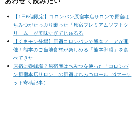
あわせて読みたい
【1日5個限定】コロンバン原宿本店サロンで原宿は
ちみつがたっぷり乗った「原宿プレミアムソフトク
リーム」が美味すぎてじゅるる
【くまモン登場】原宿コロンバンで熊本フェアが開
催！熊本のご当地食材が楽しめる「熊本御膳」を食
べてきた
原宿に養蜂場？原宿産はちみつを使った「コロンバ
ン原宿本店サロン」の原宿はちみつロール（dマーケ
ット寄稿記事）