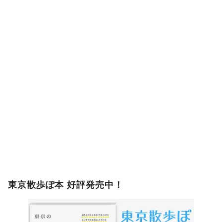
東京散歩ぽ本 好評発売中！