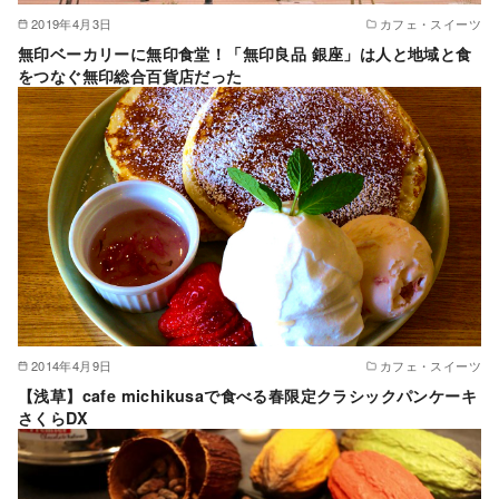
2019年4月3日
カフェ・スイーツ
無印ベーカリーに無印食堂！「無印良品 銀座」は人と地域と食
をつなぐ無印総合百貨店だった
2014年4月9日
カフェ・スイーツ
【浅草】cafe michikusaで食べる春限定クラシックパンケーキ
さくらDX