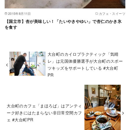
2015年8月11日
カフェ・スイーツ
【国立市】杏が美味しい！「たいやきやゆい」で杏仁のかき氷
を食す
大台町のカイロプラクティック「気晴
レ」は元国体優勝選手が大台町のスポー
ツキッズをサポートしている #大台町
PR
大台町のカフェ「まほろば」はアンティ
ーク好きにはたまらない非日常空間カフ
ェ #大台町PR