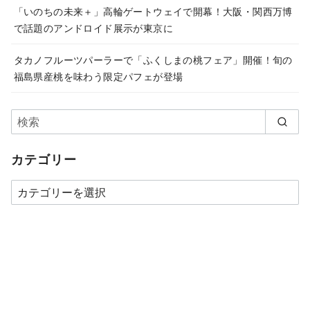
「いのちの未来＋」高輪ゲートウェイで開幕！大阪・関西万博
で話題のアンドロイド展示が東京に
タカノフルーツパーラーで「ふくしまの桃フェア」開催！旬の
福島県産桃を味わう限定パフェが登場
カテゴリー
カ
テ
ゴ
リ
ー