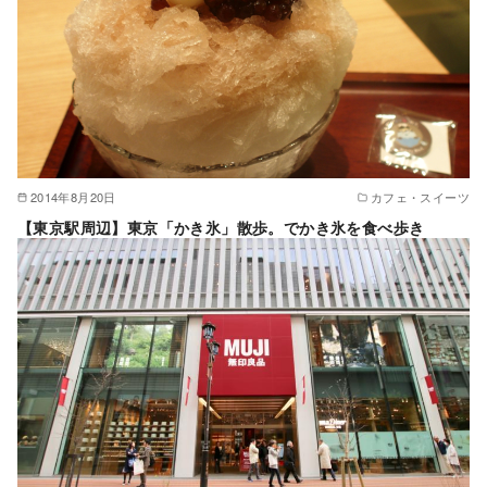
2014年8月20日
カフェ・スイーツ
【東京駅周辺】東京「かき氷」散歩。でかき氷を食べ歩き