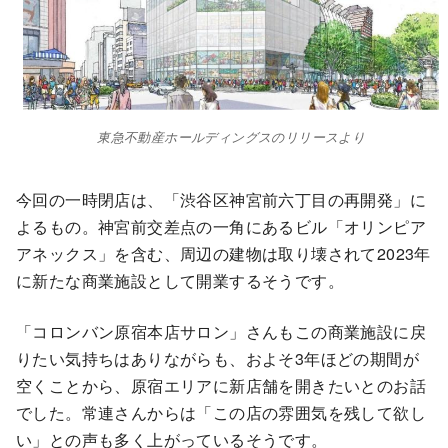
東急不動産ホールディングスのリリースより
今回の一時閉店は、「渋谷区神宮前六丁目の再開発」に
よるもの。神宮前交差点の一角にあるビル「オリンピア
アネックス」を含む、周辺の建物は取り壊されて2023年
に新たな商業施設として開業するそうです。
「コロンバン原宿本店サロン」さんもこの商業施設に戻
りたい気持ちはありながらも、およそ3年ほどの期間が
空くことから、原宿エリアに新店舗を開きたいとのお話
でした。常連さんからは「この店の雰囲気を残して欲し
い」との声も多く上がっているそうです。