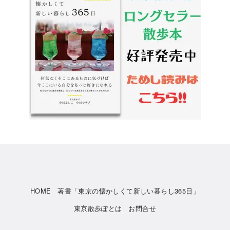
HOME
著書「東京の懐かしくて新しい暮らし365日」
東京散歩ぽとは
お問合せ