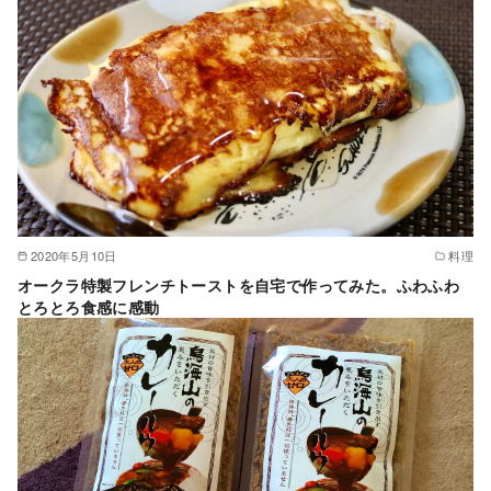
2020年5月10日
料理
オークラ特製フレンチトーストを自宅で作ってみた。ふわふわ
とろとろ食感に感動