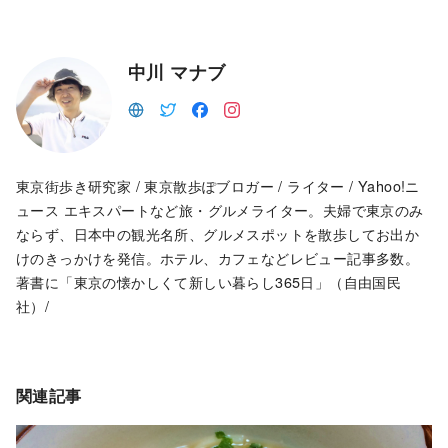
中川 マナブ
東京街歩き研究家 / 東京散歩ぽブロガー / ライター / Yahoo!ニ
ュース エキスパートなど旅・グルメライター。夫婦で東京のみ
ならず、日本中の観光名所、グルメスポットを散歩してお出か
けのきっかけを発信。ホテル、カフェなどレビュー記事多数。
著書に「東京の懐かしくて新しい暮らし365日」（自由国民
社）/
関連記事