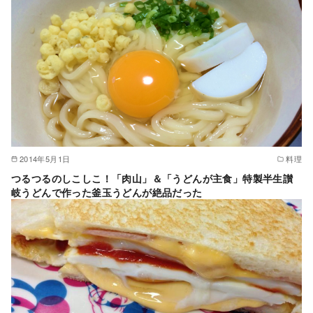
2014年5月1日
料理
つるつるのしこしこ！「肉山」＆「うどんが主食」特製半生讃
岐うどんで作った釜玉うどんが絶品だった