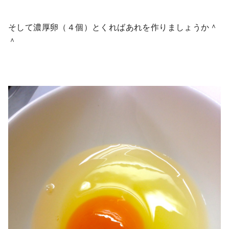
そして濃厚卵（４個）とくればあれを作りましょうか＾
＾