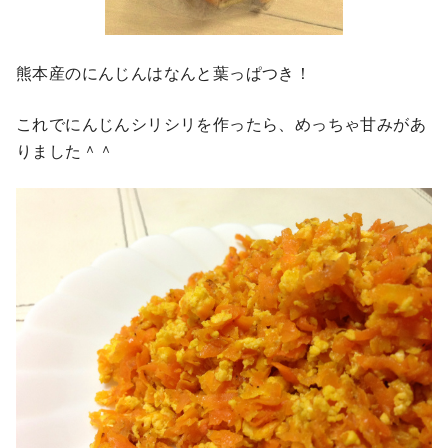
熊本産のにんじんはなんと葉っぱつき！
これでにんじんシリシリを作ったら、めっちゃ甘みがあ
りました＾＾