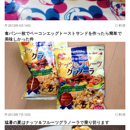
2013年4月14日
料理
食パン一枚でベーコンエッグトーストサンドを作ったら簡単で
美味しかった件
2013年7月12日
料理
猛暑の夏はナッツ＆フルーツグラノーラで乗り切ります