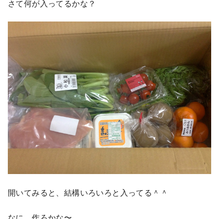
さて何が入ってるかな？
開いてみると、結構いろいろと入ってる＾＾
なに、作ろかな〜