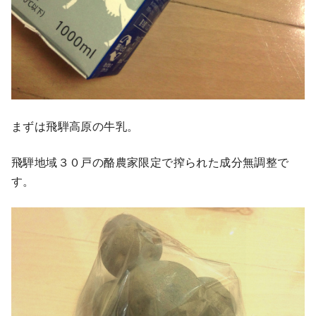
まずは飛騨高原の牛乳。
飛騨地域３０戸の酪農家限定で搾られた成分無調整で
す。