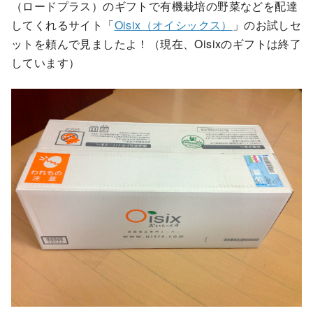
（ロードプラス）のギフトで有機栽培の野菜などを配達
してくれるサイト「
Oisix（オイシックス）
」のお試しセ
ットを頼んで見ましたよ！（現在、Oisixのギフトは終了
しています）