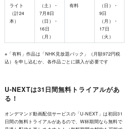
ライト
（土）・
有料
（日）・
（計24
7月8日
9日
本）
（日）・
（月）・
16日
17日
（月）
（火）
※「有料」作品は「NHK見放題パック」（月額972円税
込）を申し込むか、各作品ごとに購入が必要です
U-NEXTは31日間無料トライアルがあ
る！
オンデマンド動画配信サービスの「U-NEXT」は初回31
日間の無料トライアルがあるので、W杯期間なら無料で