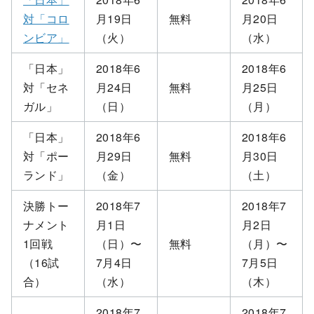
対「コロ
月19日
無料
月20日
ンビア」
（火）
（水）
「日本」
2018年6
2018年6
対「セネ
月24日
無料
月25日
ガル」
（日）
（月）
「日本」
2018年6
2018年6
対「ポー
月29日
無料
月30日
ランド」
（金）
（土）
決勝トー
2018年7
2018年7
ナメント
月1日
月2日
1回戦
（日）〜
無料
（月）〜
（16試
7月4日
7月5日
合）
（水）
（木）
2018年7
2018年7