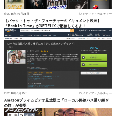
2015年10月21日
メディア・カルチャー
【バック・トゥ・ザ・フューチャーのドキュメント映画】
「Back in Time」がNETFLIXで配信してるよ！
2016年6月15日
メディア・カルチャー
Amazonプライムビデオ見放題に「ローカル路線バス乗り継ぎ
の旅」が登場