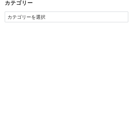
カテゴリー
カ
テ
ゴ
リ
ー