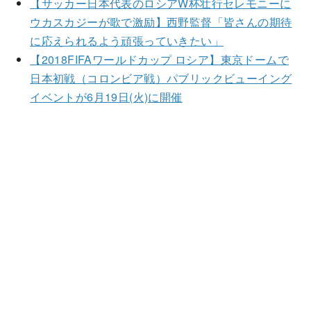
【サッカー日本代表のロシアW杯壮行セレモニーに
ウカスカジーが歌で激励】西野監督「皆さんの期待
に応えられるよう頑張っていきたい」
【2018FIFAワールドカップ ロシア】東京ドームで
日本初戦（コロンビア戦）パブリックビューイング
イベントが6月19日(火)に開催