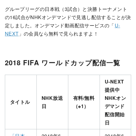
グループリーグの日本戦（3試合）と決勝トーナメント
の16試合がNHKオンデマンドで見逃し配信することが決
定しました。オンデマンド動画配信サービスの「
U-
NEXT
」の会員なら無料で見られますよ！
2018 FIFA ワールドカップ配信一覧
U-NEXT
提供中
NHK放送
有料/無料
NHKオン
タイトル
日
（※1）
デマンド
配信開始
日
「日本」
2018年6
2018年6