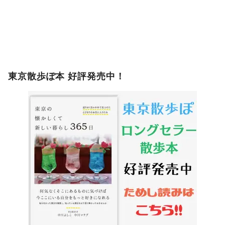
東京散歩ぽ本 好評発売中！