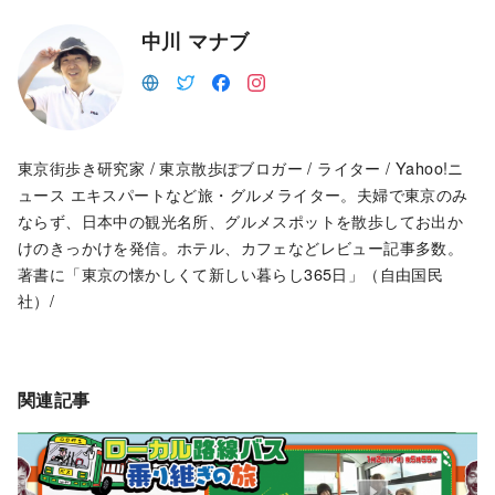
中川 マナブ
東京街歩き研究家 / 東京散歩ぽブロガー / ライター / Yahoo!ニ
ュース エキスパートなど旅・グルメライター。夫婦で東京のみ
ならず、日本中の観光名所、グルメスポットを散歩してお出か
けのきっかけを発信。ホテル、カフェなどレビュー記事多数。
著書に「東京の懐かしくて新しい暮らし365日」（自由国民
社）/
関連記事