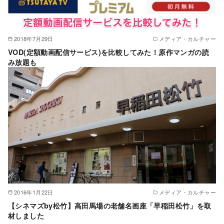
2018年7月29日
メディア・カルチャー
VOD(定額動画配信サービス)を比較してみた！原作マンガの読
み放題も
2016年1月22日
メディア・カルチャー
【シネマズby松竹】高田馬場の老舗名画座「早稲田松竹」を取
材しました