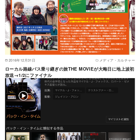
2016年12月31日
メディア・カルチャー
ローカル路線バス乗り継ぎの旅THE MOVIEが大晦日に地上波初
放送→1/2にファイナル