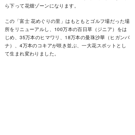
ら下って花畑ゾーンになります。
この「富士 花めぐりの里」はもともとゴルフ場だった場
所をリニューアルし、100万本の百日草（ジニア）をは
じめ、35万本のヒマワリ、18万本の曼珠沙華（ヒガンバ
ナ）、4万本のコキアが咲き並ぶ、一大花スポットとし
て生まれ変わりました。