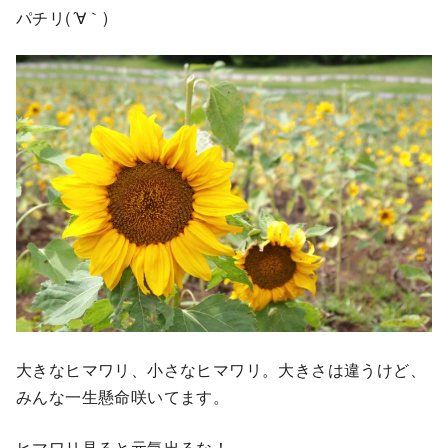
パチリ(´∀｀)
大きなヒマワリ、小さなヒマワリ。大きさは違うけど、
みんな一生懸命咲いてます。
ヒマワリ見ると元気出るな！