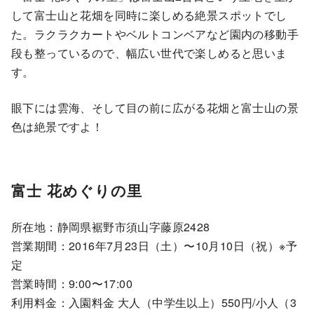
して富士山と花畑を同時に楽しめる絶景スポットでし
た。ラクラクカートやベルトコンベアなど園内の移動手
段も整っているので、幅広い世代で楽しめると思いま
す。
眼下には雲海、そして目の前に広がる花畑と富士山の景
色は絶景ですよ！
富士 花めぐりの里
所在地：静岡県裾野市須山字藤原2428
営業期間：2016年7月23日（土）〜10月10日（祝）※予
定
営業時間：9:00〜17:00
利用料金：入園料金 大人（中学生以上）550円/小人（3