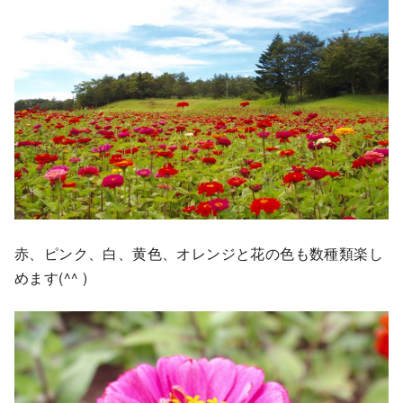
赤、ピンク、白、黄色、オレンジと花の色も数種類楽し
めます(^^ )