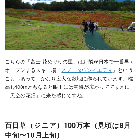
こちらの「富士 花めぐりの里」はお隣が日本で一番早く
オープンするスキー場「
スノータウンイエティ
」という
こともあって、かなり広大な敷地に作られています。標
高1,400mともなると眼下には雲海が広がっててまさに
「天空の花畑」に来た感じですね。
百日草（ジニア）100万本（見頃は8月
中旬〜10月上旬）