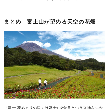
まとめ 富士山が望める天空の花畑
「富士 花めぐりの里」は富士山2合目という立地を生か