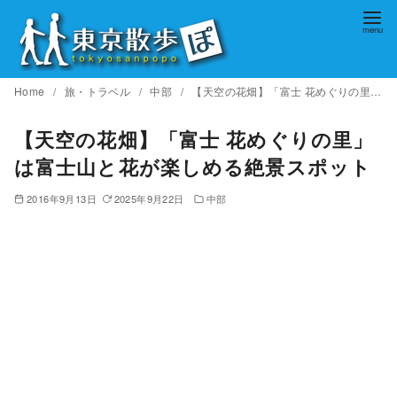
コ
ン
テ
ン
Home
旅・トラベル
中部
【天空の花畑】「富士 花めぐりの里」は富士山と花が楽しめる絶景スポット
ツ
へ
【天空の花畑】「富士 花めぐりの里」
移
は富士山と花が楽しめる絶景スポット
動
2016年9月13日
2025年9月22日
中部