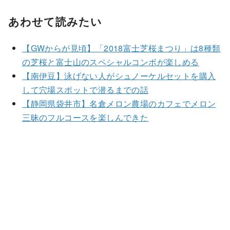
あわせて読みたい
【GWからが見頃】「2018富士芝桜まつり」は8種類
の芝桜と富士山のスペシャルコンボが楽しめる
【南伊豆】泳げない人がシュノーケルセットを購入
して穴場スポットで潜るまでの話
【静岡県袋井市】名倉メロン農場のカフェでメロン
三昧のフルコースを楽しんできた