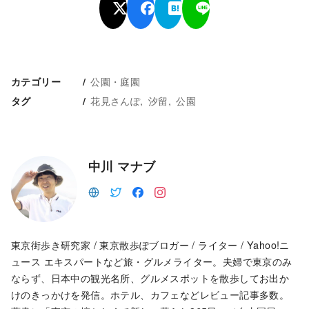
公園・庭園
カテゴリー
花見さんぽ
汐留
公園
タグ
中川 マナブ
東京街歩き研究家 / 東京散歩ぽブロガー / ライター / Yahoo!ニ
ュース エキスパートなど旅・グルメライター。夫婦で東京のみ
ならず、日本中の観光名所、グルメスポットを散歩してお出か
けのきっかけを発信。ホテル、カフェなどレビュー記事多数。