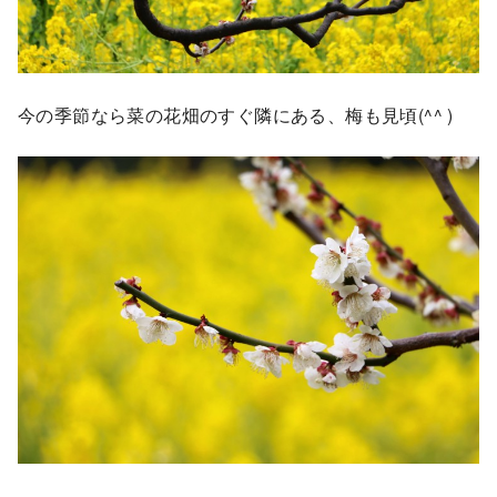
今の季節なら菜の花畑のすぐ隣にある、梅も見頃(^^ )