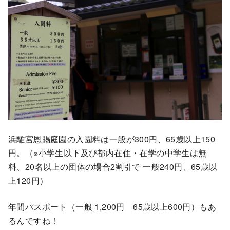
浜離宮恩賜庭園の入園料は一般が300円、65歳以上150
円。（※小学生以下及び都内在住・在学の中学生は無
料、20名以上の団体の場合2割引で 一般240円、65歳以
上120円）
年間パスポート（一般 1,200円 65歳以上600円）もあ
るんですね！