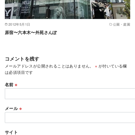
2012年5月1日
公園・庭園
原宿〜六本木〜外苑さんぽ
コメントを残す
メールアドレスが公開されることはありません。
※
が付いている欄
は必須項目です
名前
※
メール
※
サイト