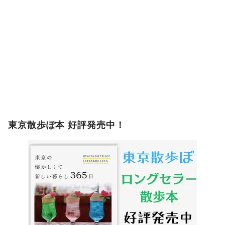
東京散歩ぽ本 好評発売中！