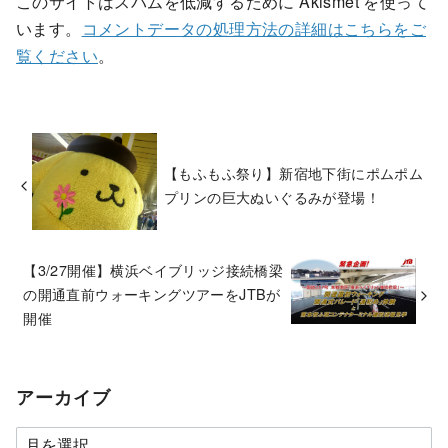
このサイトはスパムを低減するために Akismet を使って
います。
コメントデータの処理方法の詳細はこちらをご
覧ください
。
【もふもふ祭り】新宿地下街にポムポム
プリンの巨大ぬいぐるみが登場！
【3/27開催】横浜ベイブリッジ接続橋梁
の開通直前ウォーキングツアーをJTBが
開催
アーカイブ
ア