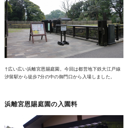
↑広い広い浜離宮恩賜庭園。今回は都営地下鉄大江戸線
汐留駅から徒歩7分の中の御門口から入場しました。
浜離宮恩賜庭園の入園料