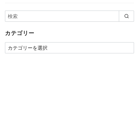
カテゴリー
カ
テ
ゴ
リ
ー