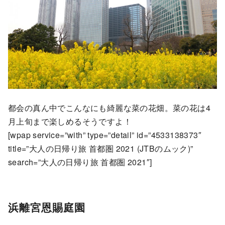
都会の真ん中でこんなにも綺麗な菜の花畑。菜の花は4
月上旬まで楽しめるそうですよ！
[wpap service=”with” type=”detail” id=”4533138373″
title=”大人の日帰り旅 首都圏 2021 (JTBのムック)”
search=”大人の日帰り旅 首都圏 2021″]
浜離宮恩賜庭園