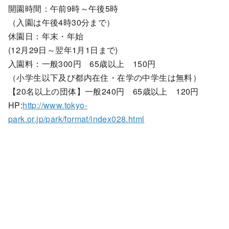
開園時間：午前9時～午後5時
（入園は午後4時30分まで）
休園日：年末・年始
(12月29日～翌年1月1日まで)
入園料：一般300円 65歳以上 150円
（小学生以下及び都内在住・在学の中学生は無料）
【20名以上の団体】一般240円 65歳以上 120円
HP:
http://www.tokyo-
park.or.jp/park/format/index028.html