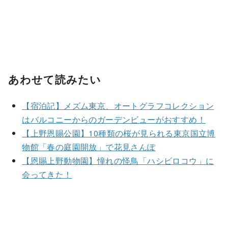
あわせて読みたい
【宿泊記】メズム東京、オートグラフコレクション
はバルコニーからのガーデンビューがおすすめ！
【上野恩賜公園】10種類の桜が見られる東京国立博
物館「春の庭園開放」で花見さんぽ
【恩賜上野動物園】憧れの怪鳥「ハシビロコウ」に
会ってきた！