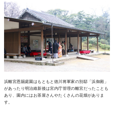
浜離宮恩賜庭園はもともと徳川将軍家の別邸「浜御殿」
があったり明治維新後は宮内庁管理の離宮だったことも
あり、園内にはお茶屋さんやたくさんの花畑がありま
す。