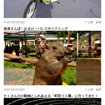
2010年2月26日
公園・庭園
皇居さんぽ～おまけ～パレスサイクリング
2013年9月29日
公園・庭園
たくさんの小動物とふれあえる「町田リス園」に行ってきた！