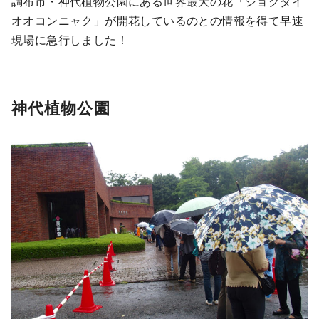
調布市・神代植物公園にある世界最大の花「ショクダイ
オオコンニャク」が開花しているのとの情報を得て早速
現場に急行しました！
神代植物公園