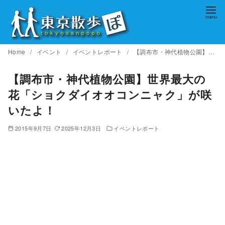
コ
ン
テ
ン
Home
イベント
イベントレポート
【調布市・神代植物公園】世界最大の花「ショクダイオオコンニャク」が咲いたよ！
ツ
へ
【調布市・神代植物公園】世界最大の
移
花「ショクダイオオコンニャク」が咲
動
いたよ！
2015年9月7日
2025年12月3日
イベントレポート