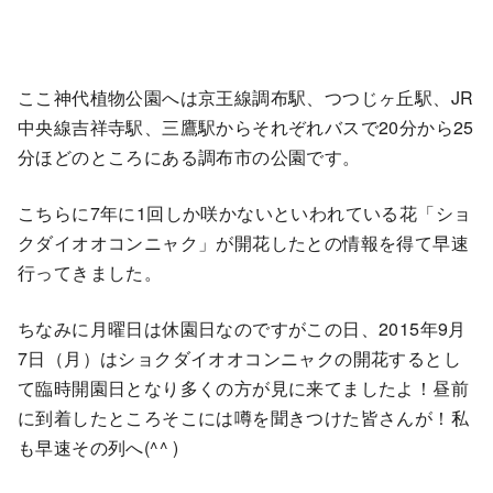
ここ神代植物公園へは京王線調布駅、つつじヶ丘駅、JR
中央線吉祥寺駅、三鷹駅からそれぞれバスで20分から25
分ほどのところにある調布市の公園です。
こちらに7年に1回しか咲かないといわれている花「ショ
クダイオオコンニャク」が開花したとの情報を得て早速
行ってきました。
ちなみに月曜日は休園日なのですがこの日、2015年9月
7日（月）はショクダイオオコンニャクの開花するとし
て臨時開園日となり多くの方が見に来てましたよ！昼前
に到着したところそこには噂を聞きつけた皆さんが！私
も早速その列へ(^^ )