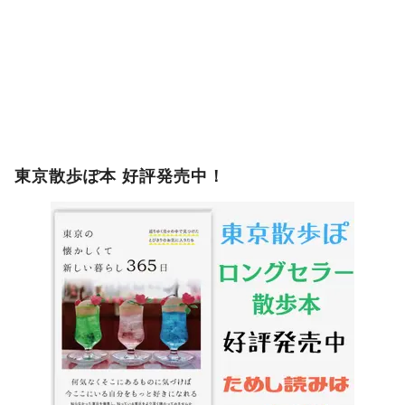
東京散歩ぽ本 好評発売中！