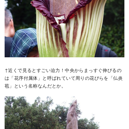
↑近くで見るとすごい迫力！中央からまっすぐ伸びるの
は「花序付属体」と呼ばれていて周りの花びらを「仏炎
苞」という名称なんだとか。