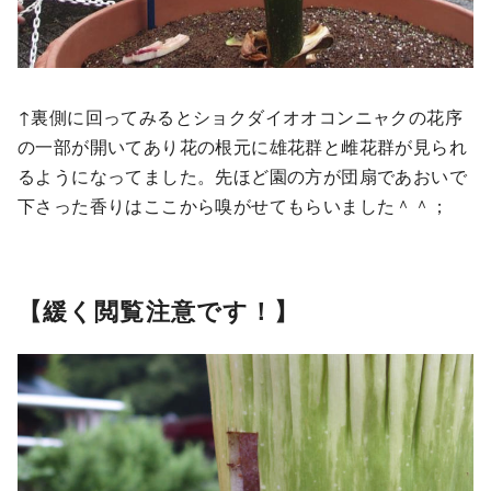
↑裏側に回ってみるとショクダイオオコンニャクの花序
の一部が開いてあり花の根元に雄花群と雌花群が見られ
るようになってました。先ほど園の方が団扇であおいで
下さった香りはここから嗅がせてもらいました＾＾；
【緩く閲覧注意です！】