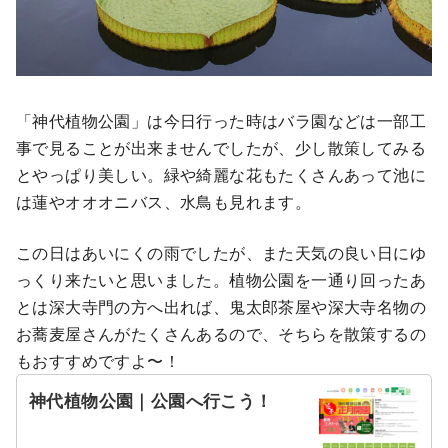
「神代植物公園」は今日行った時はバラ園などは一部工
事で見ることが出来ませんでしたが、少し散策してみる
とやっぱり美しい。緑や綺麗な花もたくさんあって池に
は蓮やオオオニバス、水鳥も見れます。
この日はあいにくの雨でしたが、また天気の良い日にゆ
っくり来たいと思いました。植物公園を一通り回ったあ
とは深大寺門の方へ出れば、鬼太郎茶屋や深大寺名物の
お蕎麦屋さんがたくさんあるので、そちらを散策するの
もおすすめですよ〜！
神代植物公園｜公園へ行こう！