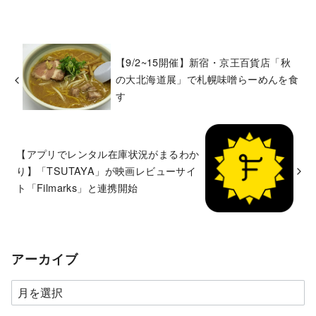
【9/2~15開催】新宿・京王百貨店「秋
の大北海道展」で札幌味噌らーめんを食
す
【アプリでレンタル在庫状況がまるわか
り】「TSUTAYA」が映画レビューサイ
ト「Filmarks」と連携開始
アーカイブ
ア
ー