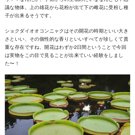
議な物体。上の雄花から花粉が出て下の雌花に受粉し種
子が出来るそうです。
ショクダイオオコンニャクはその開花の時期といい大き
さといい、その個性的な香りといいすべてが珍しくて貴
重な存在ですね。開花はわずか2日間ということで今回
は実物をこの目で見ることが出来ていい経験をしまし
た〜！