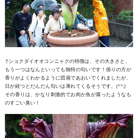
↑ショクダイオオコンニャクの特徴は、その大きさと、
もう一つはなんといっても独特の匂いです！係りの方が
香りがよくわかるように団扇であおいでくれましたが、
日が経つとだんだん匂いは薄れてくるそうです。(^^;)
その香りは、かなり刺激的でお肉か魚が腐ったようなも
のすごい臭い！