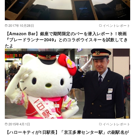
2017年10月28日
イベントレポート
【Amazon Bar】銀座で期間限定のバーを潜入レポート！映画
『ブレードランナー2049』とのコラボウイスキーを試飲してき
たよ
2015年4月1日
イベントレポート
【ハローキティが1日駅長】「京王多摩センター駅」の副駅名が