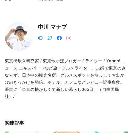
中川 マナブ
東京街歩き研究家 / 東京散歩ぽブロガー / ライター / Yahoo!ニ
ュース エキスパートなど旅・グルメライター。夫婦で東京のみ
ならず、日本中の観光名所、グルメスポットを散歩してお出か
けのきっかけを発信。ホテル、カフェなどレビュー記事多数。
著書に「東京の懐かしくて新しい暮らし365日」（自由国民
社）/
関連記事