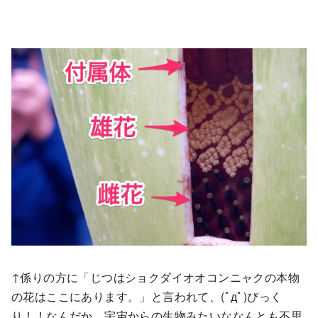
↑係りの方に「じつはショクダイオオコンニャクの本物
の花はここにあります。」と言われて、(ﾟдﾟ)びっく
り！！なんだか、宇宙からの生物みたいななんとも不思