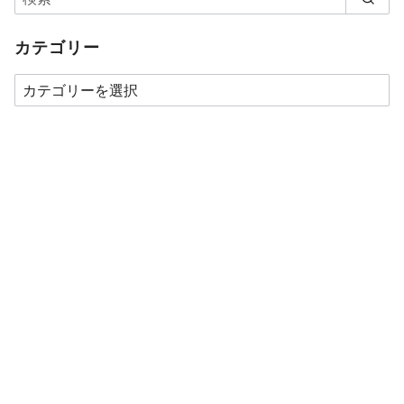
カテゴリー
カ
テ
ゴ
リ
ー