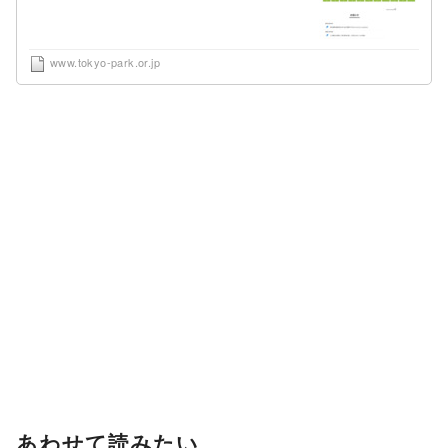
www.tokyo-park.or.jp
あわせて読みたい