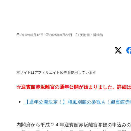
2012年5月12日
2025年9月22日
美術館・博物館
本サイトはアフィリエイト広告を使用しています
☆迎賓館赤坂離宮の通年公開が始まりました。詳細は以下
【通年公開決定！】和風別館の参観も！迎賓館赤坂
内閣府から平成２４年迎賓館赤坂離宮参観の申込み