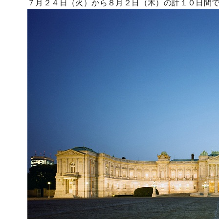
７月２４日（火）から８月２日（木）の計１０日間