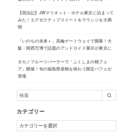
【宿泊記】JWマリオット・ホテル東京に泊まって
みた！エグゼクティブスイート＆ラウンジを大満
喫
「いのちの未来＋」高輪ゲートウェイで開幕！大
阪・関西万博で話題のアンドロイド展示が東京に
タカノフルーツパーラーで「ふくしまの桃フェ
ア」開催！旬の福島県産桃を味わう限定パフェが
登場
カテゴリー
カ
テ