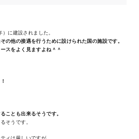
2年）に建設されました。
泊その他の接遇を行うために設けられた国の施設です。
ュースをよく見ますよね＾＾
さ！
することも出来るそうです。
あるそうです。
リティは厳しいですが