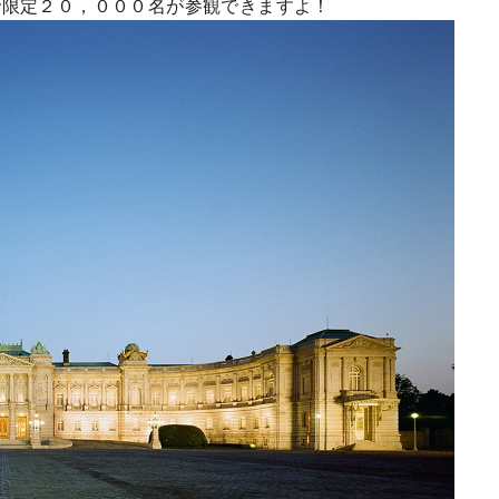
で限定２０，０００名が参観できますよ！