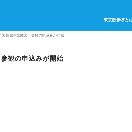
東京散歩ぽと
「迎賓館赤坂離宮」参観の申込みが開始
」参観の申込みが開始