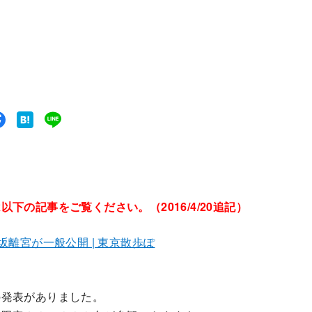
の記事をご覧ください。（2016/4/20追記）
離宮が一般公開 | 東京散歩ぽ
の発表がありました。