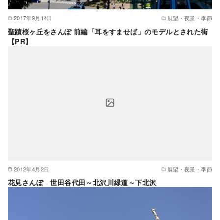
2017年9月14日
展望・夜景・季節
聖蹟桜ヶ丘をさんぽ 前編「耳をすませば」のモデルとされた街
【PR】
2012年4月2日
展望・夜景・季節
花見さんぽ 世田谷代田～北沢川緑道～下北沢