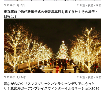
2019年1月13日
展望・夜景・季節
東京駅前で信任状捧呈式の儀装馬車列を観てきた！その場所・
日程は？
2016年12月24日
展望・夜景・季節
昔ながらのクリスマスツリーとバカラシャンデリアにうっと
り！恵比寿ガーデンプレイスウィンターイルミネーション2016