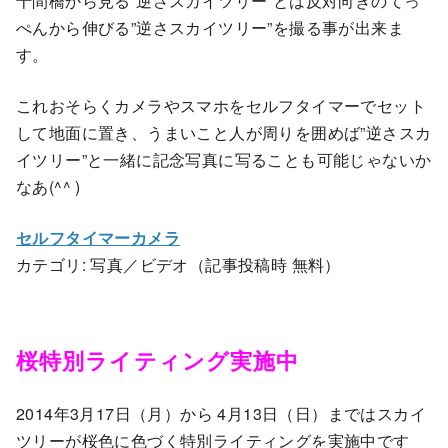
十間橋から見る”逆さスカイツリー”とは反対向きのてっ
ぺんから伸びる”逆さスカイツリー”を撮る事が出来ま
す。
これおそらくカメラやスマホをセルフタイマーでセット
して地面に置き、うまいこと人が周りを囲めば”逆さスカ
イツリー”と一緒に記念写真に写ることも可能じゃないか
なあ(^^ )
セルフタイマーカメラ
カテゴリ: 写真／ビデオ（記事投稿時 無料）
桜特別ライティング実施中
2014年3月17日（月）から 4月13日（日）まではスカイ
ツリーが桜色に色づく特別ライティングを実施中です