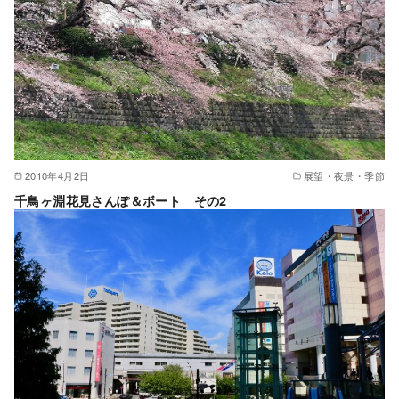
2010年4月2日
展望・夜景・季節
千鳥ヶ淵花見さんぽ＆ボート その2