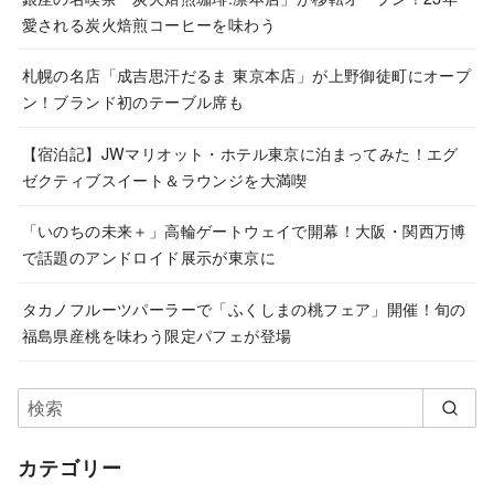
愛される炭火焙煎コーヒーを味わう
札幌の名店「成吉思汗だるま 東京本店」が上野御徒町にオープ
ン！ブランド初のテーブル席も
【宿泊記】JWマリオット・ホテル東京に泊まってみた！エグ
ゼクティブスイート＆ラウンジを大満喫
「いのちの未来＋」高輪ゲートウェイで開幕！大阪・関西万博
で話題のアンドロイド展示が東京に
タカノフルーツパーラーで「ふくしまの桃フェア」開催！旬の
福島県産桃を味わう限定パフェが登場
カテゴリー