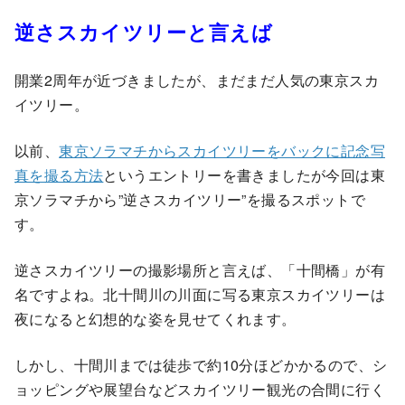
逆さスカイツリーと言えば
開業2周年が近づきましたが、まだまだ人気の東京スカ
イツリー。
以前、
東京ソラマチからスカイツリーをバックに記念写
真を撮る方法
というエントリーを書きましたが今回は東
京ソラマチから”逆さスカイツリー”を撮るスポットで
す。
逆さスカイツリーの撮影場所と言えば、「十間橋」が有
名ですよね。北十間川の川面に写る東京スカイツリーは
夜になると幻想的な姿を見せてくれます。
しかし、十間川までは徒歩で約10分ほどかかるので、シ
ョッピングや展望台などスカイツリー観光の合間に行く