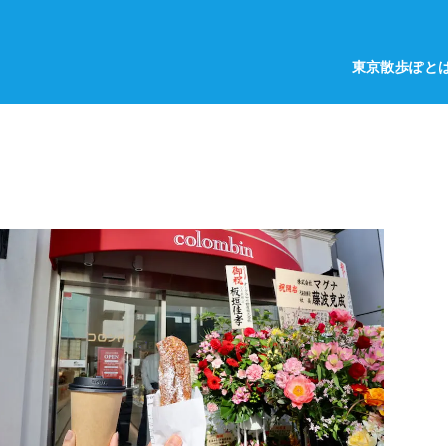
東京散歩ぽと