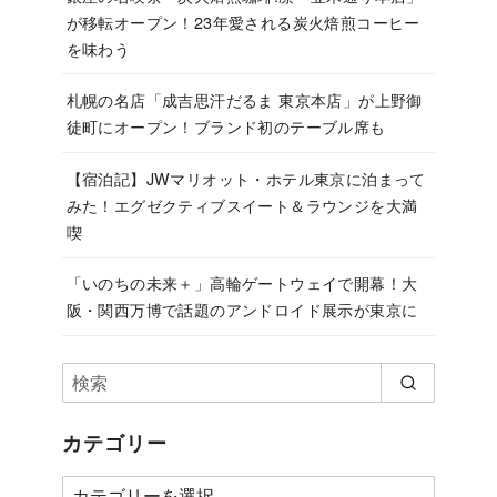
が移転オープン！23年愛される炭火焙煎コーヒー
を味わう
札幌の名店「成吉思汗だるま 東京本店」が上野御
徒町にオープン！ブランド初のテーブル席も
【宿泊記】JWマリオット・ホテル東京に泊まって
みた！エグゼクティブスイート＆ラウンジを大満
喫
「いのちの未来＋」高輪ゲートウェイで開幕！大
阪・関西万博で話題のアンドロイド展示が東京に
カテゴリー
カ