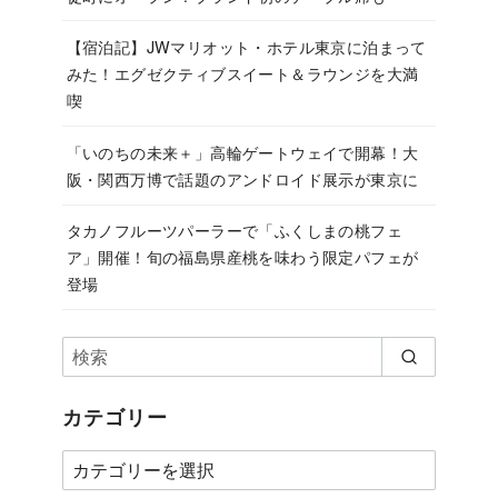
【宿泊記】JWマリオット・ホテル東京に泊まって
みた！エグゼクティブスイート＆ラウンジを大満
喫
「いのちの未来＋」高輪ゲートウェイで開幕！大
阪・関西万博で話題のアンドロイド展示が東京に
タカノフルーツパーラーで「ふくしまの桃フェ
ア」開催！旬の福島県産桃を味わう限定パフェが
登場
カテゴリー
カ
テ