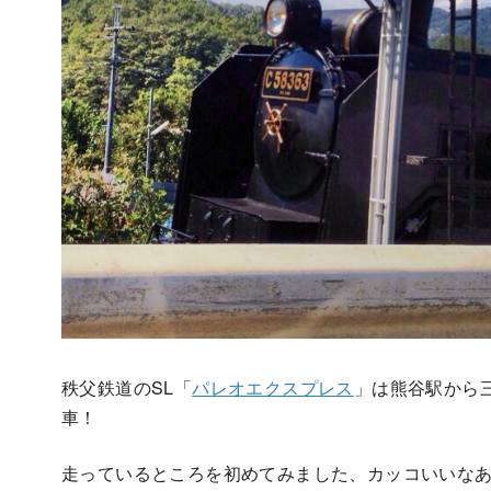
秩父鉄道のSL「
パレオエクスプレス
」は熊谷駅から
車！
走っているところを初めてみました、カッコいいな