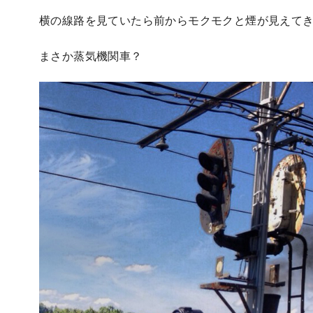
横の線路を見ていたら前からモクモクと煙が見えて
まさか蒸気機関車？