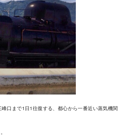
三峰口まで1日1往復する、都心から一番近い蒸気機関
あ。