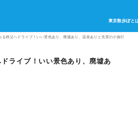
東京散歩ぽと
れる秩父へドライブ！いい景色あり、廃墟あり、温泉ありと充実の小旅行
へドライブ！いい景色あり、廃墟あ