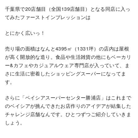
千葉県で20店舗目（全国139店舗目）となる同店に入っ
てみたファーストインプレッションは
とにかく広いっ！
売り場の面積はなんと4395㎡（1331坪）の店内は屋根
が高く開放的な造り。食品や生活雑貨の他にもベーカリ
ー&カフェやカジュアルウェア専門店が入っていて、ま
さに生活に密着したショッピングスーパーになってま
す。
さらに「ベイシアスーパーセンター勝浦店」はこれまで
のベイシアが挑んできたお店作りのアイデアが結集した
チャレンジ店舗なんです。ひとつずつご紹介していきま
しょう。