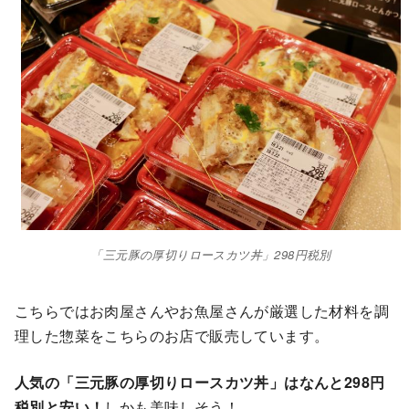
「三元豚の厚切りロースカツ丼」298円税別
こちらではお肉屋さんやお魚屋さんが厳選した材料を調
理した惣菜をこちらのお店で販売しています。
人気の「三元豚の厚切りロースカツ丼」はなんと298円
税別と安い！
しかも美味しそう！