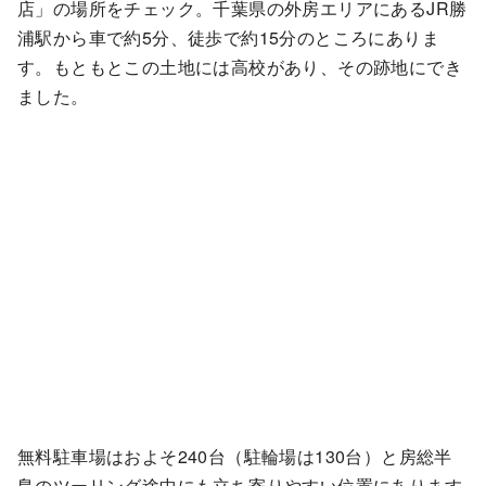
店」の場所をチェック。千葉県の外房エリアにあるJR勝
浦駅から車で約5分、徒歩で約15分のところにありま
す。もともとこの土地には高校があり、その跡地にでき
ました。
無料駐車場はおよそ240台（駐輪場は130台）と房総半
島のツーリング途中にも立ち寄りやすい位置にあります