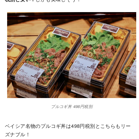
プルコギ丼 498円税別
ベイシア名物のプルコギ丼は498円税別とこちらもリー
ズナブル！