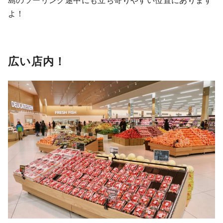
よ！
広い店内！