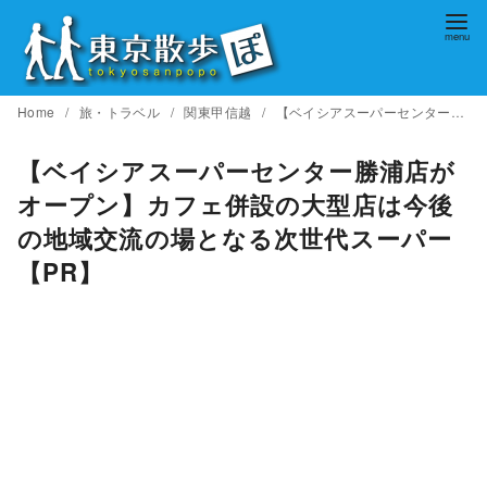
コ
ン
テ
ン
Home
旅・トラベル
関東甲信越
【ベイシアスーパーセンター勝浦店がオープン】カフェ併設の大型店は今後の地域交流の場となる次世代スーパー【PR】
ツ
へ
【ベイシアスーパーセンター勝浦店が
移
オープン】カフェ併設の大型店は今後
動
の地域交流の場となる次世代スーパー
【PR】