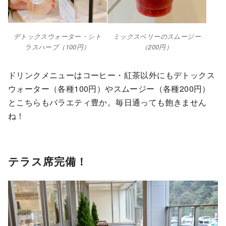
デトックスウォーター・シト
ミックスベリーのスムージー
ラスハーブ（100円）
（200円）
ドリンクメニューはコーヒー・紅茶以外にもデトックス
ウォーター（各種100円）やスムージー（各種200円）
とこちらもバラエティ豊か。毎日通っても飽きません
ね！
テラス席完備！