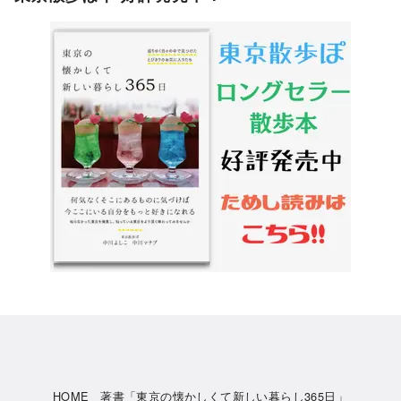
HOME
著書「東京の懐かしくて新しい暮らし365日」