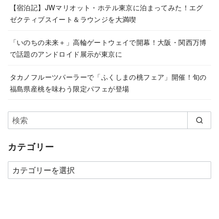
【宿泊記】JWマリオット・ホテル東京に泊まってみた！エグ
ゼクティブスイート＆ラウンジを大満喫
「いのちの未来＋」高輪ゲートウェイで開幕！大阪・関西万博
で話題のアンドロイド展示が東京に
タカノフルーツパーラーで「ふくしまの桃フェア」開催！旬の
福島県産桃を味わう限定パフェが登場
カテゴリー
カ
テ
ゴ
リ