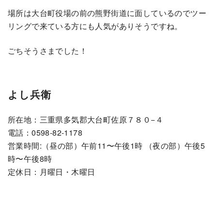
場所は大台町役場の前の熊野街道に面しているのでツー
リングで来ている方にも人気がありそうですね。
ごちそうさまでした！
よし兵衛
所在地：三重県多気郡大台町佐原７８０−４
電話：0598-82-1178
営業時間:（昼の部）午前11〜午後1時 （夜の部）午後5
時〜午後8時
定休日：月曜日・木曜日