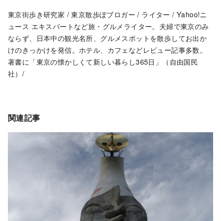
東京街歩き研究家 / 東京散歩ぽブロガー / ライター / Yahoo!ニ
ュース エキスパートなど旅・グルメライター。夫婦で東京のみ
ならず、日本中の観光名所、グルメスポットを散歩してお出か
けのきっかけを発信。ホテル、カフェなどレビュー記事多数。
著書に「東京の懐かしくて新しい暮らし365日」（自由国民
社）/
関連記事