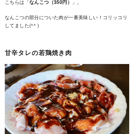
こちらは「
なんこつ（350円）
」。
なんこつの部分についた肉が一番美味しい！コリッコリ
してました(^^ )
甘辛タレの若鶏焼き肉