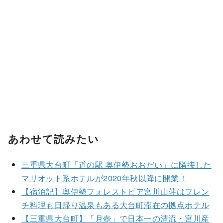
あわせて読みたい
三重県大台町「道の駅 奥伊勢おおだい」に隣接した
マリオット系ホテルが2020年秋以降に開業！
【宿泊記】奥伊勢フォレストピア宮川山荘はフレン
チ料理も日帰り温泉もある大台町滞在の拠点ホテル
【三重県大台町】「月壺」で日本一の清流・宮川産