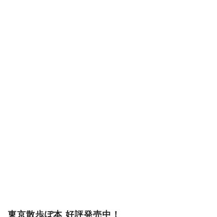
ー
東京散歩ぽ本 好評発売中！