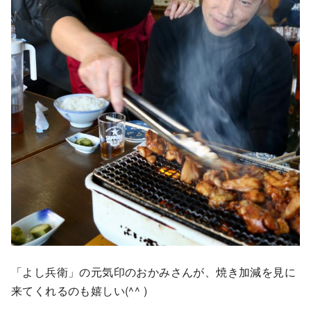
「よし兵衛」の元気印のおかみさんが、焼き加減を見に
来てくれるのも嬉しい(^^ )