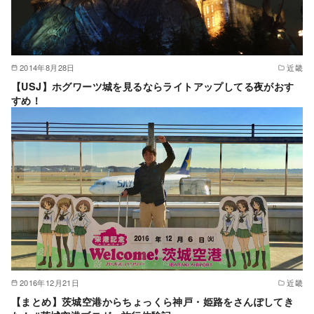
2014年8月28日
近畿
【USJ】ホグワーツ城を見るならライトアップしてる夜がおす
すめ！
2016年12月21日
近畿
【まとめ】茨城空港からちょっくら神戸・姫路をさんぽしてき