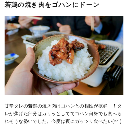
若鶏の焼き肉をゴハンにドーン
甘辛タレの若鶏の焼き肉はゴハンとの相性が抜群！！タ
レが焦げた部分はカリッとしててゴハン何杯でも食べら
れそうな勢いでした。今度は夜にガッツリ食べたい(^^ )