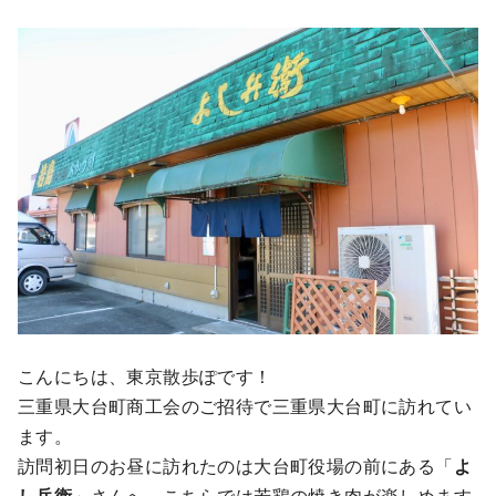
こんにちは、東京散歩ぽです！
三重県大台町商工会のご招待で三重県大台町に訪れてい
ます。
訪問初日のお昼に訪れたのは大台町役場の前にある「
よ
し兵衛
」さんへ。こちらでは若鶏の焼き肉が楽しめます