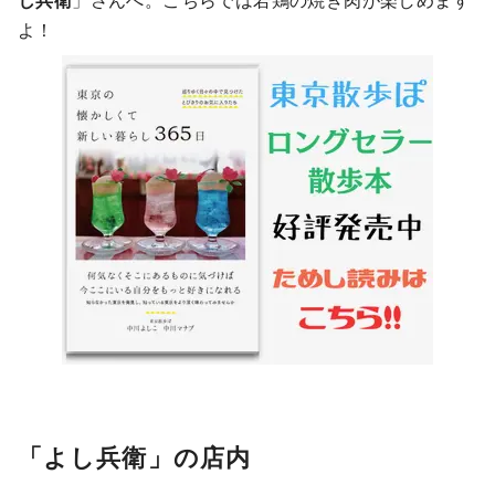
よ！
「よし兵衛」の店内