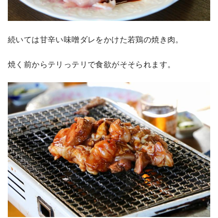
続いては甘辛い味噌ダレをかけた若鶏の焼き肉。
焼く前からテリっテリで食欲がそそられます。