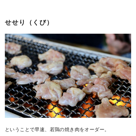
せせり（くび）
ということで早速、若鶏の焼き肉をオーダー。