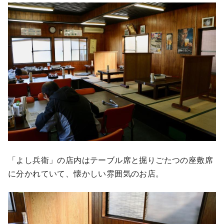
「よし兵衛」の店内はテーブル席と掘りごたつの座敷席
に分かれていて、懐かしい雰囲気のお店。