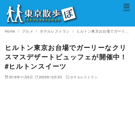
コ
ン
テ
ン
Home
グルメ
ホテルレストラン
ヒルトン東京お台場でガーリーなクリスマスデザートビュッフェが開催中！ #ヒルトンスイーツ
ツ
へ
ヒルトン東京お台場でガーリーなクリ
移
スマスデザートビュッフェが開催中！
動
#ヒルトンスイーツ
2018年11月6日
2025年12月3日
ホテルレストラン