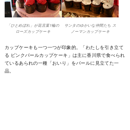
「ひとめぼれ」が花言葉1輪の
サンタのゆかいな仲間たち ス
ローズカップケーキ
ノーマンカップケーキ
カップケーキも一つ一つが印象的。「わたしを引き立て
る ピンクパールカップケーキ」は主に香川県で食べられ
ているあられの一種「おいり」をパールに見立てた一
品。