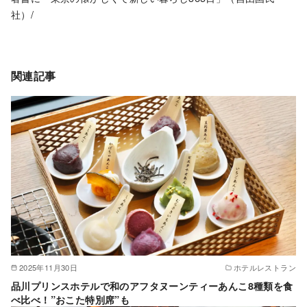
社）/
関連記事
2025年11月30日
ホテルレストラン
品川プリンスホテルで和のアフタヌーンティーあんこ8種類を食
べ比べ！”おこた特別席”も