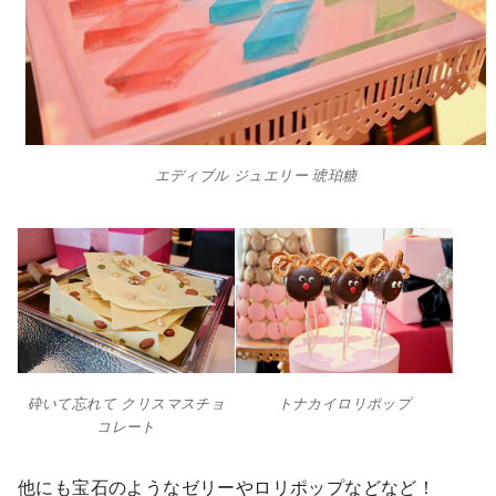
エディブル ジュエリー 琥珀糖
砕いて忘れて クリスマスチョ
トナカイロリポップ
コレート
他にも宝石のようなゼリーやロリポップなどなど！