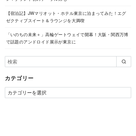
【宿泊記】JWマリオット・ホテル東京に泊まってみた！エグ
ゼクティブスイート＆ラウンジを大満喫
「いのちの未来＋」高輪ゲートウェイで開幕！大阪・関西万博
で話題のアンドロイド展示が東京に
カテゴリー
カ
テ
ゴ
リ
ー