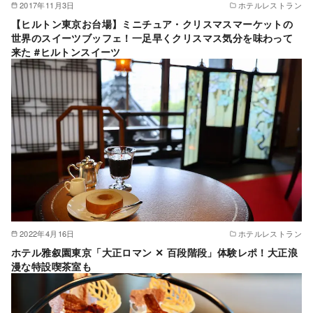
2017年11月3日
ホテルレストラン
【ヒルトン東京お台場】ミニチュア・クリスマスマーケットの
世界のスイーツブッフェ！一足早くクリスマス気分を味わって
来た #ヒルトンスイーツ
2022年4月16日
ホテルレストラン
ホテル雅叙園東京「大正ロマン ✕ 百段階段」体験レポ！大正浪
漫な特設喫茶室も