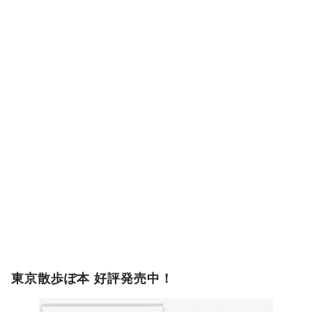
東京散歩ぽ本 好評発売中！