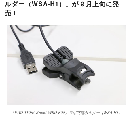
ルダー（WSA-H1）」が９月上旬に発
売！
「PRO TREK Smart WSD-F20」専用充電ホルダー（WSA-H1）