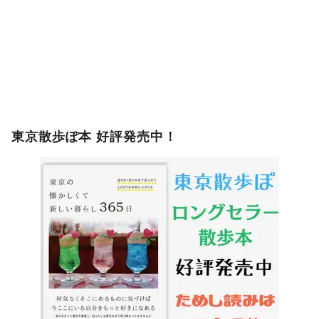
東京散歩ぽ本 好評発売中！