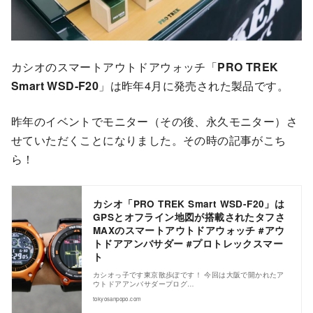
カシオのスマートアウトドアウォッチ「
PRO TREK
Smart WSD-F20
」は昨年4月に発売された製品です。
昨年のイベントでモニター（その後、永久モニター）さ
せていただくことになりました。その時の記事がこち
ら！
カシオ「PRO TREK Smart WSD-F20」は
GPSとオフライン地図が搭載されたタフさ
MAXのスマートアウトドアウォッチ #アウ
トドアアンバサダー #プロトレックスマー
ト
カシオっ子です東京散歩ぽです！ 今回は大阪で開かれたア
ウトドアアンバサダープログ…
tokyosanpopo.com