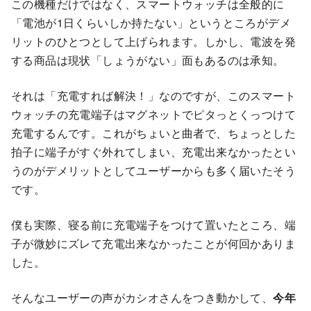
この機種だけではなく、スマートウォッチは全般的に
「電池が1日くらいしか持たない」というところがデメ
リットのひとつとして上げられます。しかし、電波を発
する商品は現状「しょうがない」面もあるのは承知。
それは「充電すれば解決！」なのですが、このスマート
ウォッチの充電端子はマグネットでピタっとくっつけて
充電するんです。これがちょいと曲者で、ちょっとした
拍子に端子がすぐ外れてしまい、充電出来なかったとい
うのがデメリットとしてユーザーからも多く届いたそう
です。
僕も実際、寝る前に充電端子をつけて置いたところ、端
子が微妙にズレて充電出来なかったことが何回かありま
した。
そんなユーザーの声がカシオさんをつき動かして、
今年