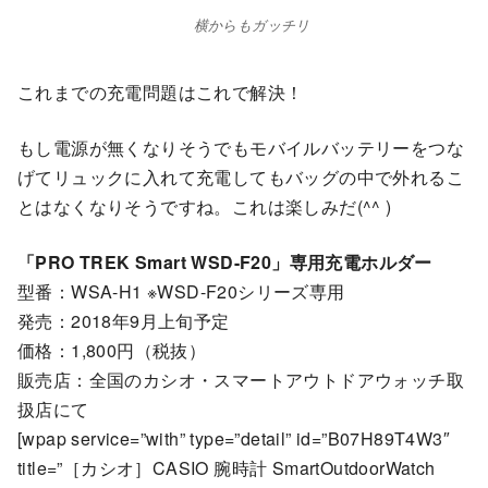
横からもガッチリ
これまでの充電問題はこれで解決！
もし電源が無くなりそうでもモバイルバッテリーをつな
げてリュックに入れて充電してもバッグの中で外れるこ
とはなくなりそうですね。これは楽しみだ(^^ )
「PRO TREK Smart WSD-F20」専用充電ホルダー
型番：WSA-H1 ※WSD-F20シリーズ専用
発売：2018年9月上旬予定
価格：1,800円（税抜）
販売店：全国のカシオ・スマートアウトドアウォッチ取
扱店にて
[wpap service=”with” type=”detail” id=”B07H89T4W3″
title=”［カシオ］CASIO 腕時計 SmartOutdoorWatch