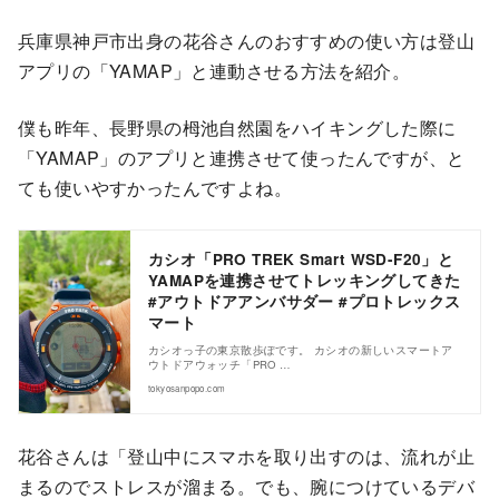
兵庫県神戸市出身の花谷さんのおすすめの使い方は登山
アプリの「YAMAP」と連動させる方法を紹介。
僕も昨年、長野県の栂池自然園をハイキングした際に
「YAMAP」のアプリと連携させて使ったんですが、と
ても使いやすかったんですよね。
カシオ「PRO TREK Smart WSD-F20」と
YAMAPを連携させてトレッキングしてきた
#アウトドアアンバサダー #プロトレックス
マート
カシオっ子の東京散歩ぽです。 カシオの新しいスマートア
ウトドアウォッチ「PRO …
tokyosanpopo.com
花谷さんは「登山中にスマホを取り出すのは、流れが止
まるのでストレスが溜まる。でも、腕につけているデバ