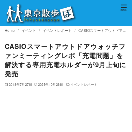
コ
ン
テ
ン
Home
イベント
イベントレポート
CASIOスマートアウトドアウォッチファンミーティングレポ「充電問題」を解決する専用充電ホルダーが9月上旬に発売
ツ
へ
CASIOスマートアウトドアウォッチフ
移
ァンミーティングレポ「充電問題」を
動
解決する専用充電ホルダーが9月上旬に
発売
2018年7月27日
2025年10月26日
イベントレポート