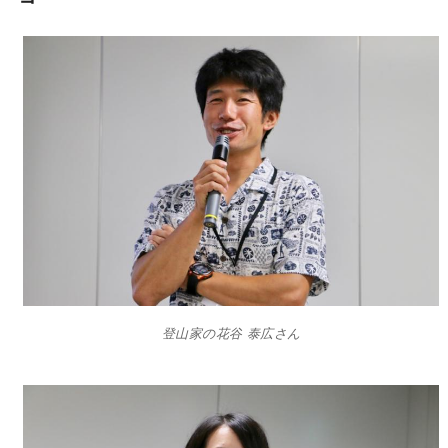
登山家の花谷 泰広さん