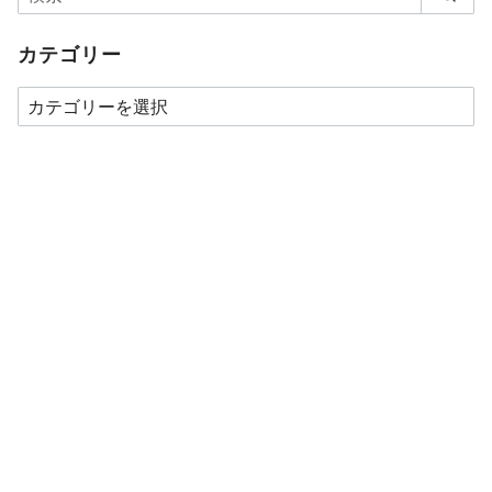
カテゴリー
カ
テ
ゴ
リ
ー