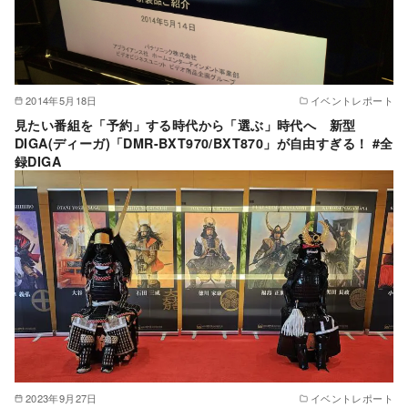
2014年5月18日
イベントレポート
見たい番組を「予約」する時代から「選ぶ」時代へ 新型
DIGA(ディーガ)「DMR-BXT970/BXT870」が自由すぎる！ #全
録DIGA
2023年9月27日
イベントレポート