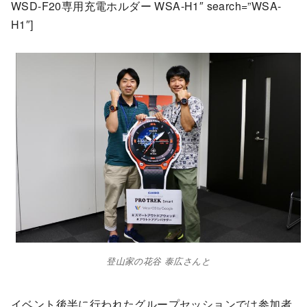
WSD-F20専用充電ホルダー WSA-H1″ search=”WSA-
H1″]
登山家の花谷 泰広さんと
イベント後半に行われたグループセッションでは参加者