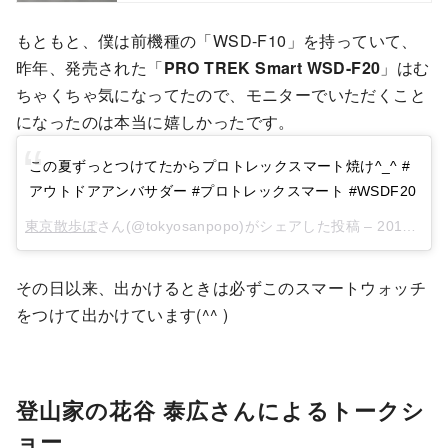
もともと、僕は前機種の「WSD-F10」を持っていて、
昨年、発売された「
PRO TREK Smart WSD-F20
」はむ
ちゃくちゃ気になってたので、モニターでいただくこと
になったのは本当に嬉しかったです。
この夏ずっとつけてたからプロトレックスマート焼け
^_^ #
アウトドアアンバサダー
#
プロトレックスマート
#WSDF20
東京散歩ぽ
さん(@tokyosanpopo)がシェアした投稿 –
2017年 9月月10日午前12時44分PDT
その日以来、出かけるときは必ずこのスマートウォッチ
をつけて出かけています(^^ )
登山家の花谷 泰広さんによるトークシ
ョー