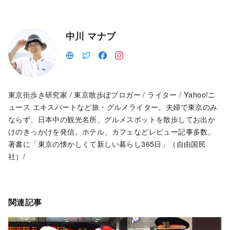
中川 マナブ
東京街歩き研究家 / 東京散歩ぽブロガー / ライター / Yahoo!ニ
ュース エキスパートなど旅・グルメライター。夫婦で東京のみ
ならず、日本中の観光名所、グルメスポットを散歩してお出か
けのきっかけを発信。ホテル、カフェなどレビュー記事多数。
著書に「東京の懐かしくて新しい暮らし365日」（自由国民
社）/
関連記事