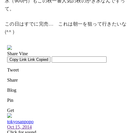
氷（900円）もこの秋一番人気の秋のかき氷なんですっ
て。
この日はすでに完売… これは朝一を狙って行きたいな
(^^ )