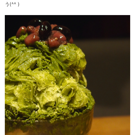
う(^^ )