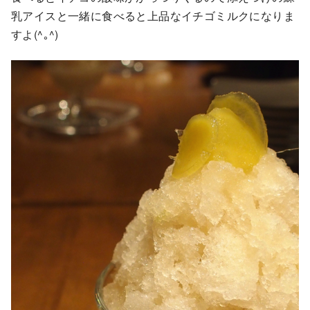
乳アイスと一緒に食べると上品なイチゴミルクになりま
すよ(^｡^)