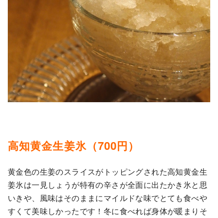
高知黄金生姜氷（700円）
黄金色の生姜のスライスがトッピングされた高知黄金生
姜氷は一見しょうが特有の辛さが全面に出たかき氷と思
いきや、風味はそのままにマイルドな味でとても食べや
すくて美味しかったです！冬に食べれば身体が暖まりそ