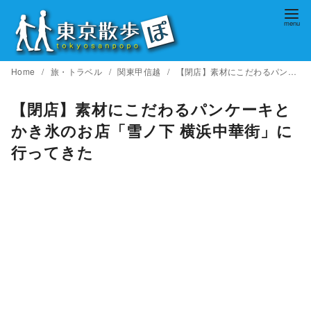
コ
ン
テ
ン
Home
旅・トラベル
関東甲信越
【閉店】素材にこだわるパンケーキとかき氷のお店「雪ノ下 横浜中華街」に行ってきた
ツ
へ
【閉店】素材にこだわるパンケーキと
移
かき氷のお店「雪ノ下 横浜中華街」に
動
行ってきた