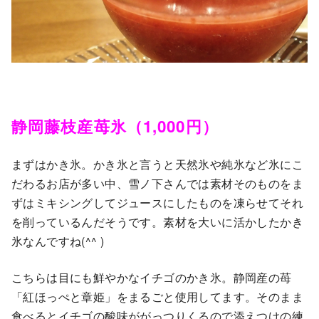
静岡藤枝産苺氷（1,000円）
まずはかき氷。かき氷と言うと天然氷や純氷など氷にこ
だわるお店が多い中、雪ノ下さんでは素材そのものをま
ずはミキシングしてジュースにしたものを凍らせてそれ
を削っているんだそうです。素材を大いに活かしたかき
氷なんですね(^^ )
こちらは目にも鮮やかなイチゴのかき氷。静岡産の苺
「紅ほっぺと章姫」をまるごと使用してます。そのまま
食べるとイチゴの酸味ががっつりくるので添えつけの練