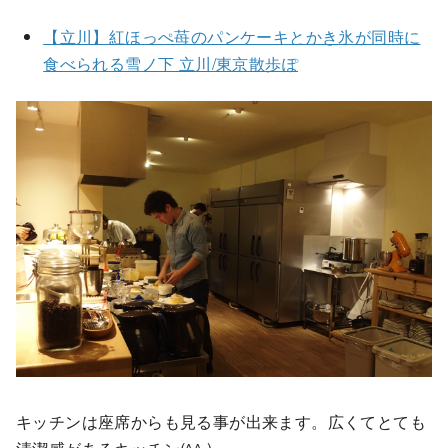
【立川】紅ほっぺ苺のパンケーキとかき氷が同時に
食べられる雪ノ下 立川/東京散歩ぽ
キッチンは座席からも見る事が出来ます。広くてとても