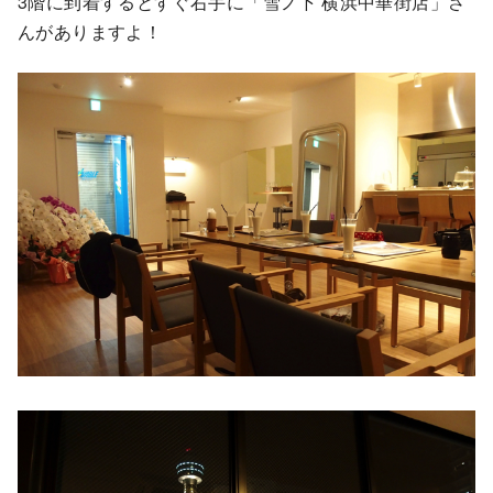
3階に到着するとすぐ右手に「雪ノ下 横浜中華街店」さ
んがありますよ！