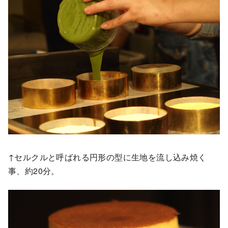
↑セルクルと呼ばれる円形の型に生地を流し込み焼く
事、約20分。