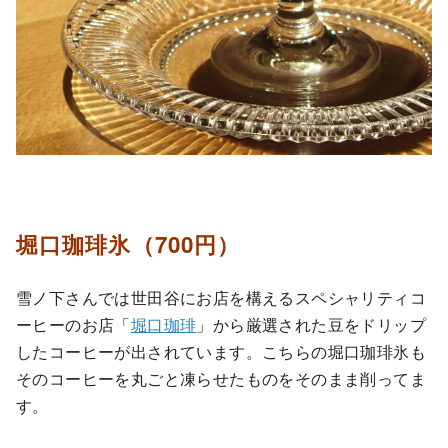
堀口珈琲氷（700円）
雪ノ下さんでは世田谷にお店を構えるスペシャリティコ
ーヒーのお店「
堀口珈琲
」から厳選された豆をドリップ
したコーヒーが出されています。こちらの堀口珈琲氷も
そのコーヒーを丸ごと凍らせたものをそのまま削ってま
す。