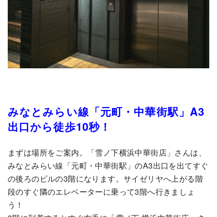
みなとみらい線「元町・中華街駅」A3
出口から徒歩10秒！
まずは場所をご案内。「雪ノ下横浜中華街店」さんは、
みなとみらい線「元町・中華街駅」のA3出口を出てすぐ
の後ろのビルの3階になります。サイゼリヤへ上がる階
段のすぐ隣のエレベーターに乗って3階へ行きましょ
う！