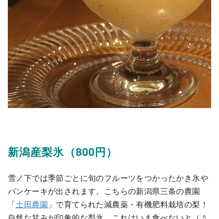
新潟産梨氷（800円）
雪ノ下では季節ごとに旬のフルーツをつかったかき氷や
パンケーキが出されます。こちらの新潟県三条の農園
「
土田農園
」で育てられた減農薬・有機肥料栽培の梨！
自然な甘みが印象的な梨氷。これはいま食べないと（＾