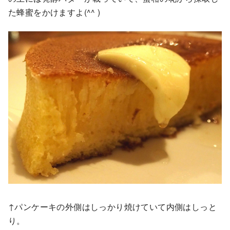
た蜂蜜をかけますよ(^^ )
↑パンケーキの外側はしっかり焼けていて内側はしっと
り。