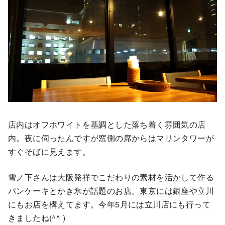
店内はオフホワイトを基調とした落ち着く雰囲気の店
内。夜に伺ったんですが窓側の席からはマリンタワーが
すぐそばに見えます。
雪ノ下さんは大阪発祥でこだわりの素材を活かして作る
パンケーキとかき氷が話題のお店。東京には銀座や立川
にもお店を構えてます。今年5月には立川店にも行って
きましたね(^^ )