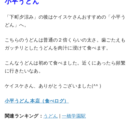
小平うどん
「下町夕涼み」の後はケイスケさんおすすめの「小平う
どん」へ。
こちらのうどんは普通の２倍くらいの太さ。歯ごたえも
ガッチリとしたうどんを肉汁に浸けて食べます。
こんなうどんは初めて食べました。近くにあったら頻繁
に行きたいなあ。
ケイスケさん、ありがとうございました(^^ )
小平うどん 本店（食べログ）
関連ランキング：
うどん
|
一橋学園駅