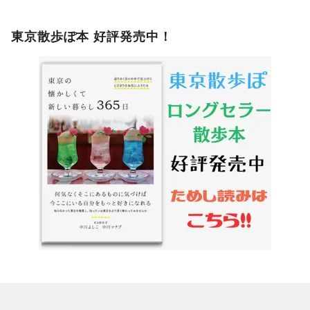
東京散歩ぽ本 好評発売中！