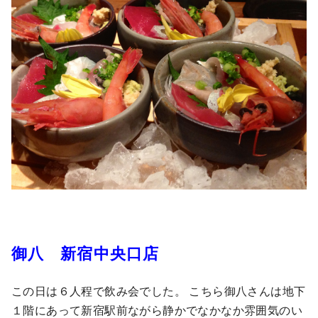
御八 新宿中央口店
この日は６人程で飲み会でした。 こちら御八さんは地下
１階にあって新宿駅前ながら静かでなかなか雰囲気のい