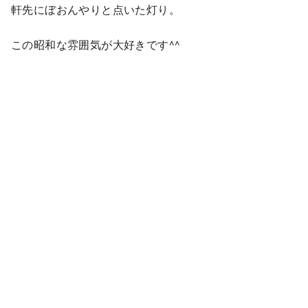
軒先にぼおんやりと点いた灯り。
この昭和な雰囲気が大好きです^^