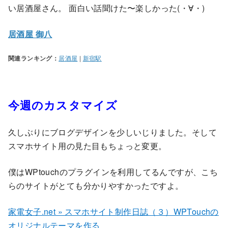
い居酒屋さん。 面白い話聞けた〜楽しかった(・∀・)
居酒屋 御八
関連ランキング：
居酒屋
|
新宿駅
今週のカスタマイズ
久しぶりにブログデザインを少しいじりました。そして
スマホサイト用の見た目もちょっと変更。
僕はWPtouchのプラグインを利用してるんですが、こち
らのサイトがとても分かりやすかったですよ。
家電女子.net » スマホサイト制作日誌（３）WPTouchの
オリジナルテーマを作る