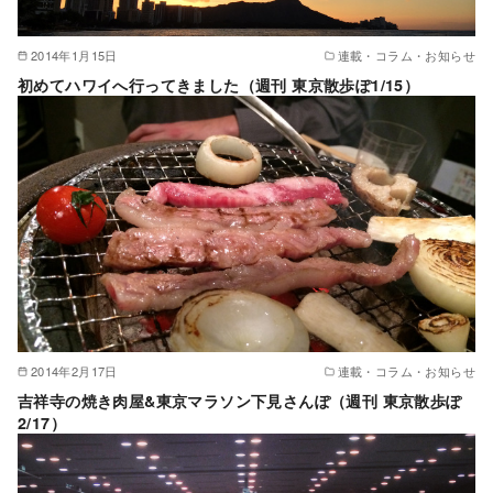
2014年1月15日
連載・コラム・お知らせ
初めてハワイへ行ってきました（週刊 東京散歩ぽ1/15）
2014年2月17日
連載・コラム・お知らせ
吉祥寺の焼き肉屋&東京マラソン下見さんぽ（週刊 東京散歩ぽ
2/17）