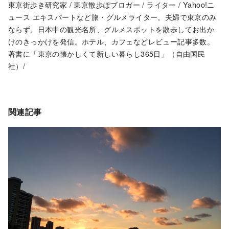
東京街歩き研究家 / 東京散歩ぽブロガー / ライター / Yahoo!ニ
ュース エキスパートなど旅・グルメライター。夫婦で東京のみ
ならず、日本中の観光名所、グルメスポットを散歩してお出か
けのきっかけを発信。ホテル、カフェなどレビュー記事多数。
著書に「東京の懐かしくて新しい暮らし365日」（自由国民
社）/
関連記事