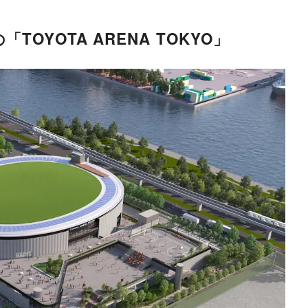
OYOTA ARENA TOKYO」