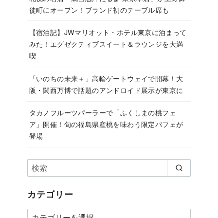
徒町にオープン！ブランド初のテーブル席も
【宿泊記】JWマリオット・ホテル東京に泊まって
みた！エグゼクティブスイート＆ラウンジを大満
喫
「いのちの未来＋」高輪ゲートウェイで開幕！大
阪・関西万博で話題のアンドロイド展示が東京に
タカノフルーツパーラーで「ふくしまの桃フェ
ア」開催！旬の福島県産桃を味わう限定パフェが
登場
カテゴリー
カ