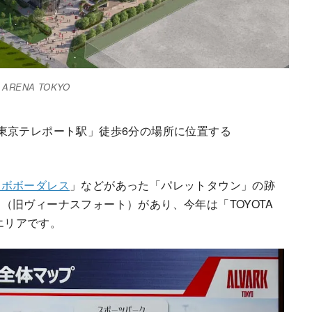
A ARENA TOKYO
東京テレポート駅」徒歩6分の場所に位置する
ラボボーダレス
」などがあった「パレットタウン」の跡
」（旧ヴィーナスフォート）があり、今年は「TOYOTA
るエリアです。