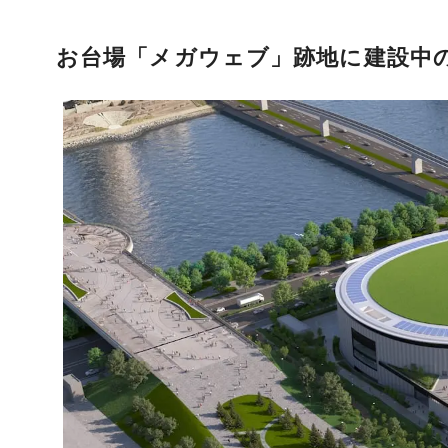
お台場「メガウェブ」跡地に建設中の「T