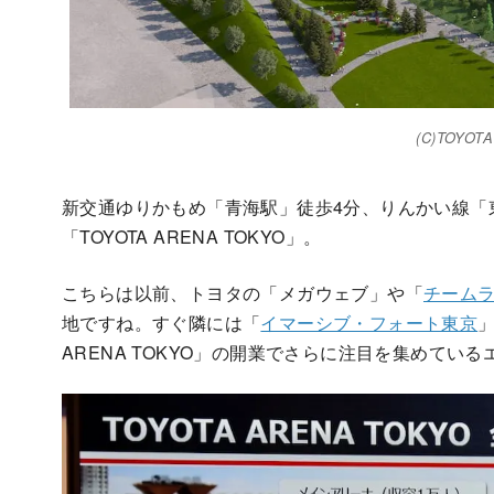
(C)TOYOT
新交通ゆりかもめ「青海駅」徒歩4分、りんかい線「
「TOYOTA ARENA TOKYO」。
こちらは以前、トヨタの「メガウェブ」や「
チーム
地ですね。すぐ隣には「
イマーシブ・フォート東京
ARENA TOKYO」の開業でさらに注目を集めてい