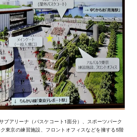
）、サブアリーナ（バスケコート1面分）、スポーツパーク
ク東京の練習施設、フロントオフィスなどを擁する5階