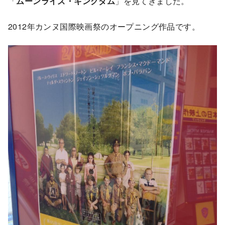
「
ムーンライズ・キングダム
」を見てきました。
2012年カンヌ国際映画祭のオープニング作品です。