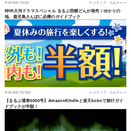
2018年1月3日
メディア・カルチャー
NHK大河ドラマスペシャル るるぶ西郷どんが発売！ゆかりの
地、鹿児島さんぽに必携のガイドブック
2016年7月19日
メディア・カルチャー
【るるぶ通巻5000号】AmazonKindleと楽天koboで旅行ガイ
ドブックが半額！