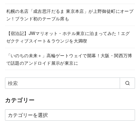
札幌の名店「成吉思汗だるま 東京本店」が上野御徒町にオープ
ン！ブランド初のテーブル席も
【宿泊記】JWマリオット・ホテル東京に泊まってみた！エグ
ゼクティブスイート＆ラウンジを大満喫
「いのちの未来＋」高輪ゲートウェイで開幕！大阪・関西万博
で話題のアンドロイド展示が東京に
カテゴリー
カ
テ
ゴ
リ