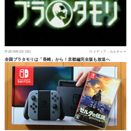
2015年3月13日
メディア・カルチャー
全国ブラタモリは「長崎」から！京都編完全版も放送へ