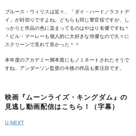
ブルース・ウィリスは近々、「ダイ・ハード／ラストデ
イ」が封切りですよね。どちらも同じ警官役ですが、し
っかりと作品の色に染まってるのはやはり名優ですね＾
＾ビル・マーレーも個人的に大好きな俳優なので久々に
スクリーンで見れて良かった＾＾
本年度のアカデミー脚本賞にもノミネートされたそうで
すね。アンダーソン監督の今後の作品も要注目です。
映画『ムーンライズ・キングダム』の
見逃し動画配信はこちら！（字幕）
U-NEXT