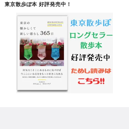
東京散歩ぽ本 好評発売中！