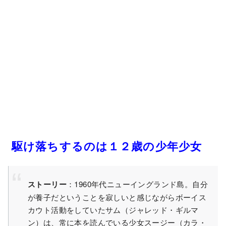
駆け落ちするのは１２歳の少年少女
ストーリー
：1960年代ニューイングランド島。自分
が養子だということを寂しいと感じながらボーイス
カウト活動をしていたサム（ジャレッド・ギルマ
ン）は、常に本を読んでいる少女スージー（カラ・