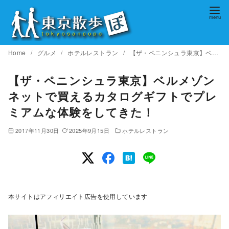
コ
ン
テ
ン
Home
グルメ
ホテルレストラン
【ザ・ペニンシュラ東京】ベルメゾンネットで買えるカタログギフトでプレミアムな体験をしてきた！
ツ
へ
【ザ・ペニンシュラ東京】ベルメゾン
移
ネットで買えるカタログギフトでプレ
動
ミアムな体験をしてきた！
2017年11月30日
2025年9月15日
ホテルレストラン
本サイトはアフィリエイト広告を使用しています