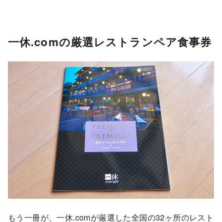
一休.comの厳選レストランペア食事券
もう一冊が、一休.comが厳選した全国の32ヶ所のレスト