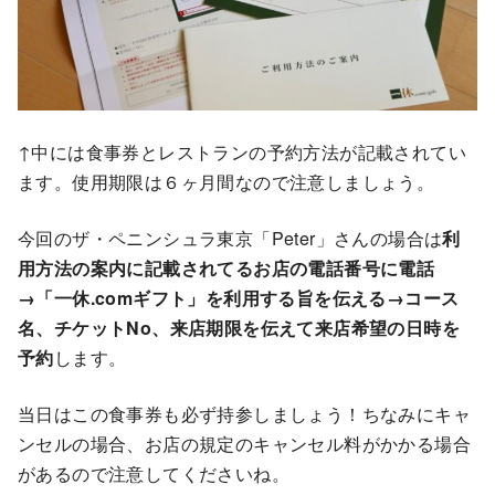
↑中には食事券とレストランの予約方法が記載されてい
ます。使用期限は６ヶ月間なので注意しましょう。
今回のザ・ペニンシュラ東京「Peter」さんの場合は
利
用方法の案内に記載されてるお店の電話番号に電話
→「一休.comギフト」を利用する旨を伝える→コース
名、チケットNo、来店期限を伝えて来店希望の日時を
予約
します。
当日はこの食事券も必ず持参しましょう！ちなみにキャ
ンセルの場合、お店の規定のキャンセル料がかかる場合
があるので注意してくださいね。