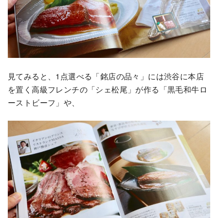
見てみると、1点選べる「銘店の品々」には渋谷に本店
を置く高級フレンチの「シェ松尾」が作る「黒毛和牛ロ
ーストビーフ」や、