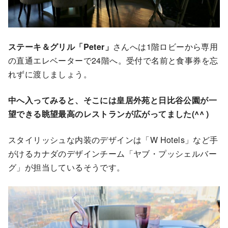
ステーキ＆グリル「Peter」
さんへは1階ロビーから専用
の直通エレベーターで24階へ。受付で名前と食事券を忘
れずに渡しましょう。
中へ入ってみると、そこには皇居外苑と日比谷公園が一
望できる眺望最高のレストランが広がってました(^^ )
スタイリッシュな内装のデザインは「W Hotels」など手
がけるカナダのデザインチーム「ヤブ・プッシェルバー
グ」が担当しているそうです。