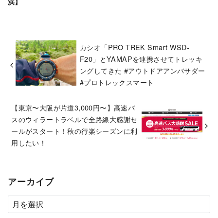
浜】
カシオ「PRO TREK Smart WSD-
F20」とYAMAPを連携させてトレッキ
ングしてきた #アウトドアアンバサダー
#プロトレックスマート
【東京〜大阪が片道3,000円〜】高速バ
スのウィラートラベルで全路線大感謝セ
ールがスタート！秋の行楽シーズンに利
用したい！
アーカイブ
ア
ー