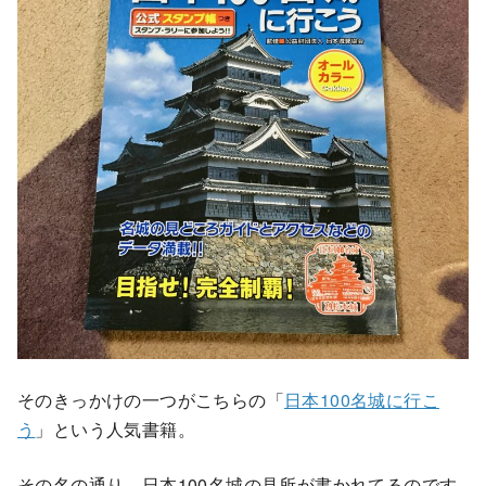
そのきっかけの一つがこちらの「
日本100名城に行こ
う
」という人気書籍。
その名の通り、日本100名城の見所が書かれてるのです