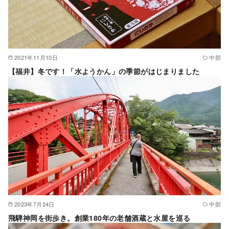
2021年11月10日
中部
【福井】冬です！「水ようかん」の季節がはじまりました
2023年7月24日
中部
飛騨神岡を街歩き。創業180年の老舗酒蔵と水屋を巡る