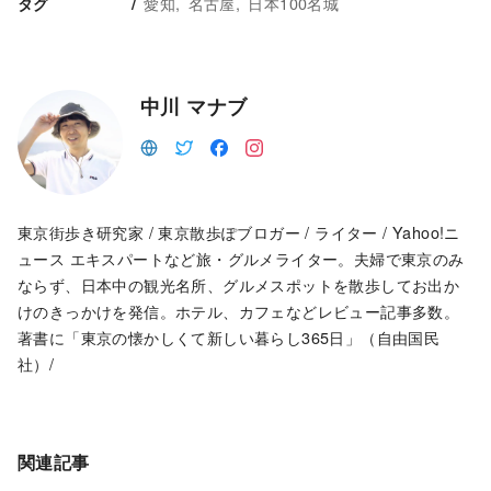
愛知
名古屋
日本100名城
タグ
中川 マナブ
東京街歩き研究家 / 東京散歩ぽブロガー / ライター / Yahoo!ニ
ュース エキスパートなど旅・グルメライター。夫婦で東京のみ
ならず、日本中の観光名所、グルメスポットを散歩してお出か
けのきっかけを発信。ホテル、カフェなどレビュー記事多数。
著書に「東京の懐かしくて新しい暮らし365日」（自由国民
社）/
関連記事