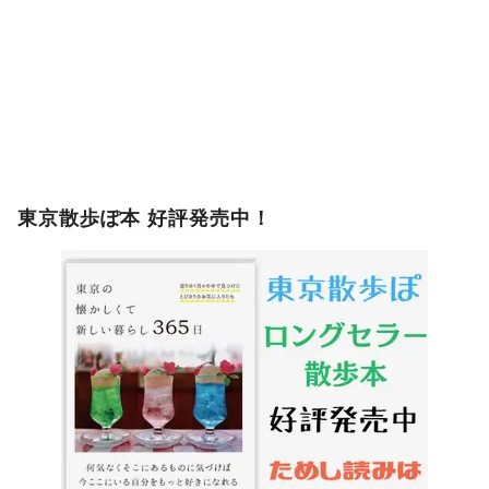
東京散歩ぽ本 好評発売中！