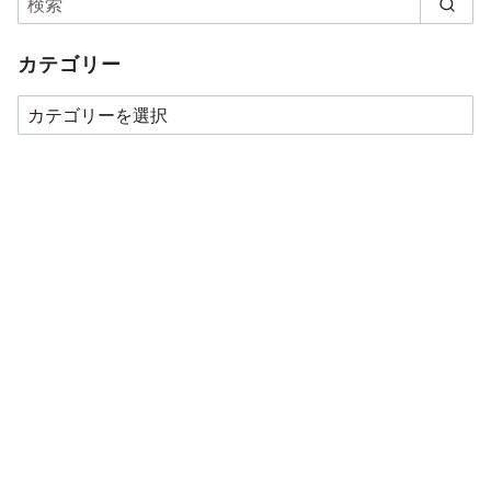
カテゴリー
カ
テ
ゴ
リ
ー