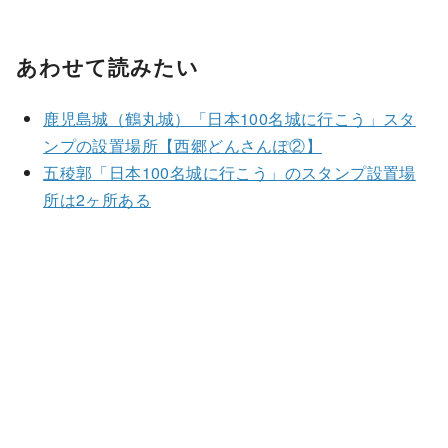
あわせて読みたい
鹿児島城（鶴丸城）「日本100名城に行こう」スタ
ンプの設置場所【西郷どんさんぽ②】
五稜郭「日本100名城に行こう」のスタンプ設置場
所は2ヶ所ある