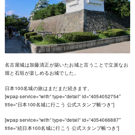
名古屋城は加藤清正が築いたお城と言うことで立派なお
堀と石垣が楽しめるお城でした。
日本100名城の旅はまだまだ続きます。
[wpap service=”with” type=”detail” id=”4054052754″
title=”日本100名城に行こう 公式スタンプ帳つき”]
[wpap service=”with” type=”detail” id=”4054066887″
title=”続日本100名城に行こう 公式スタンプ帳つき”]