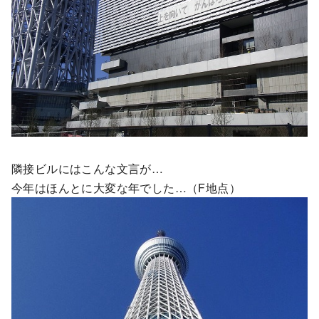
隣接ビルにはこんな文言が…
今年はほんとに大変な年でした…（F地点）