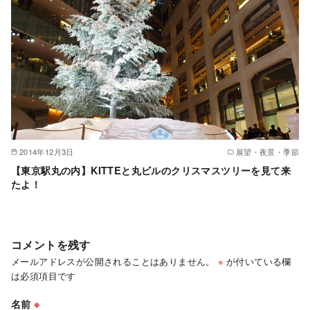
2014年12月3日
展望・夜景・季節
【東京駅丸の内】KITTEと丸ビルのクリスマスツリーを見て来
たよ！
コメントを残す
メールアドレスが公開されることはありません。
※
が付いている欄
は必須項目です
名前
※