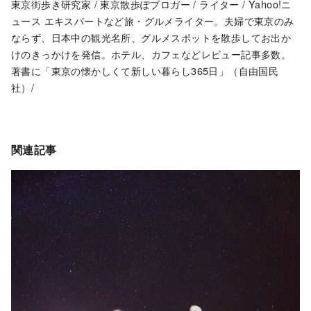
東京街歩き研究家 / 東京散歩ぽブロガー / ライター / Yahoo!ニ
ュース エキスパートなど旅・グルメライター。夫婦で東京のみ
ならず、日本中の観光名所、グルメスポットを散歩してお出か
けのきっかけを発信。ホテル、カフェなどレビュー記事多数。
著書に「東京の懐かしくて新しい暮らし365日」（自由国民
社）/
関連記事