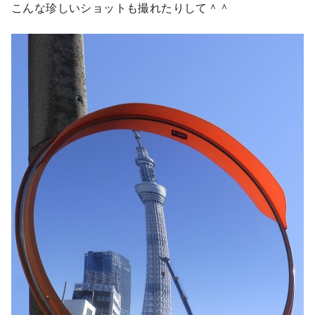
こんな珍しいショットも撮れたりして＾＾