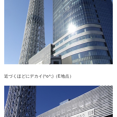
近づくほどにデカイ(^o^;)（E地点）