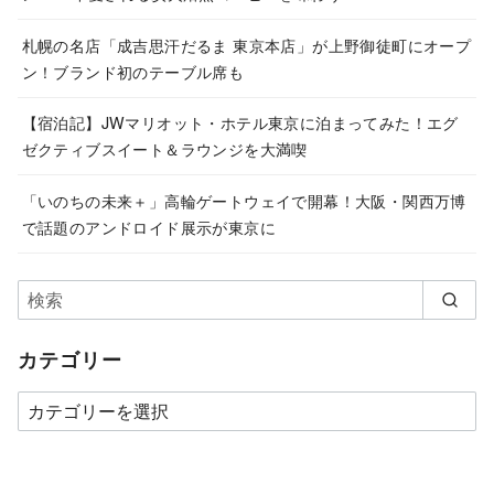
札幌の名店「成吉思汗だるま 東京本店」が上野御徒町にオープ
ン！ブランド初のテーブル席も
【宿泊記】JWマリオット・ホテル東京に泊まってみた！エグ
ゼクティブスイート＆ラウンジを大満喫
「いのちの未来＋」高輪ゲートウェイで開幕！大阪・関西万博
で話題のアンドロイド展示が東京に
カテゴリー
カ
テ
ゴ