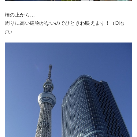
橋の上から…
周りに高い建物がないのでひときわ映えます！（D地
点）