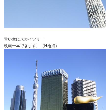
青い空にスカイツリー
映画一本できます。（H地点）