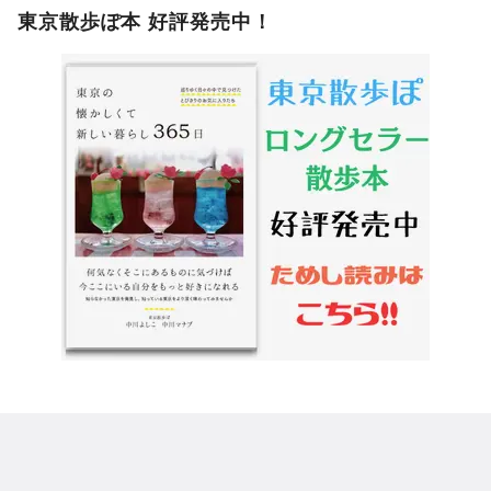
東京散歩ぽ本 好評発売中！