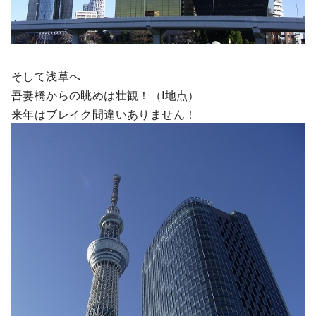
そして浅草へ
吾妻橋からの眺めは壮観！（I地点）
来年はブレイク間違いありません！