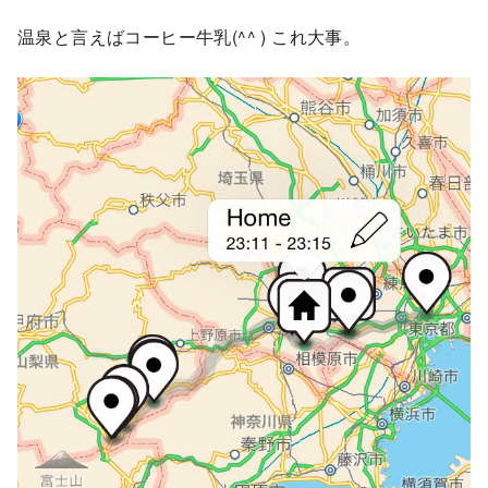
温泉と言えばコーヒー牛乳(^^ ) これ大事。