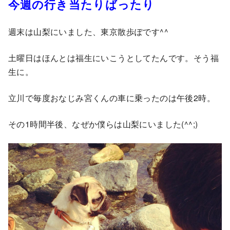
今週の行き当たりばったり
週末は山梨にいました、
東京散歩ぽ
です^^
土曜日はほんとは福生にいこうとしてたんです。そう福
生に。
立川で毎度おなじみ宮くんの車に乗ったのは午後2時。
その1時間半後、なぜか僕らは山梨にいました(^^;)