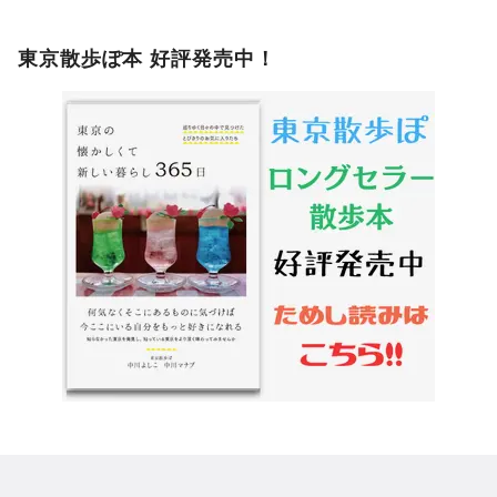
東京散歩ぽ本 好評発売中！