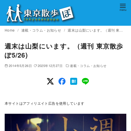
コ
ン
テ
ン
Home
連載・コラム・お知らせ
週末は山梨にいます。（週刊 東京散歩ぽ5/26)
ツ
へ
週末は山梨にいます。（週刊 東京散歩
移
ぽ5/26)
動
2014年5月26日
2025年12月27日
連載・コラム・お知らせ
本サイトはアフィリエイト広告を使用しています