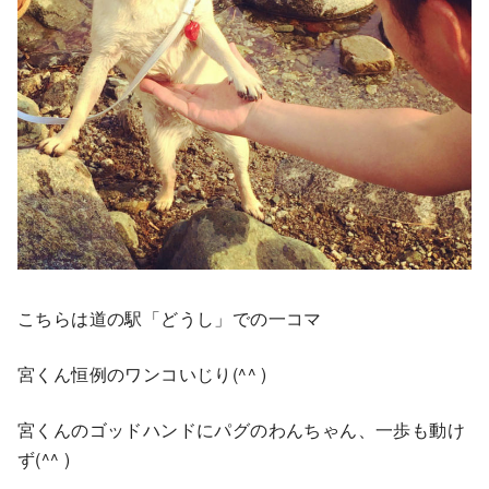
こちらは道の駅「どうし」での一コマ
宮くん恒例のワンコいじり(^^ )
宮くんのゴッドハンドにパグのわんちゃん、一歩も動け
ず(^^ )