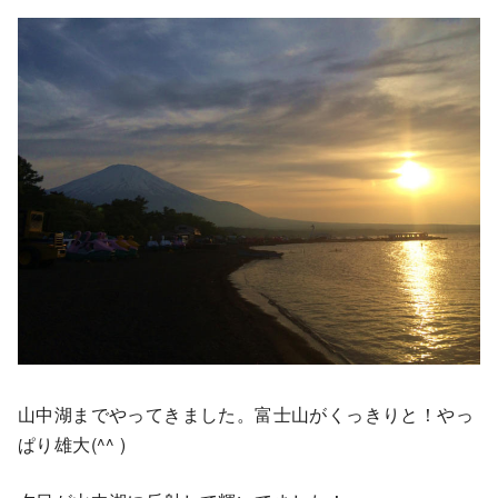
山中湖までやってきました。富士山がくっきりと！やっ
ぱり雄大(^^ )