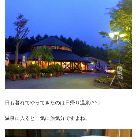
日も暮れてやってきたのは日帰り温泉(^^ )
温泉に入ると一気に旅気分ですよね。