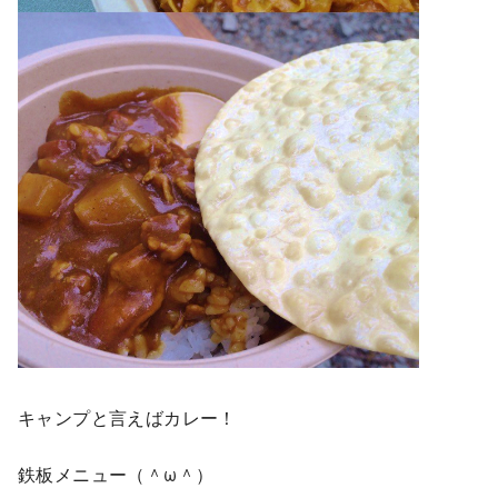
キャンプと言えばカレー！
鉄板メニュー（＾ω＾）