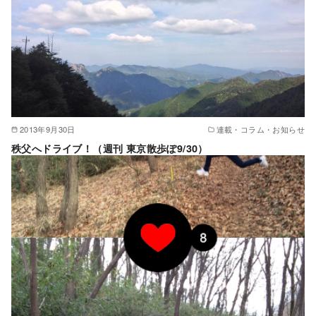
2013年9月30日
連載・コラム・お知らせ
秩父へドライブ！（週刊 東京散歩ぽ9/30）