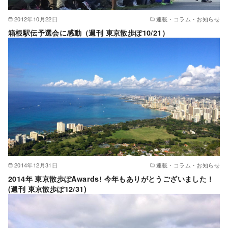
2012年10月22日
連載・コラム・お知らせ
箱根駅伝予選会に感動（週刊 東京散歩ぽ10/21）
2014年12月31日
連載・コラム・お知らせ
2014年 東京散歩ぽAwards! 今年もありがとうございました！
(週刊 東京散歩ぽ12/31)