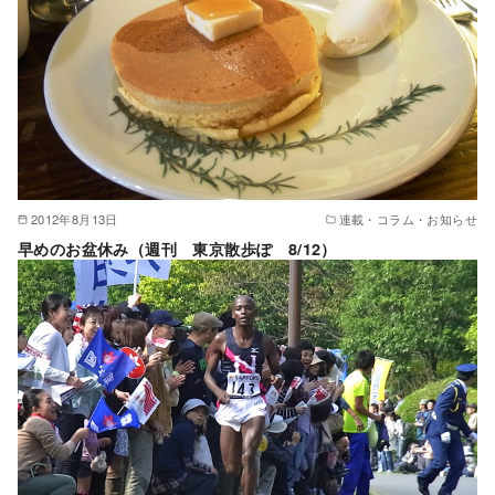
2012年8月13日
連載・コラム・お知らせ
早めのお盆休み（週刊 東京散歩ぽ 8/12）