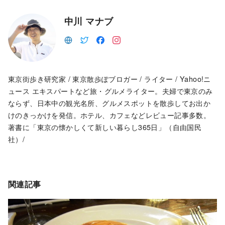
中川 マナブ
東京街歩き研究家 / 東京散歩ぽブロガー / ライター / Yahoo!ニ
ュース エキスパートなど旅・グルメライター。夫婦で東京のみ
ならず、日本中の観光名所、グルメスポットを散歩してお出か
けのきっかけを発信。ホテル、カフェなどレビュー記事多数。
著書に「東京の懐かしくて新しい暮らし365日」（自由国民
社）/
関連記事