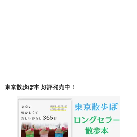
東京散歩ぽ本 好評発売中！