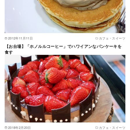
2012年11月11日
カフェ・スイーツ
【お台場】「ホノルルコーヒー」でハワイアンなパンケーキを
食す
2018年2月20日
カフェ・スイーツ