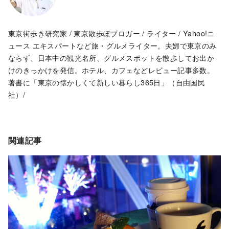
東京街歩き研究家 / 東京散歩ぽブロガー / ライター / Yahoo!ニ
ュース エキスパートなど旅・グルメライター。夫婦で東京のみ
ならず、日本中の観光名所、グルメスポットを散歩してお出か
けのきっかけを発信。ホテル、カフェなどレビュー記事多数。
著書に「東京の懐かしくて新しい暮らし365日」（自由国民
社）/
関連記事