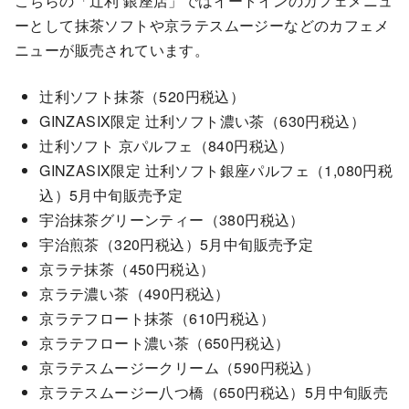
こちらの「辻利 銀座店」ではイートインのカフェメニュ
ーとして抹茶ソフトや京ラテスムージーなどのカフェメ
ニューが販売されています。
辻利ソフト抹茶（520円税込）
GINZASIX限定 辻利ソフト濃い茶（630円税込）
辻利ソフト 京パルフェ（840円税込）
GINZASIX限定 辻利ソフト銀座パルフェ（1,080円税
込）5月中旬販売予定
宇治抹茶グリーンティー（380円税込）
宇治煎茶（320円税込）5月中旬販売予定
京ラテ抹茶（450円税込）
京ラテ濃い茶（490円税込）
京ラテフロート抹茶（610円税込）
京ラテフロート濃い茶（650円税込）
京ラテスムージークリーム（590円税込）
京ラテスムージー八つ橋（650円税込）5月中旬販売