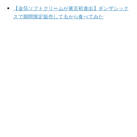
【金箔ソフトクリームが東京初進出】ギンザシック
スで期間限定販売してるから食べてみた