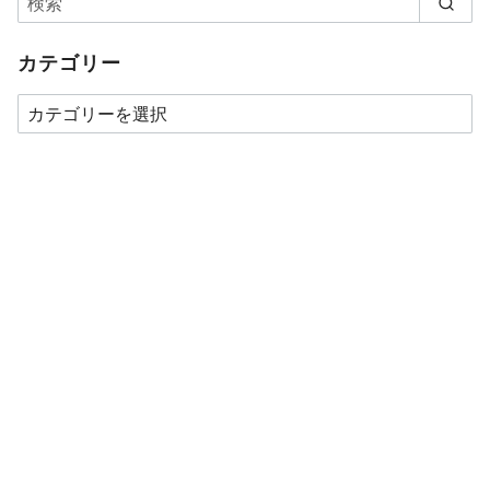
カテゴリー
カ
テ
ゴ
リ
ー