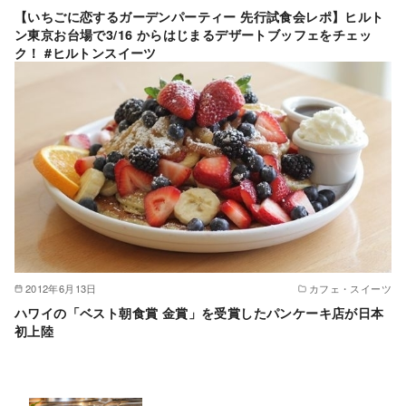
【いちごに恋するガーデンパーティー 先行試食会レポ】ヒルト
ン東京お台場で3/16 からはじまるデザートブッフェをチェッ
ク！ #ヒルトンスイーツ
2012年6月13日
カフェ・スイーツ
ハワイの「ベスト朝食賞 金賞」を受賞したパンケーキ店が日本
初上陸