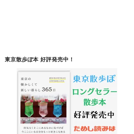
東京散歩ぽ本 好評発売中！