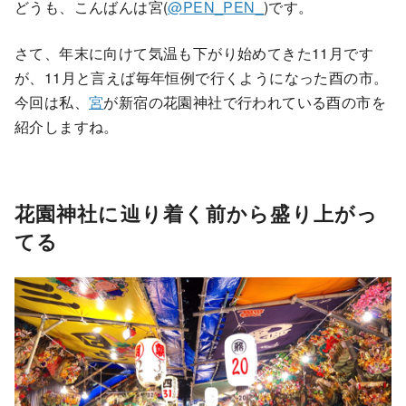
どうも、こんばんは宮(
@PEN_PEN_
)です。
さて、年末に向けて気温も下がり始めてきた11月です
が、11月と言えば毎年恒例で行くようになった酉の市。
今回は私、
宮
が新宿の花園神社で行われている酉の市を
紹介しますね。
花園神社に辿り着く前から盛り上がっ
てる