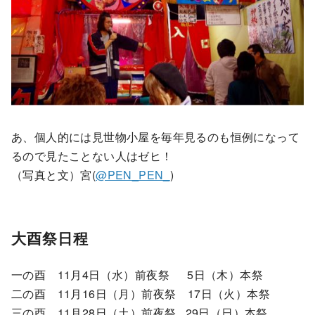
あ、個人的には見世物小屋を毎年見るのも恒例になって
るので見たことない人はゼヒ！
（写真と文）宮(
@PEN_PEN_
)
大酉祭日程
一の酉 11月4日（水）前夜祭 5日（木）本祭
二の酉 11月16日（月）前夜祭 17日（火）本祭
三の酉 11月28日（土）前夜祭 29日（日）本祭