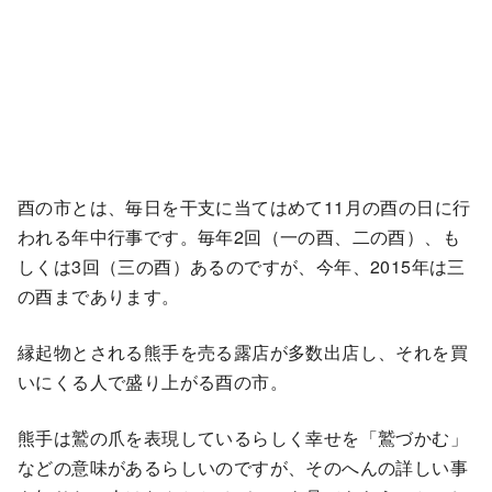
酉の市とは、毎日を干支に当てはめて11月の酉の日に行
われる年中行事です。毎年2回（一の酉、二の酉）、も
しくは3回（三の酉）あるのですが、今年、2015年は三
の酉まであります。
縁起物とされる熊手を売る露店が多数出店し、それを買
いにくる人で盛り上がる酉の市。
熊手は鷲の爪を表現しているらしく幸せを「鷲づかむ」
などの意味があるらしいのですが、そのへんの詳しい事