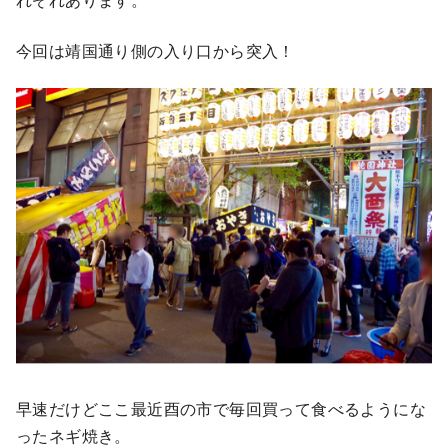
今回は靖国通り側の入り口から突入！
早速だけどここ最近酉の市で毎回買って食べるようにな
ったネギ焼き。