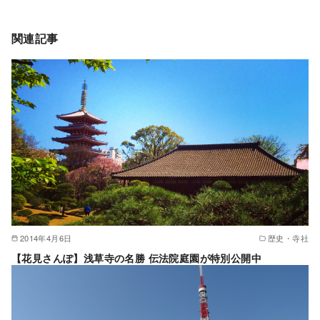
関連記事
2014年4月6日
歴史・寺社
【花見さんぽ】浅草寺の名勝 伝法院庭園が特別公開中