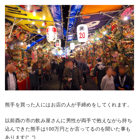
熊手を買った人にはお店の人が手締めをしてくれます。
以前酉の市の飲み屋さんに男性が両手で抱えながら持ち
込んできた熊手は100万円とか言ってるのを聞いた事も
あります(°_°)