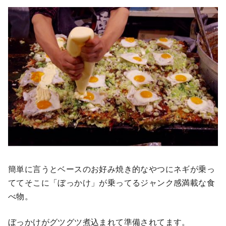
簡単に言うとベースのお好み焼き的なやつにネギが乗っ
ててそこに「ぼっかけ」が乗ってるジャンク感満載な食
べ物。
ぼっかけがグツグツ煮込まれて準備されてます。