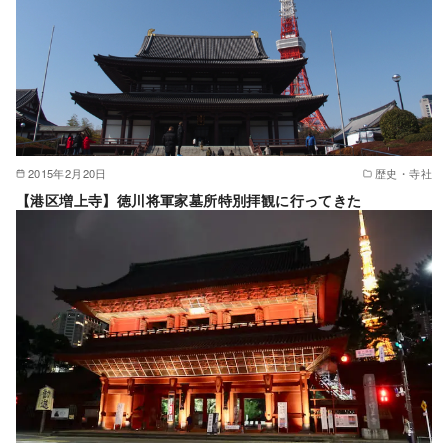
2015年2月20日
歴史・寺社
【港区増上寺】徳川将軍家墓所特別拝観に行ってきた