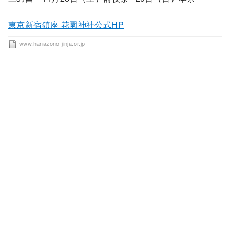
東京新宿鎮座 花園神社公式HP
www.hanazono-jinja.or.jp