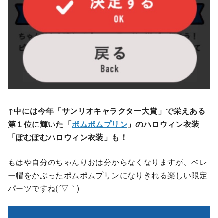
↑中には今年「サンリオキャラクター大賞」で栄えある
第１位に輝いた「
ポムポムプリン
」のハロウィン衣装
「ぽむぽむハロウィン衣装」も！
もはや自分のちゃんりおは分からなくなりますが、ベレ
ー帽をかぶったポムポムプリンになりきれる楽しい限定
パーツですね(´▽｀)