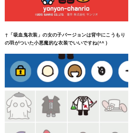
↑「吸血鬼衣装」の女の子バージョンは背中にこうもり
の羽がついた小悪魔的な衣装でいいですね(^^ )