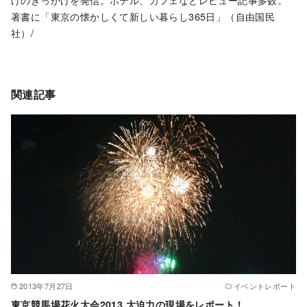
著書に「東京の懐かしくて新しい暮らし365日」（自由国民
社）/
関連記事
2013年7月27日
イベントレポート
東京競馬場花火大会2013 大迫力の現場をレポート！