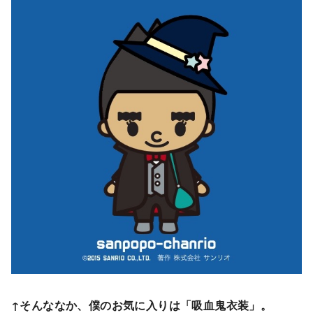
↑そんななか、僕のお気に入りは「吸血鬼衣装」。