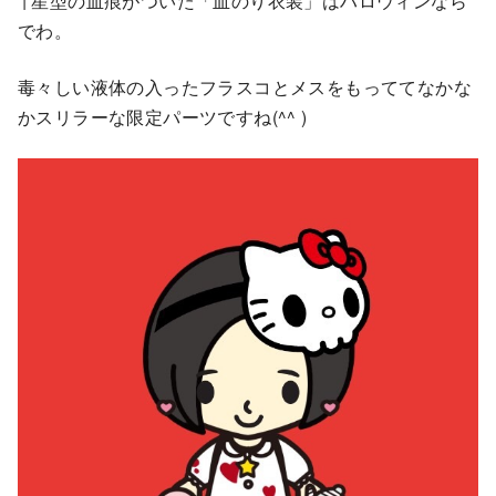
↑星型の血痕がついた「血のり衣装」はハロウィンなら
でわ。
毒々しい液体の入ったフラスコとメスをもっててなかな
かスリラーな限定パーツですね(^^ )