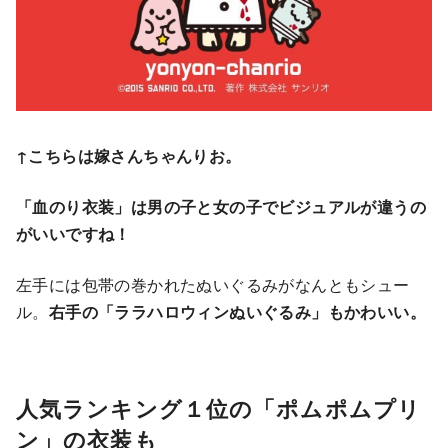
↑こちらは嫁さんちゃんりお。
「血のり衣装」は男の子と女の子でビジュアルが違うの
がいいですね！
左手には包帯の巻かれたぬいぐるみがなんともシュー
ル。
右手の「ララハロウィンぬいぐるみ」もかわいい。
人気ランキング１位の「ポムポムプリ
ン」の衣装も