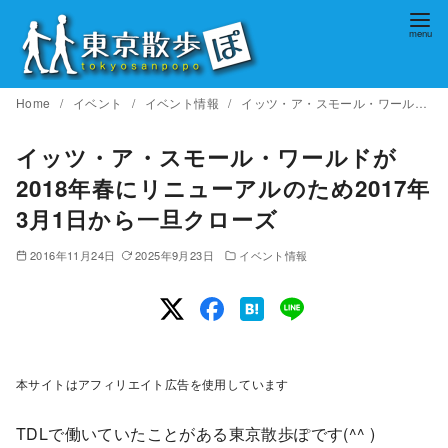
コ
ン
テ
ン
Home
イベント
イベント情報
イッツ・ア・スモール・ワールドが2018年春にリニューアルのため2017年3月1日から一旦クローズ
ツ
へ
イッツ・ア・スモール・ワールドが
移
2018年春にリニューアルのため2017年
動
3月1日から一旦クローズ
2016年11月24日
2025年9月23日
イベント情報
本サイトはアフィリエイト広告を使用しています
TDLで働いていたことがある東京散歩ぽです(^^ )