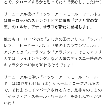
とで、クローズするかと思ってたので安心しました(^^ )
リニューアル後の「イッツ・ア・スモール・ワールド」
はヨーロッパのスカンジナビアに
映画『アナと雪の女
王』のエルサ、アナ、オラフが新たに登場します。
他にもヨーロッパでは『ふしぎの国のアリス』『シンデ
レラ』『ピーター・パン』『塔の上のラプンツェル』、
アジアでは『ムーラン』や『アラジン』、そしてアフリ
カでは『ライオンキング』など人気のディズニー映画の
キャラクター40体が加わるそうですよ！
リニューアルに伴い「イッツ・ア・スモール・ワール
ド」は2017年3月1日（水）から一旦クローズされるの
で、それまでにインパークされる方は、是非今のままの
「イッツ・ア・スモール・ワールド」を楽しんでくださ
いね！