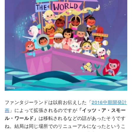
ファンタジーランドは以前お伝えした「
2016中期開発計
画
」によって拡張されるのですが
「イッツ・ア・スモー
ル・ワールド」
は移転されるなどの話があったそうです
ね。結局は同じ場所でのリニューアルになったというこ