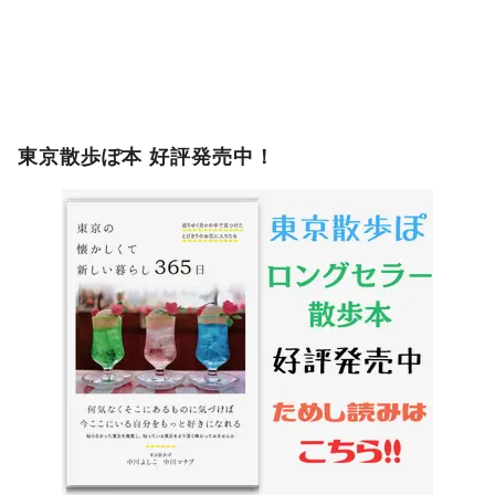
東京散歩ぽ本 好評発売中！