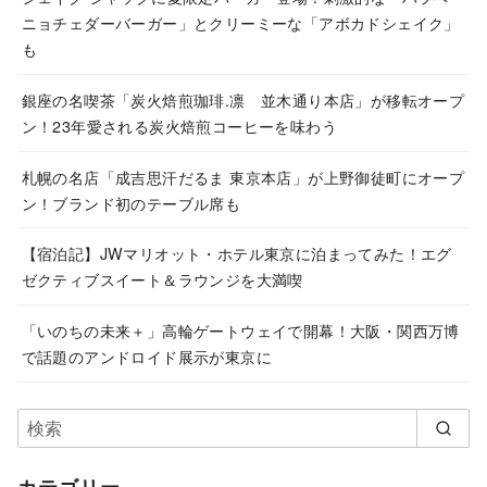
ニョチェダーバーガー」とクリーミーな「アボカドシェイク」
も
銀座の名喫茶「炭火焙煎珈琲.凛 並木通り本店」が移転オープ
ン！23年愛される炭火焙煎コーヒーを味わう
札幌の名店「成吉思汗だるま 東京本店」が上野御徒町にオープ
ン！ブランド初のテーブル席も
【宿泊記】JWマリオット・ホテル東京に泊まってみた！エグ
ゼクティブスイート＆ラウンジを大満喫
「いのちの未来＋」高輪ゲートウェイで開幕！大阪・関西万博
で話題のアンドロイド展示が東京に
カテゴリー