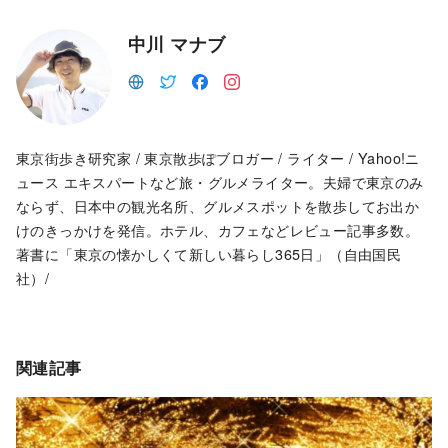
中川 マナブ
東京街歩き研究家 / 東京散歩ぽブロガー / ライター / Yahoo!ニ
ュース エキスパートなど旅・グルメライター。夫婦で東京のみ
ならず、日本中の観光名所、グルメスポットを散歩してお出か
けのきっかけを発信。ホテル、カフェなどレビュー記事多数。
著書に「東京の懐かしくて新しい暮らし365日」（自由国民
社）/
関連記事