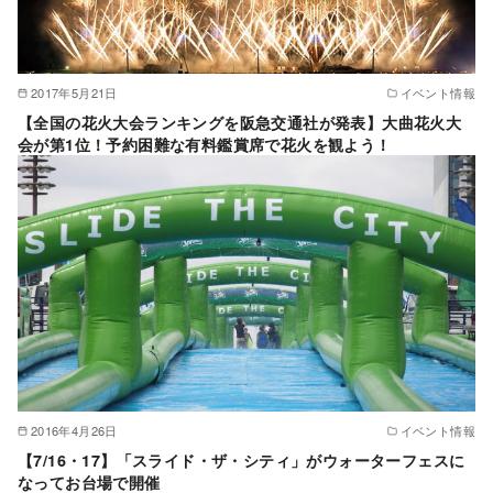
2017年5月21日
イベント情報
【全国の花火大会ランキングを阪急交通社が発表】大曲花火大
会が第1位！予約困難な有料鑑賞席で花火を観よう！
2016年4月26日
イベント情報
【7/16・17】「スライド・ザ・シティ」がウォーターフェスに
なってお台場で開催