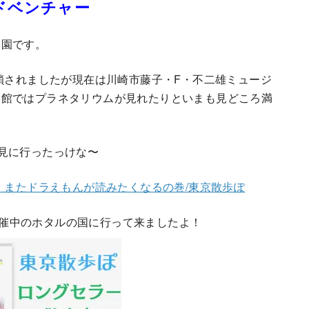
ドベンチャー
公園です。
閉鎖されましたが現在は川崎市藤子・F・不二雄ミュージ
学館ではプラネタリウムが見れたりといまも見どころ満
見に行ったっけな〜
、またドラえもんが読みたくなるの巻/東京散歩ぽ
で開催中のホタルの国に行って来ましたよ！