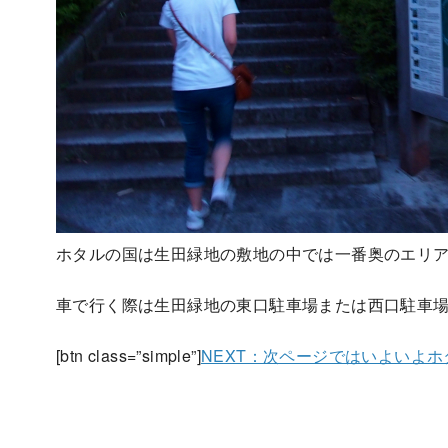
ホタルの国は生田緑地の敷地の中では一番奥のエリ
車で行く際は生田緑地の東口駐車場または西口駐車
[btn class=”simple”]
NEXT：次ページではいよいよ