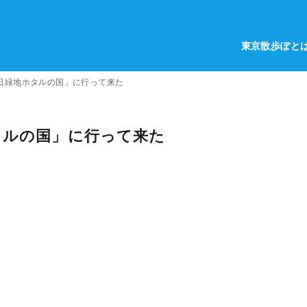
東京散歩ぽと
田緑地ホタルの国」に行って来た
タルの国」に行って来た