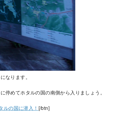
アになります。
場に停めてホタルの国の南側から入りましょう。
ホタルの国に潜入！
[/btn]