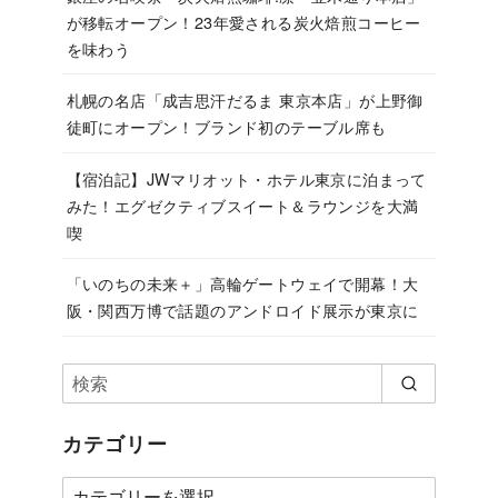
が移転オープン！23年愛される炭火焙煎コーヒー
を味わう
札幌の名店「成吉思汗だるま 東京本店」が上野御
徒町にオープン！ブランド初のテーブル席も
【宿泊記】JWマリオット・ホテル東京に泊まって
みた！エグゼクティブスイート＆ラウンジを大満
喫
「いのちの未来＋」高輪ゲートウェイで開幕！大
阪・関西万博で話題のアンドロイド展示が東京に
カテゴリー
カ