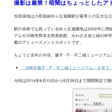
撮影は厳禁！暗闇はちょっとしたア
生田緑地は小田急線向ヶ丘遊園駅が最寄りの広大な
駅の名称でも残っている向ヶ丘遊園地は2002年に
アムや川崎市岡本太郎美術館、かわさき宙と緑の科
載のアミューズメントスポットです。
ちょうど去年の今頃、藤子・F・不二雄ミュージアム
「川崎市藤子・F・不二雄ミュージアム」を見て
今回は2014年6月13日から6月29日まで期間限定