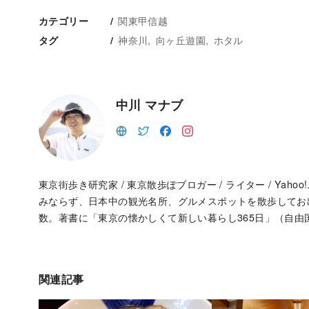
関東甲信越
カテゴリー
神奈川
向ヶ丘遊園
ホタル
タグ
中川 マナブ
東京街歩き研究家 / 東京散歩ぽブロガー / ライター / Ya
みならず、日本中の観光名所、グルメスポットを散歩して
数。著書に「東京の懐かしくて新しい暮らし365日」（自由
関連記事