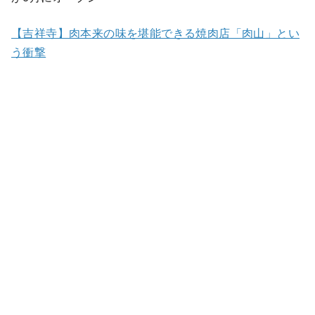
【吉祥寺】肉本来の味を堪能できる焼肉店「肉山」とい
う衝撃