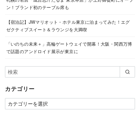
ン！ブランド初のテーブル席も
【宿泊記】JWマリオット・ホテル東京に泊まってみた！エグ
ゼクティブスイート＆ラウンジを大満喫
「いのちの未来＋」高輪ゲートウェイで開幕！大阪・関西万博
で話題のアンドロイド展示が東京に
カテゴリー
カ
テ
ゴ
リ
ー