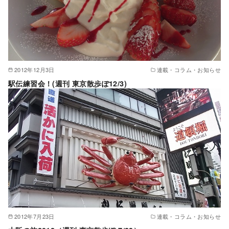
2012年12月3日
連載・コラム・お知らせ
駅伝練習会！(週刊 東京散歩ぽ12/3)
2012年7月23日
連載・コラム・お知らせ