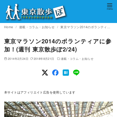
コ
ン
テ
ン
Home
連載・コラム・お知らせ
東京マラソン2014のボランティアに参加！(週刊 東京散歩ぽ2/24)
ツ
へ
東京マラソン2014のボランティアに参
移
加！(週刊 東京散歩ぽ2/24)
動
2014年2月24日
2018年8月21日
連載・コラム・お知らせ
本サイトはアフィリエイト広告を使用しています