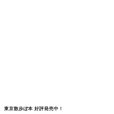
東京散歩ぽ本 好評発売中！