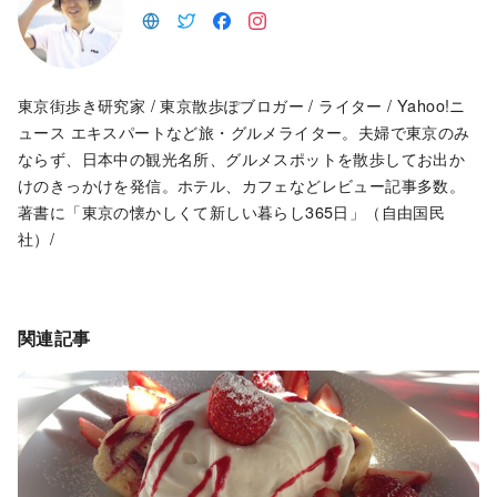
東京街歩き研究家 / 東京散歩ぽブロガー / ライター / Yahoo!ニ
ュース エキスパートなど旅・グルメライター。夫婦で東京のみ
ならず、日本中の観光名所、グルメスポットを散歩してお出か
けのきっかけを発信。ホテル、カフェなどレビュー記事多数。
著書に「東京の懐かしくて新しい暮らし365日」（自由国民
社）/
関連記事