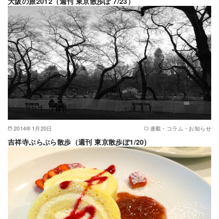
大阪の旅2012（週刊 東京散歩ぽ 7/23）
2014年1月20日
連載・コラム・お知らせ
吉祥寺ぶらぶら散歩（週刊 東京散歩ぽ1/20)