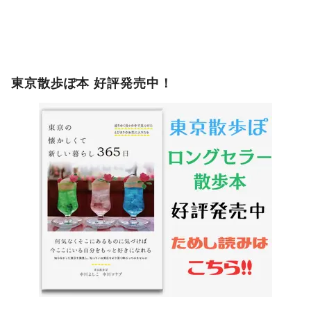
東京散歩ぽ本 好評発売中！