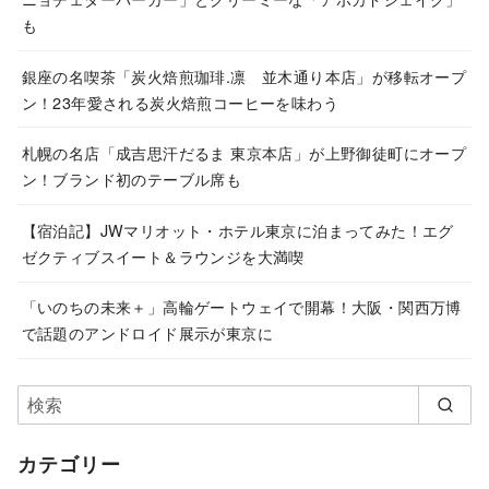
も
銀座の名喫茶「炭火焙煎珈琲.凛 並木通り本店」が移転オープ
ン！23年愛される炭火焙煎コーヒーを味わう
札幌の名店「成吉思汗だるま 東京本店」が上野御徒町にオープ
ン！ブランド初のテーブル席も
【宿泊記】JWマリオット・ホテル東京に泊まってみた！エグ
ゼクティブスイート＆ラウンジを大満喫
「いのちの未来＋」高輪ゲートウェイで開幕！大阪・関西万博
で話題のアンドロイド展示が東京に
カテゴリー