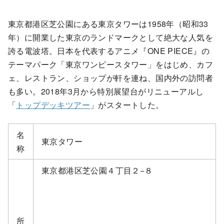
東京都港区芝公園にある東京タワーは1958年（昭和33
年）に開業した東京のランドマークとして絶大な人気を
誇る電波塔。日本を代表するアニメ『ONE PIECE』の
テーマパーク「東京ワンピースタワー」をはじめ、カフ
ェ、レストラン、ショップが軒を連ね、国内外の訪問者
も多い。2018年3月から特別展望台がリニューアルし
「
トップデッキツアー
」がスタートした。
名
東京タワー
称
東京都港区芝公園４丁目２−８
所