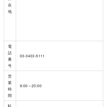
在
地
電
話
03-3433-5111
番
号
営
業
9:00～23:00
時
間
駐